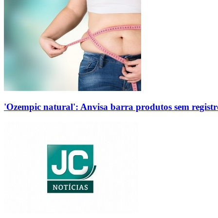
'Ozempic natural': Anvisa barra produtos sem regis