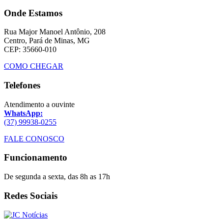
Onde Estamos
Rua Major Manoel Antônio, 208
Centro, Pará de Minas, MG
CEP: 35660-010
COMO CHEGAR
Telefones
Atendimento a ouvinte
WhatsApp:
(37) 99938-0255
FALE CONOSCO
Funcionamento
De segunda a sexta, das 8h as 17h
Redes Sociais