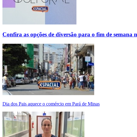
Confira as opções de diversão para o fim de semana 
Dia dos Pais aquece o comércio em Pará de Minas