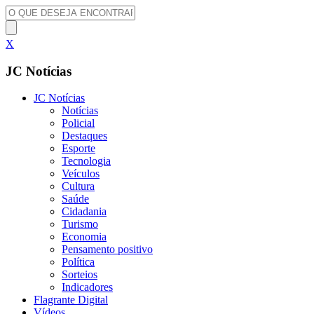
X
JC Notícias
JC Notícias
Notícias
Policial
Destaques
Esporte
Tecnologia
Veículos
Cultura
Saúde
Cidadania
Turismo
Economia
Pensamento positivo
Política
Sorteios
Indicadores
Flagrante Digital
Vídeos