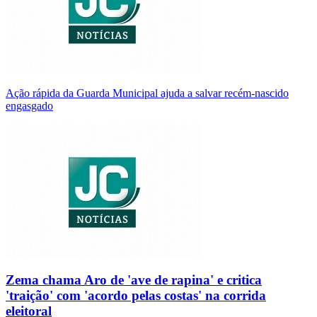
Ação rápida da Guarda Municipal ajuda a salvar recém-nascido
engasgado
Zema chama Aro de 'ave de rapina' e critica
'traição' com 'acordo pelas costas' na corrida
eleitoral