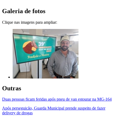
Galeria de fotos
Clique nas imagens para ampliar:
Outras
Duas pessoas ficam feridas após pneu de van estourar na MG-164
Após perseguição, Guarda Municipal prende suspeito de fazer
delivery de drogas