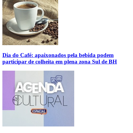
Dia do Café: apaixonados pela bebida podem
participar de colheita em plena zona Sul de BH