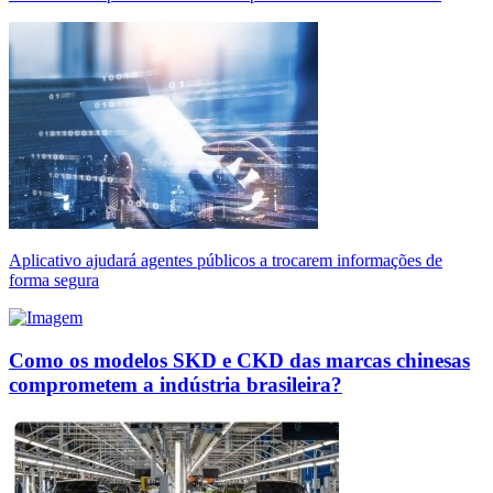
Aplicativo ajudará agentes públicos a trocarem informações de
forma segura
Como os modelos SKD e CKD das marcas chinesas
comprometem a indústria brasileira?