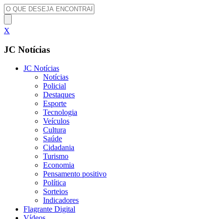
X
JC Notícias
JC Notícias
Notícias
Policial
Destaques
Esporte
Tecnologia
Veículos
Cultura
Saúde
Cidadania
Turismo
Economia
Pensamento positivo
Política
Sorteios
Indicadores
Flagrante Digital
Vídeos