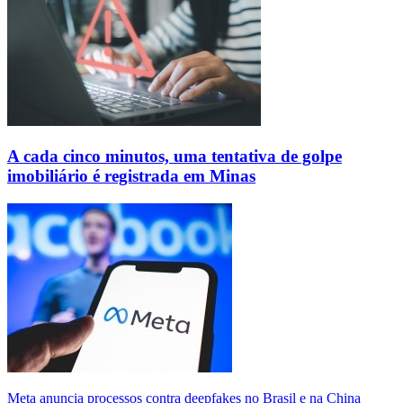
A cada cinco minutos, uma tentativa de golpe
imobiliário é registrada em Minas
Meta anuncia processos contra deepfakes no Brasil e na China