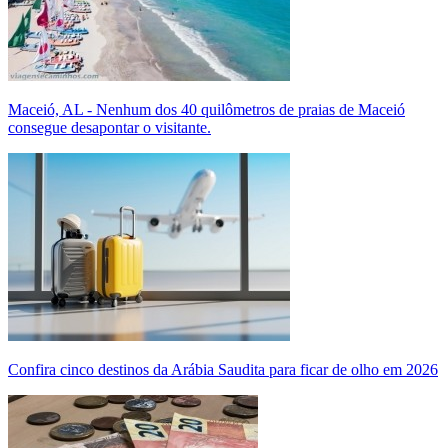
Maceió, AL - Nenhum dos 40 quilômetros de praias de Maceió
consegue desapontar o visitante.
Confira cinco destinos da Arábia Saudita para ficar de olho em 2026