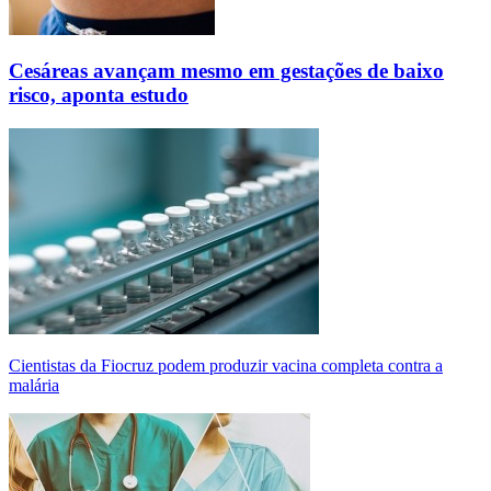
Cesáreas avançam mesmo em gestações de baixo
risco, aponta estudo
Cientistas da Fiocruz podem produzir vacina completa contra a
malária