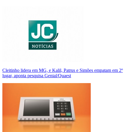
Cleitinho lidera em MG, e Kalil, Patrus e Simões empatam em 2º
lugar, aponta pesquisa Genial/Quaest