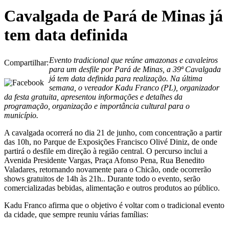
Cavalgada de Pará de Minas já
tem data definida
Evento tradicional que reúne amazonas e cavaleiros
Compartilhar:
para um desfile por Pará de Minas, a 39ª Cavalgada
já tem data definida para realização. Na última
semana, o vereador Kadu Franco (PL), organizador
da festa gratuita, apresentou informações e detalhes da
programação, organização e importância cultural para o
município.
A cavalgada ocorrerá no dia 21 de junho, com concentração a partir
das 10h, no Parque de Exposições Francisco Olivé Diniz, de onde
partirá o desfile em direção à região central. O percurso inclui a
Avenida Presidente Vargas, Praça Afonso Pena, Rua Benedito
Valadares, retornando novamente para o Chicão, onde ocorrerão
shows gratuitos de 14h às 21h.. Durante todo o evento, serão
comercializadas bebidas, alimentação e outros produtos ao público.
Kadu Franco afirma que o objetivo é voltar com o tradicional evento
da cidade, que sempre reuniu várias famílias: