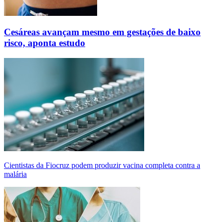
Cesáreas avançam mesmo em gestações de baixo
risco, aponta estudo
Cientistas da Fiocruz podem produzir vacina completa contra a
malária