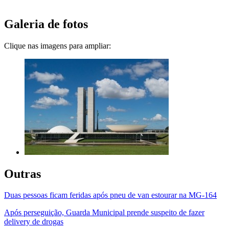
Galeria de fotos
Clique nas imagens para ampliar:
Outras
Duas pessoas ficam feridas após pneu de van estourar na MG-164
Após perseguição, Guarda Municipal prende suspeito de fazer
delivery de drogas