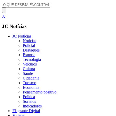
X
JC Notícias
JC Notícias
Notícias
Policial
Destaques
Esporte
Tecnologia
Veículos
Cultura
Saúde
Cidadania
Turismo
Economia
Pensamento positivo
Política
Sorteios
Indicadores
Flagrante Digital
Vídeos