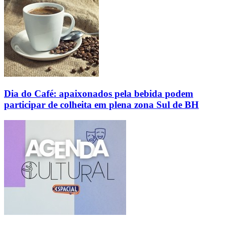
Dia do Café: apaixonados pela bebida podem
participar de colheita em plena zona Sul de BH