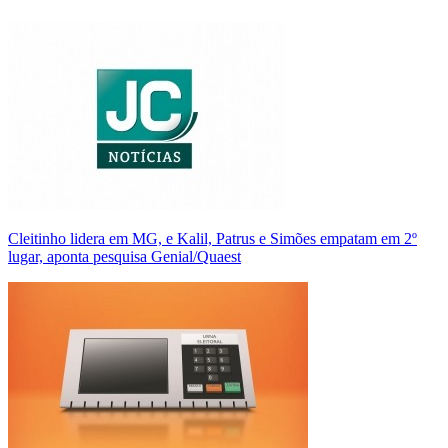
Cleitinho lidera em MG, e Kalil, Patrus e Simões empatam em 2º
lugar, aponta pesquisa Genial/Quaest