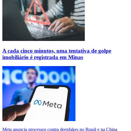
A cada cinco minutos, uma tentativa de golpe
imobiliário é registrada em Minas
Meta anuncia processos contra deepfakes no Brasil e na China