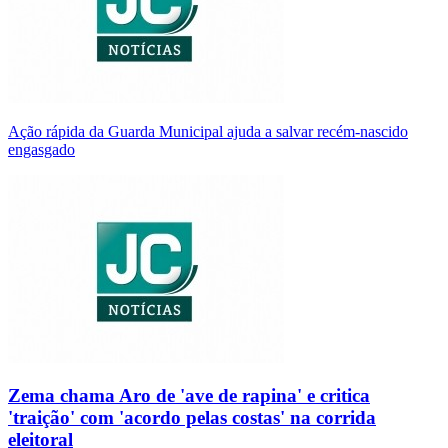
Ação rápida da Guarda Municipal ajuda a salvar recém-nascido
engasgado
Zema chama Aro de 'ave de rapina' e critica
'traição' com 'acordo pelas costas' na corrida
eleitoral