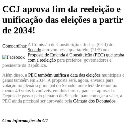
CCJ aprova fim da reeleição e
unificação das eleições a partir
de 2034!
A Comissão de Constituição e Justiça (CCJ) do
Compartilhar:
Senado
aprovou nesta quarta-feira (21/5) uma
Proposta de Emenda à Constituição (PEC) que acaba
com a reeleição
para prefeitos, governadores e
presidente da República.
Além disso, a
PEC também unifica a data das eleições
municipais e
gerais também em 2034. A proposta será, agora, enviada para
votação no plenário principal do Senado, onde terá de reunir ao
menos 49 votos favoráveis, em dois turnos, para ser aprovada.
Depois de passar pelo plenário do Senado, para começar a valer, a
PEC ainda precisará ser aprovada pela
Câmara dos Deputados
.
Com informações do G1