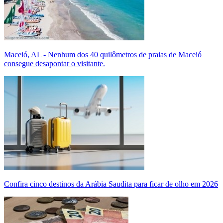
Maceió, AL - Nenhum dos 40 quilômetros de praias de Maceió
consegue desapontar o visitante.
Confira cinco destinos da Arábia Saudita para ficar de olho em 2026