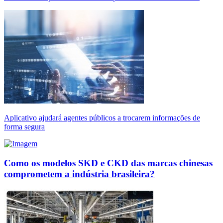
Aplicativo ajudará agentes públicos a trocarem informações de
forma segura
Como os modelos SKD e CKD das marcas chinesas
comprometem a indústria brasileira?