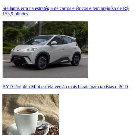
Stellantis erra na estratégia de carros elétricos e tem prejuízo de R$
153,9 bilhões
BYD Dolphin Mini estreia versão mais barata para taxistas e PCD