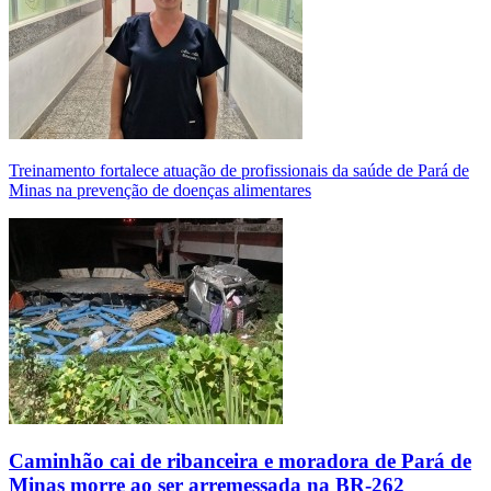
Treinamento fortalece atuação de profissionais da saúde de Pará de
Minas na prevenção de doenças alimentares
Caminhão cai de ribanceira e moradora de Pará de
Minas morre ao ser arremessada na BR-262