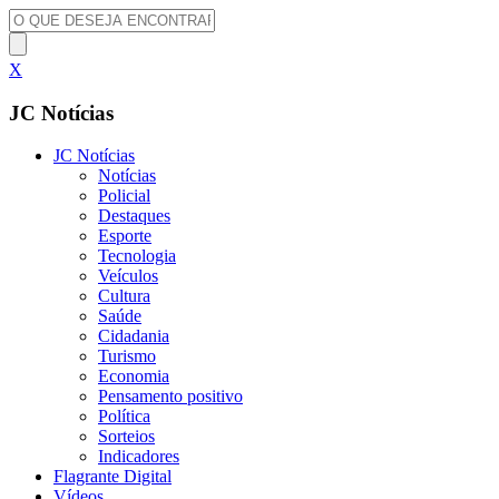
X
JC Notícias
JC Notícias
Notícias
Policial
Destaques
Esporte
Tecnologia
Veículos
Cultura
Saúde
Cidadania
Turismo
Economia
Pensamento positivo
Política
Sorteios
Indicadores
Flagrante Digital
Vídeos