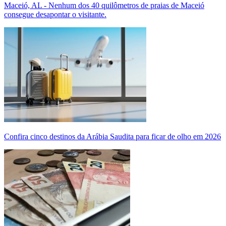
Maceió, AL - Nenhum dos 40 quilômetros de praias de Maceió
consegue desapontar o visitante.
Confira cinco destinos da Arábia Saudita para ficar de olho em 2026