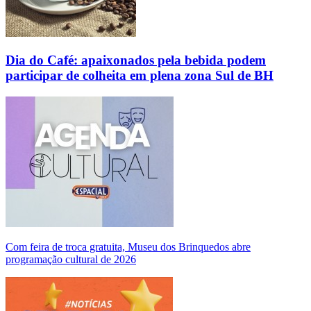
Dia do Café: apaixonados pela bebida podem
participar de colheita em plena zona Sul de BH
Com feira de troca gratuita, Museu dos Brinquedos abre
programação cultural de 2026