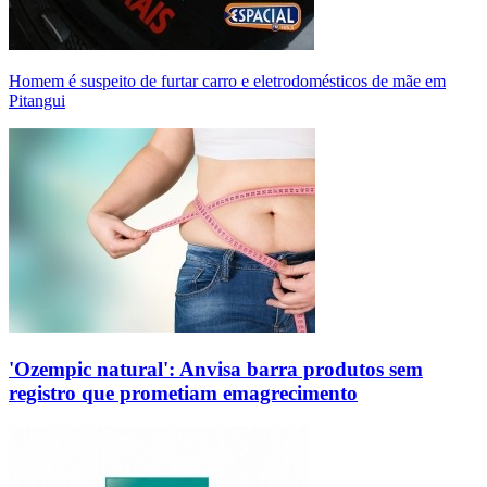
Homem é suspeito de furtar carro e eletrodomésticos de mãe em
Pitangui
'Ozempic natural': Anvisa barra produtos sem
registro que prometiam emagrecimento