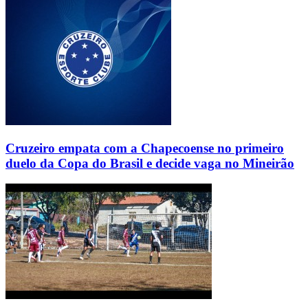
Cruzeiro empata com a Chapecoense no primeiro
duelo da Copa do Brasil e decide vaga no Mineirão