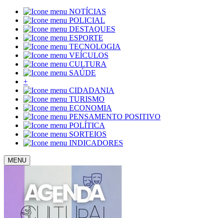
NOTÍCIAS
POLICIAL
DESTAQUES
ESPORTE
TECNOLOGIA
VEÍCULOS
CULTURA
SAÚDE
+
CIDADANIA
TURISMO
ECONOMIA
PENSAMENTO POSITIVO
POLÍTICA
SORTEIOS
INDICADORES
MENU