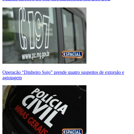
Operação “Dinheiro Sujo” prende quatro suspeitos de extorsão e
agiotagem