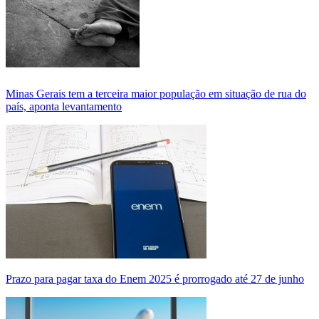
Minas Gerais tem a terceira maior população em situação de rua do
país, aponta levantamento
Prazo para pagar taxa do Enem 2025 é prorrogado até 27 de junho