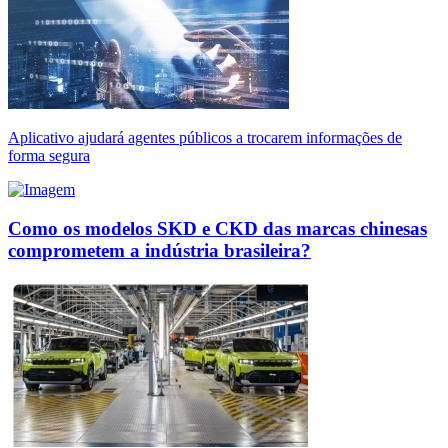
Aplicativo ajudará agentes públicos a trocarem informações de
forma segura
Como os modelos SKD e CKD das marcas chinesas
comprometem a indústria brasileira?