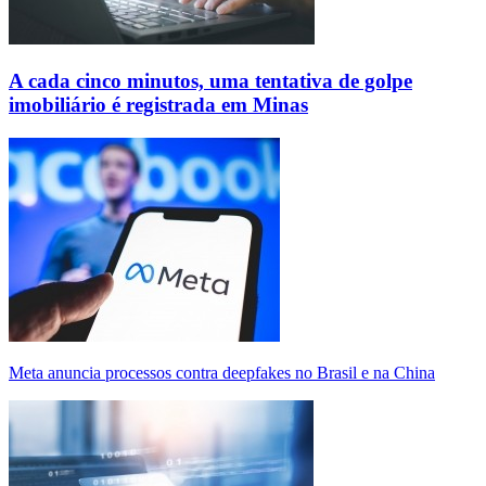
A cada cinco minutos, uma tentativa de golpe
imobiliário é registrada em Minas
Meta anuncia processos contra deepfakes no Brasil e na China