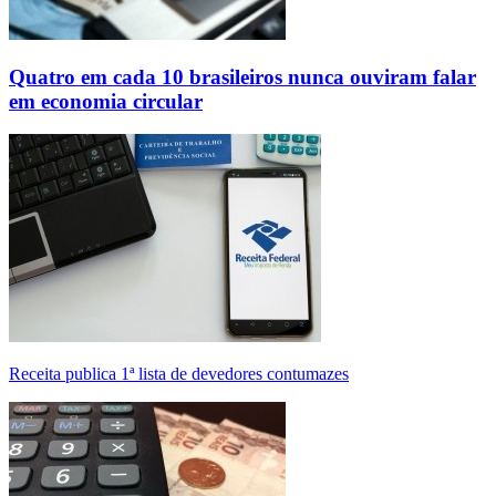
Quatro em cada 10 brasileiros nunca ouviram falar
em economia circular
Receita publica 1ª lista de devedores contumazes