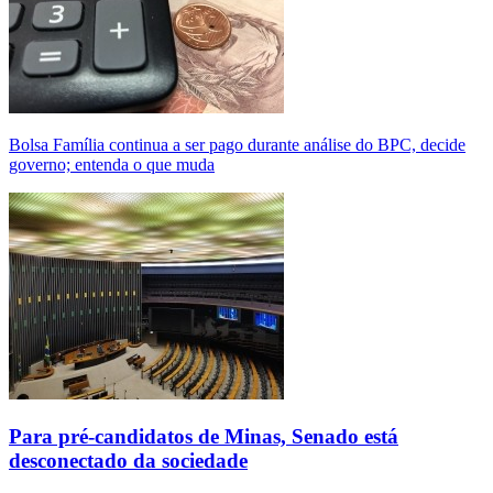
Bolsa Família continua a ser pago durante análise do BPC, decide
governo; entenda o que muda
Para pré-candidatos de Minas, Senado está
desconectado da sociedade