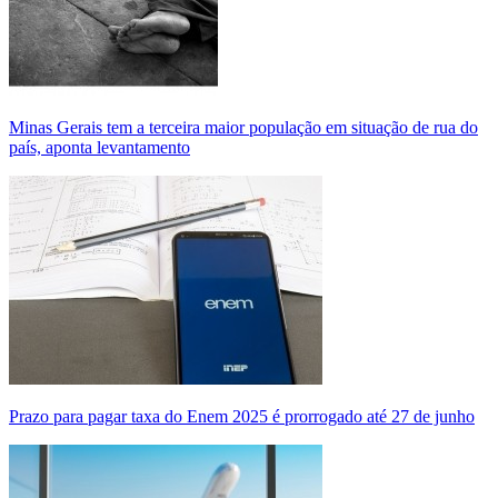
Minas Gerais tem a terceira maior população em situação de rua do
país, aponta levantamento
Prazo para pagar taxa do Enem 2025 é prorrogado até 27 de junho