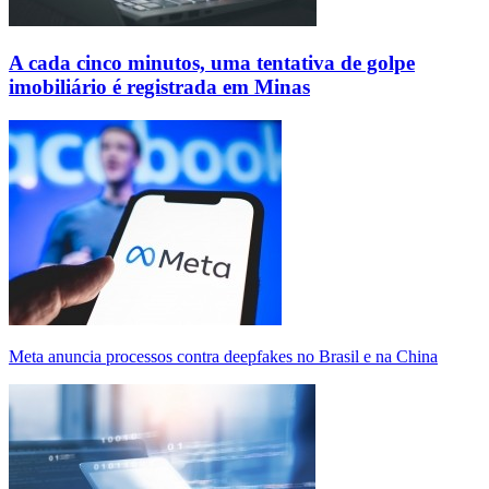
A cada cinco minutos, uma tentativa de golpe
imobiliário é registrada em Minas
Meta anuncia processos contra deepfakes no Brasil e na China