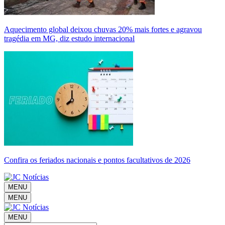
Aquecimento global deixou chuvas 20% mais fortes e agravou
tragédia em MG, diz estudo internacional
Confira os feriados nacionais e pontos facultativos de 2026
MENU
MENU
MENU