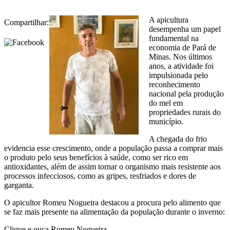
A apicultura
Compartilhar:
desempenha um papel
fundamental na
economia de Pará de
Minas. Nos últimos
anos, a atividade foi
impulsionada pelo
reconhecimento
nacional pela produção
do mel em
propriedades rurais do
município.
A chegada do frio
evidencia esse crescimento, onde a população passa a comprar mais
o produto pelo seus benefícios à saúde, como ser rico em
antioxidantes, além de assim tornar o organismo mais resistente aos
processos infecciosos, como as gripes, resfriados e dores de
garganta.
O apicultor Romeu Nogueira destacou a procura pelo alimento que
se faz mais presente na alimentação da população durante o inverno:
Clique e ouça Romeu Nogueira