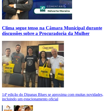
Clima segue tenso na Câmara Municipal durante
discussões sobre a Procuradoria da Mulher
14ª edição do Dipanas Blues se aproxima com muitas novidades,
incluindo um estacionamento oficial