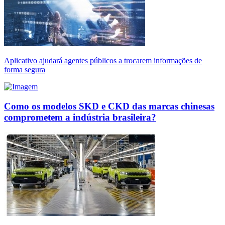
Aplicativo ajudará agentes públicos a trocarem informações de
forma segura
Como os modelos SKD e CKD das marcas chinesas
comprometem a indústria brasileira?