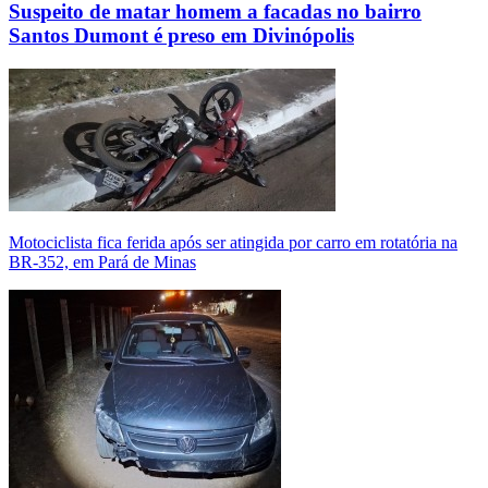
Suspeito de matar homem a facadas no bairro
Santos Dumont é preso em Divinópolis
Motociclista fica ferida após ser atingida por carro em rotatória na
BR-352, em Pará de Minas