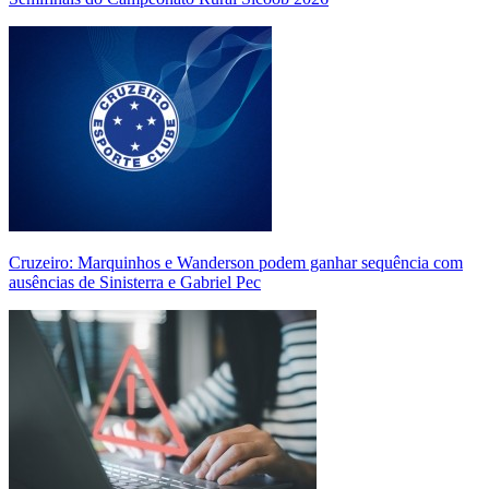
Cruzeiro: Marquinhos e Wanderson podem ganhar sequência com
ausências de Sinisterra e Gabriel Pec