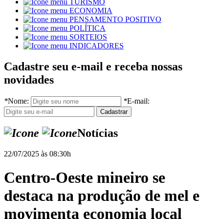
TURISMO
ECONOMIA
PENSAMENTO POSITIVO
POLÍTICA
SORTEIOS
INDICADORES
Cadastre seu e-mail e receba nossas
novidades
*
Nome:
*
E-mail:
Notícias
22/07/2025 às 08:30h
Centro-Oeste mineiro se
destaca na produção de mel e
movimenta economia local