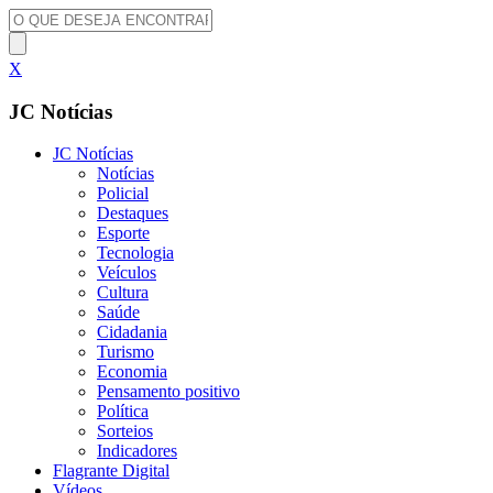
X
JC Notícias
JC Notícias
Notícias
Policial
Destaques
Esporte
Tecnologia
Veículos
Cultura
Saúde
Cidadania
Turismo
Economia
Pensamento positivo
Política
Sorteios
Indicadores
Flagrante Digital
Vídeos