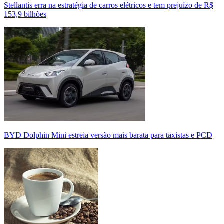
Stellantis erra na estratégia de carros elétricos e tem prejuízo de R$
153,9 bilhões
BYD Dolphin Mini estreia versão mais barata para taxistas e PCD