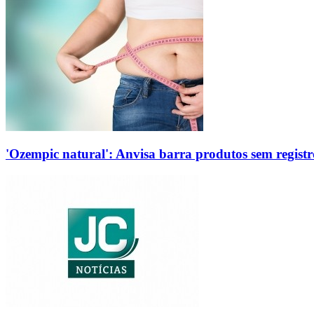
'Ozempic natural': Anvisa barra produtos sem regis