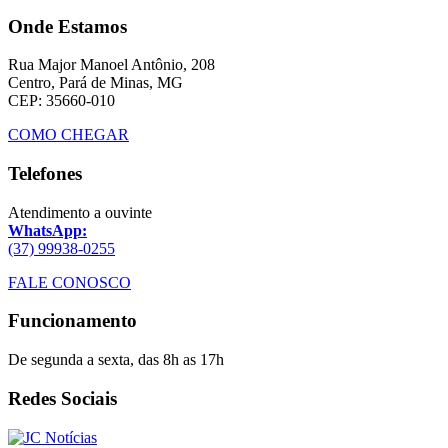
Onde Estamos
Rua Major Manoel Antônio, 208
Centro, Pará de Minas, MG
CEP: 35660-010
COMO CHEGAR
Telefones
Atendimento a ouvinte
WhatsApp:
(37) 99938-0255
FALE CONOSCO
Funcionamento
De segunda a sexta, das 8h as 17h
Redes Sociais