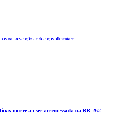
Minas na prevenção de doenças alimentares
Minas morre ao ser arremessada na BR-262