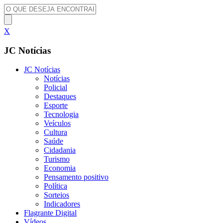
X
JC Notícias
JC Notícias
Notícias
Policial
Destaques
Esporte
Tecnologia
Veículos
Cultura
Saúde
Cidadania
Turismo
Economia
Pensamento positivo
Política
Sorteios
Indicadores
Flagrante Digital
Vídeos