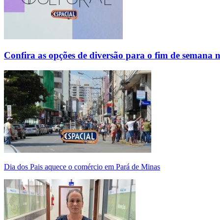
Confira as opções de diversão para o fim de semana 
Dia dos Pais aquece o comércio em Pará de Minas