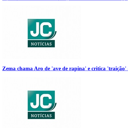
Zema chama Aro de 'ave de rapina' e critica 'traição' 