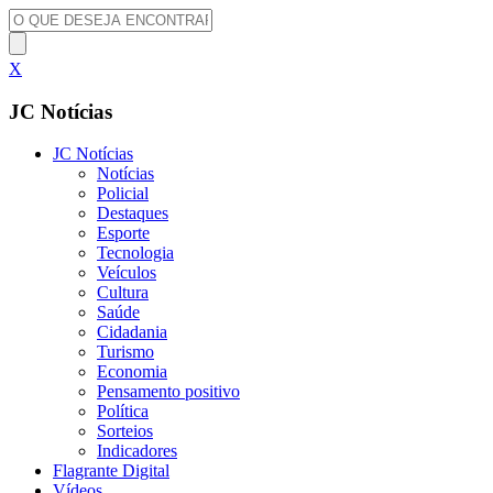
X
JC Notícias
JC Notícias
Notícias
Policial
Destaques
Esporte
Tecnologia
Veículos
Cultura
Saúde
Cidadania
Turismo
Economia
Pensamento positivo
Política
Sorteios
Indicadores
Flagrante Digital
Vídeos