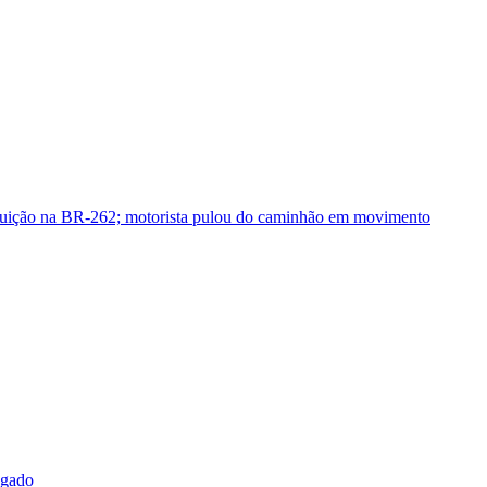
guição na BR-262; motorista pulou do caminhão em movimento
sgado