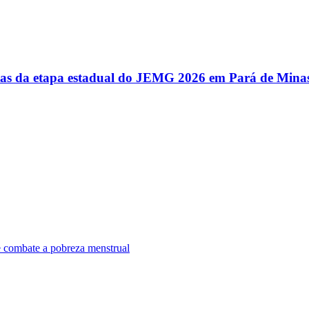
utas da etapa estadual do JEMG 2026 em Pará de Mina
e combate a pobreza menstrual