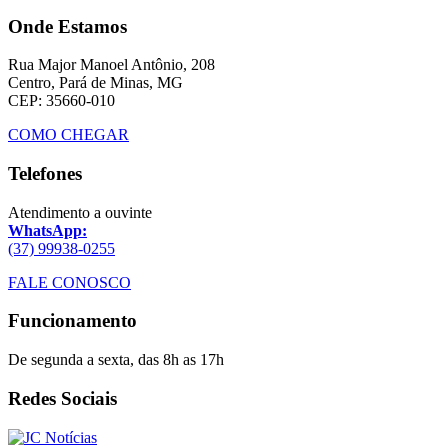
Onde Estamos
Rua Major Manoel Antônio, 208
Centro, Pará de Minas, MG
CEP: 35660-010
COMO CHEGAR
Telefones
Atendimento a ouvinte
WhatsApp:
(37) 99938-0255
FALE CONOSCO
Funcionamento
De segunda a sexta, das 8h as 17h
Redes Sociais