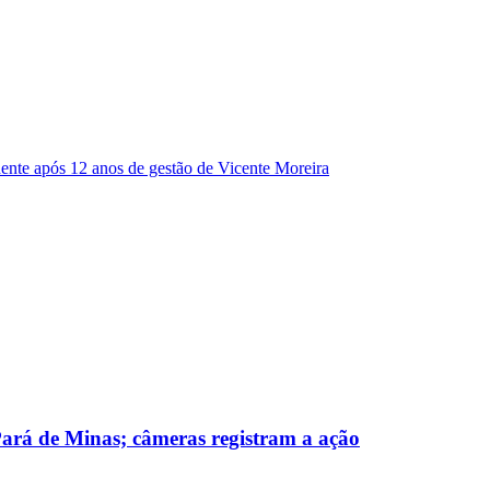
dente após 12 anos de gestão de Vicente Moreira
 Pará de Minas; câmeras registram a ação