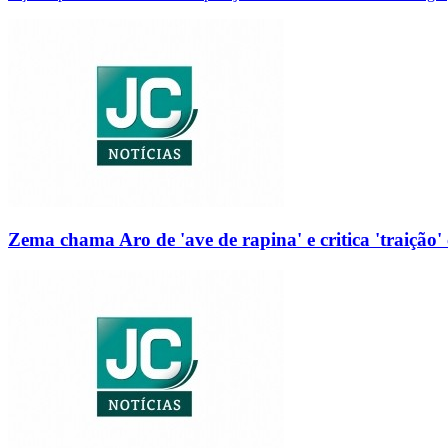
Zema chama Aro de 'ave de rapina' e critica 'traição' 