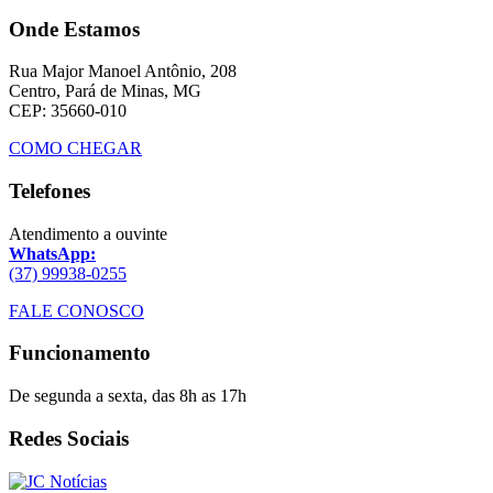
Onde Estamos
Rua Major Manoel Antônio, 208
Centro, Pará de Minas, MG
CEP: 35660-010
COMO CHEGAR
Telefones
Atendimento a ouvinte
WhatsApp:
(37) 99938-0255
FALE CONOSCO
Funcionamento
De segunda a sexta, das 8h as 17h
Redes Sociais