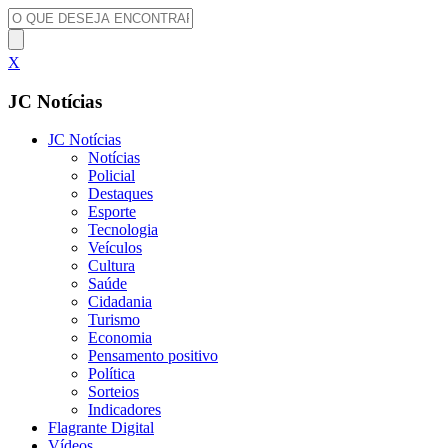
X
JC Notícias
JC Notícias
Notícias
Policial
Destaques
Esporte
Tecnologia
Veículos
Cultura
Saúde
Cidadania
Turismo
Economia
Pensamento positivo
Política
Sorteios
Indicadores
Flagrante Digital
Vídeos