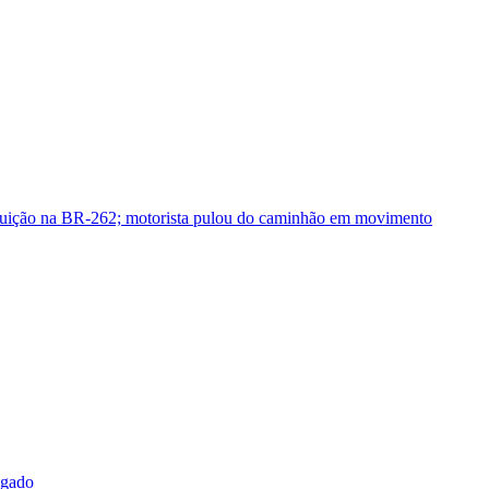
guição na BR-262; motorista pulou do caminhão em movimento
sgado