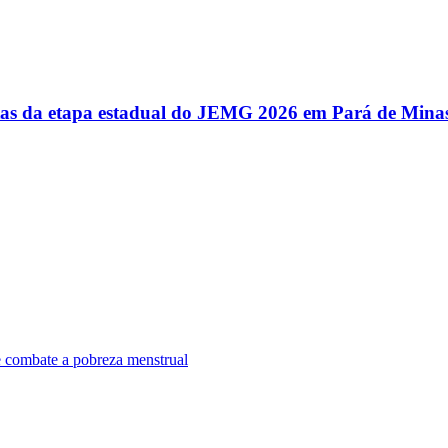
utas da etapa estadual do JEMG 2026 em Pará de Mina
e combate a pobreza menstrual