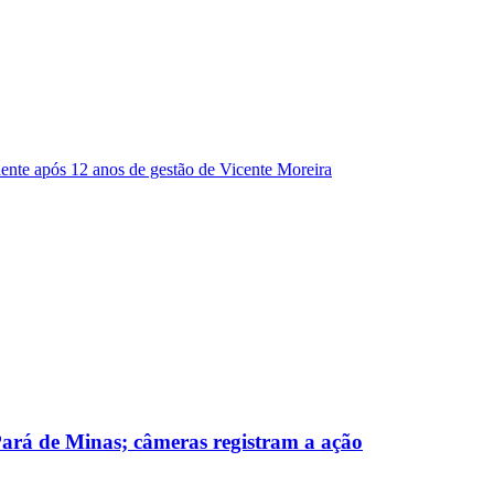
dente após 12 anos de gestão de Vicente Moreira
 Pará de Minas; câmeras registram a ação