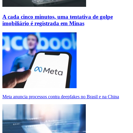
A cada cinco minutos, uma tentativa de golpe
imobiliário é registrada em Minas
Meta anuncia processos contra deepfakes no Brasil e na China