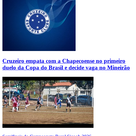
Cruzeiro empata com a Chapecoense no primeiro
duelo da Copa do Brasil e decide vaga no Mineirão