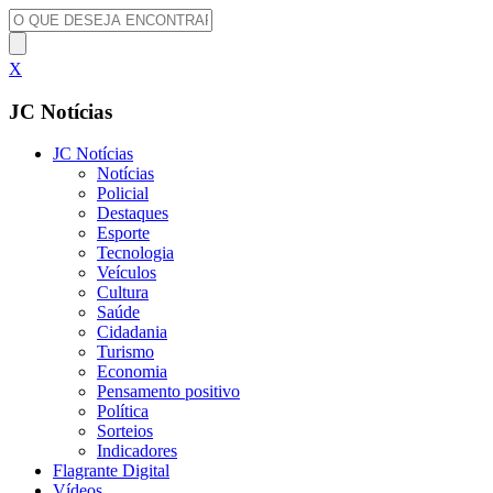
X
JC Notícias
JC Notícias
Notícias
Policial
Destaques
Esporte
Tecnologia
Veículos
Cultura
Saúde
Cidadania
Turismo
Economia
Pensamento positivo
Política
Sorteios
Indicadores
Flagrante Digital
Vídeos