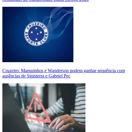
Cruzeiro: Marquinhos e Wanderson podem ganhar sequência com
ausências de Sinisterra e Gabriel Pec