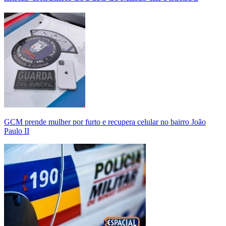
GCM prende mulher por furto e recupera celular no bairro João
Paulo II