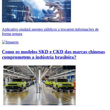
Aplicativo ajudará agentes públicos a trocarem informações de
forma segura
Como os modelos SKD e CKD das marcas chinesas
comprometem a indústria brasileira?