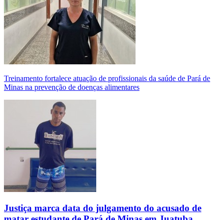
Treinamento fortalece atuação de profissionais da saúde de Pará de
Minas na prevenção de doenças alimentares
Justiça marca data do julgamento do acusado de
matar estudante de Pará de Minas em Juatuba