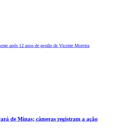
dente após 12 anos de gestão de Vicente Moreira
 Pará de Minas; câmeras registram a ação