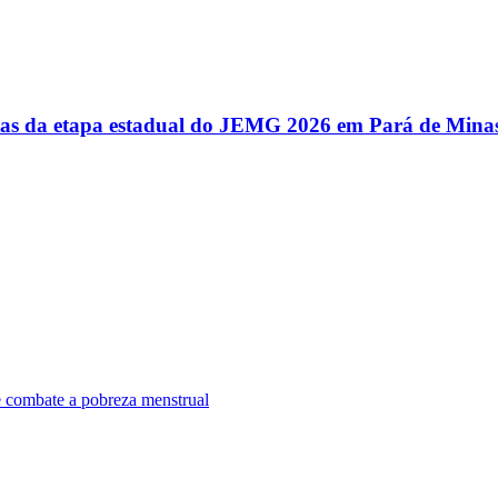
utas da etapa estadual do JEMG 2026 em Pará de Mina
e combate a pobreza menstrual