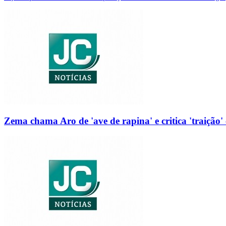
Zema chama Aro de 'ave de rapina' e critica 'traição' 