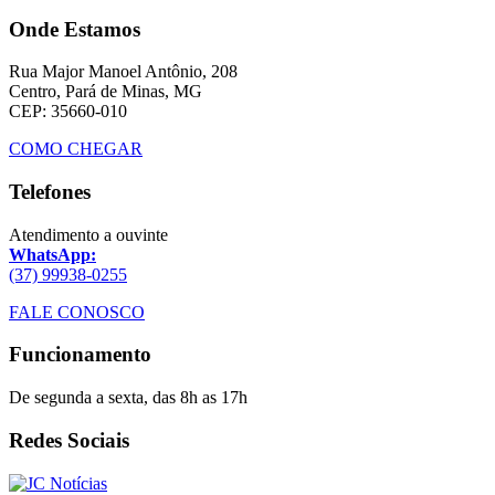
Onde Estamos
Rua Major Manoel Antônio, 208
Centro, Pará de Minas, MG
CEP: 35660-010
COMO CHEGAR
Telefones
Atendimento a ouvinte
WhatsApp:
(37) 99938-0255
FALE CONOSCO
Funcionamento
De segunda a sexta, das 8h as 17h
Redes Sociais