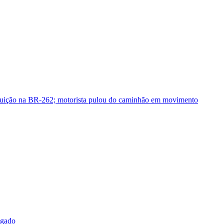
guição na BR-262; motorista pulou do caminhão em movimento
sgado