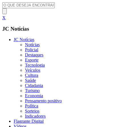
X
JC Notícias
JC Notícias
Notícias
Policial
Destaques
Esporte
Tecnologia
Veículos
Cultura
Saúde
Cidadania
Turismo
Economia
Pensamento positivo
Política
Sorteios
Indicadores
Flagrante Digital
Vídeos