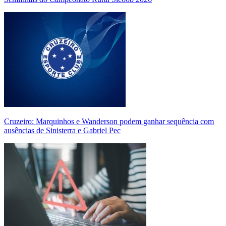
Cruzeiro: Marquinhos e Wanderson podem ganhar sequência com
ausências de Sinisterra e Gabriel Pec