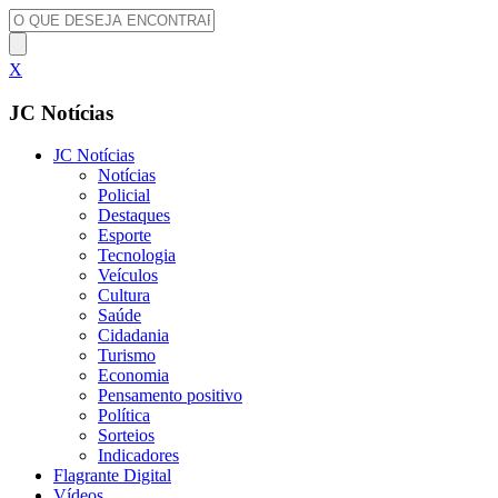
X
JC Notícias
JC Notícias
Notícias
Policial
Destaques
Esporte
Tecnologia
Veículos
Cultura
Saúde
Cidadania
Turismo
Economia
Pensamento positivo
Política
Sorteios
Indicadores
Flagrante Digital
Vídeos