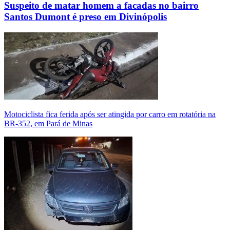
Suspeito de matar homem a facadas no bairro
Santos Dumont é preso em Divinópolis
Motociclista fica ferida após ser atingida por carro em rotatória na
BR-352, em Pará de Minas