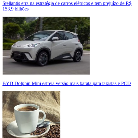
Stellantis erra na estratégia de carros elétricos e tem prejuízo de R$
153,9 bilhões
BYD Dolphin Mini estreia versão mais barata para taxistas e PCD