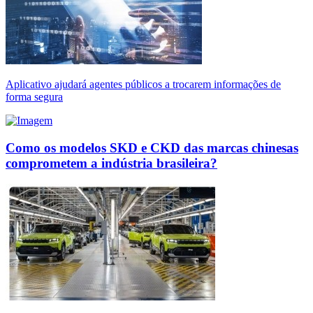
Aplicativo ajudará agentes públicos a trocarem informações de
forma segura
Como os modelos SKD e CKD das marcas chinesas
comprometem a indústria brasileira?