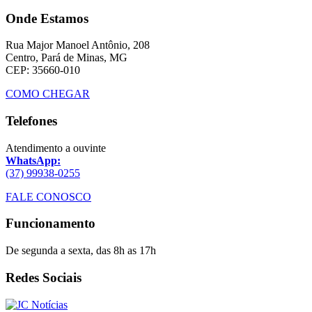
Onde Estamos
Rua Major Manoel Antônio, 208
Centro, Pará de Minas, MG
CEP: 35660-010
COMO CHEGAR
Telefones
Atendimento a ouvinte
WhatsApp:
(37) 99938-0255
FALE CONOSCO
Funcionamento
De segunda a sexta, das 8h as 17h
Redes Sociais