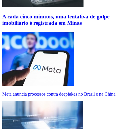
A cada cinco minutos, uma tentativa de golpe
imobiliário é registrada em Minas
Meta anuncia processos contra deepfakes no Brasil e na China