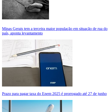
Minas Gerais tem a terceira maior população em situação de rua do
país, aponta levantamento
Prazo para pagar taxa do Enem 2025 é prorrogado até 27 de junho