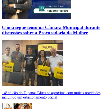
Clima segue tenso na Câmara Municipal durante
discussões sobre a Procuradoria da Mulher
14ª edição do Dipanas Blues se aproxima com muitas novidades,
incluindo um estacionamento oficial