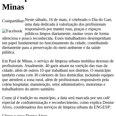
Minas
Neste sábado, 16 de maio, é celebrado o Dia do Gari,
Compartilhar:
uma data dedicada à valorização dos profissionais
responsáveis por manter ruas, praças e espaços
públicos limpos diariamente, muitas vezes de forma
silenciosa e pouco reconhecida. Esses trabalhadores desempenham
um papel fundamental no funcionamento da cidade, contribuindo
diretamente para a preservação do meio ambiente e da saúde
pública.
Em Pará de Minas, o serviço de limpeza urbana mobiliza dezenas de
profissionais. Atualmente, 40 garis atuam na varrição das ruas da
cidade, além de outros 10 que trabalham nos distritos. O município
também conta com 30 coletores de lixo domiciliar, incluindo equipes
que atendem a zona rural, além de profissionais responsáveis pela
coleta hospitalar, manutenção, setor administrativo, motoristas e
trabalhadores do aterro sanitário.
Como já é tradição no município, a data será marcada por um café
especial de confraternização e reconhecimento, como explica Denise
Alves, coordenadora dos serviços de limpeza urbana da ENGESP:
Clique e ouça Denise Alves