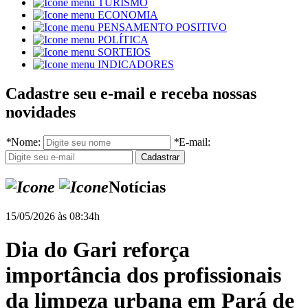
TURISMO
ECONOMIA
PENSAMENTO POSITIVO
POLÍTICA
SORTEIOS
INDICADORES
Cadastre seu e-mail e receba nossas
novidades
*
Nome:
*
E-mail:
Notícias
15/05/2026 às 08:34h
Dia do Gari reforça
importância dos profissionais
da limpeza urbana em Pará de