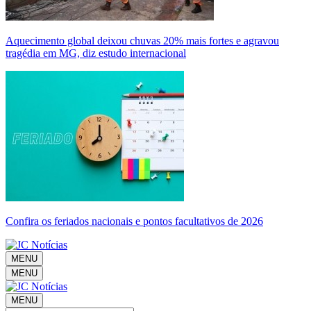
Aquecimento global deixou chuvas 20% mais fortes e agravou
tragédia em MG, diz estudo internacional
Confira os feriados nacionais e pontos facultativos de 2026
MENU
MENU
MENU