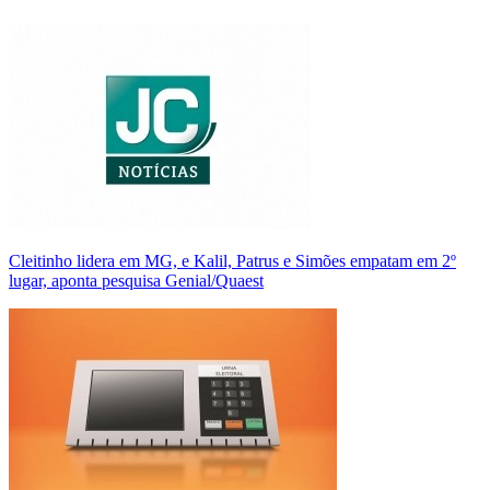
Cleitinho lidera em MG, e Kalil, Patrus e Simões empatam em 2º
lugar, aponta pesquisa Genial/Quaest