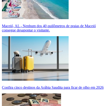
Maceió, AL - Nenhum dos 40 quilômetros de praias de Maceió
consegue desapontar o visitante.
Confira cinco destinos da Arábia Saudita para ficar de olho em 2026