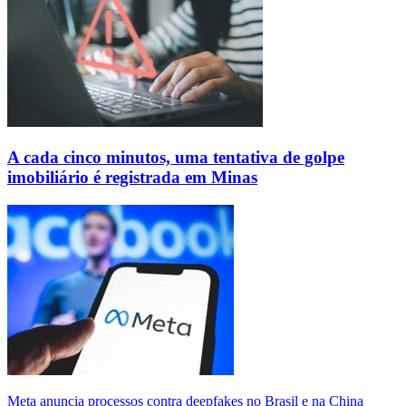
A cada cinco minutos, uma tentativa de golpe
imobiliário é registrada em Minas
Meta anuncia processos contra deepfakes no Brasil e na China