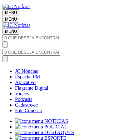
MENU
MENU
MENU
JC Notícias
Espacial FM
Aplicativo
Flagrante Digital
Vídeos
Podcasts
Cadastre-se
Fale Conosco
NOTÍCIAS
POLICIAL
DESTAQUES
ESPORTE