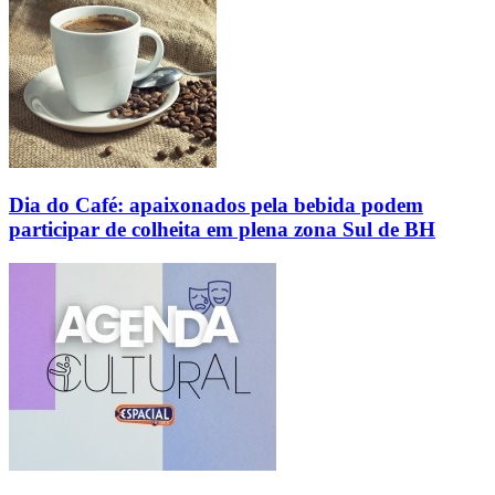
Dia do Café: apaixonados pela bebida podem
participar de colheita em plena zona Sul de BH