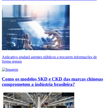
Aplicativo ajudará agentes públicos a trocarem informações de
forma segura
Como os modelos SKD e CKD das marcas chinesas
comprometem a indústria brasileira?