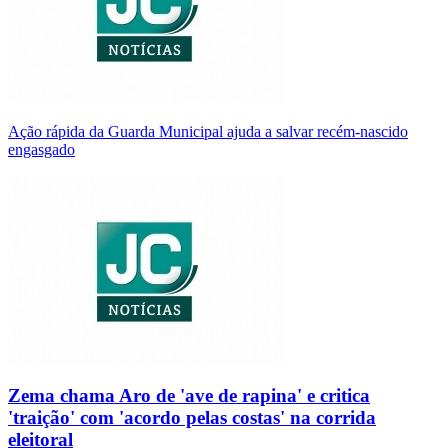
Ação rápida da Guarda Municipal ajuda a salvar recém-nascido
engasgado
Zema chama Aro de 'ave de rapina' e critica
'traição' com 'acordo pelas costas' na corrida
eleitoral