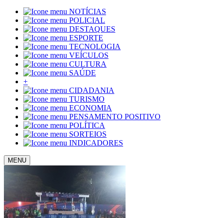
NOTÍCIAS
POLICIAL
DESTAQUES
ESPORTE
TECNOLOGIA
VEÍCULOS
CULTURA
SAÚDE
+
CIDADANIA
TURISMO
ECONOMIA
PENSAMENTO POSITIVO
POLÍTICA
SORTEIOS
INDICADORES
MENU