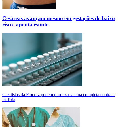
Cesáreas avançam mesmo em gestações de baixo
risco, aponta estudo
Cientistas da Fiocruz podem produzir vacina completa contra a
malária