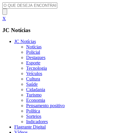
X
JC Notícias
JC Notícias
Notícias
Policial
Destaques
Esporte
Tecnologia
Veículos
Cultura
Saúde
Cidadania
Turismo
Economia
Pensamento positivo
Política
Sorteios
Indicadores
Flagrante Digital
Vídeos