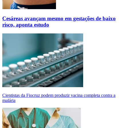
Cesáreas avançam mesmo em gestações de baixo
risco, aponta estudo
Cientistas da Fiocruz podem produzir vacina completa contra a
malária