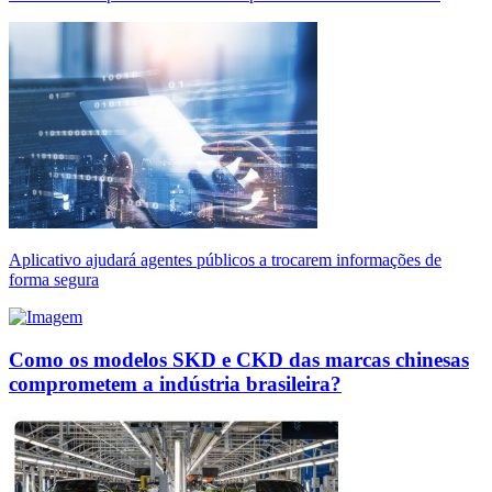
Aplicativo ajudará agentes públicos a trocarem informações de
forma segura
Como os modelos SKD e CKD das marcas chinesas
comprometem a indústria brasileira?