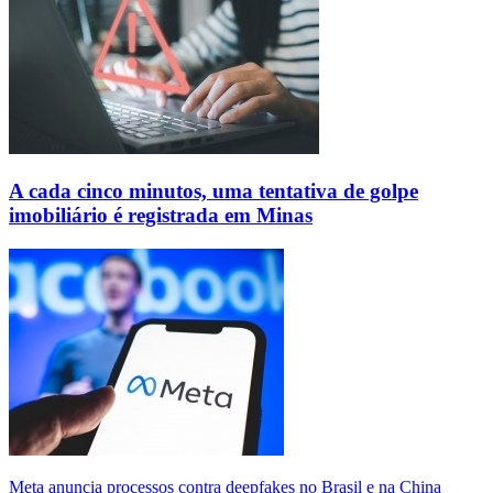
A cada cinco minutos, uma tentativa de golpe
imobiliário é registrada em Minas
Meta anuncia processos contra deepfakes no Brasil e na China