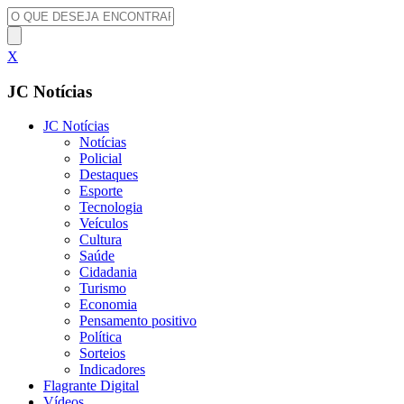
X
JC Notícias
JC Notícias
Notícias
Policial
Destaques
Esporte
Tecnologia
Veículos
Cultura
Saúde
Cidadania
Turismo
Economia
Pensamento positivo
Política
Sorteios
Indicadores
Flagrante Digital
Vídeos