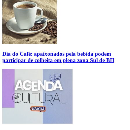
Dia do Café: apaixonados pela bebida podem
participar de colheita em plena zona Sul de BH