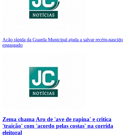
Ação rápida da Guarda Municipal ajuda a salvar recém-nascido
engasgado
Zema chama Aro de 'ave de rapina' e critica
'traição' com 'acordo pelas costas' na corrida
eleitoral