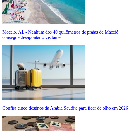
Maceió, AL - Nenhum dos 40 quilômetros de praias de Maceió
consegue desapontar o visitante.
Confira cinco destinos da Arábia Saudita para ficar de olho em 2026