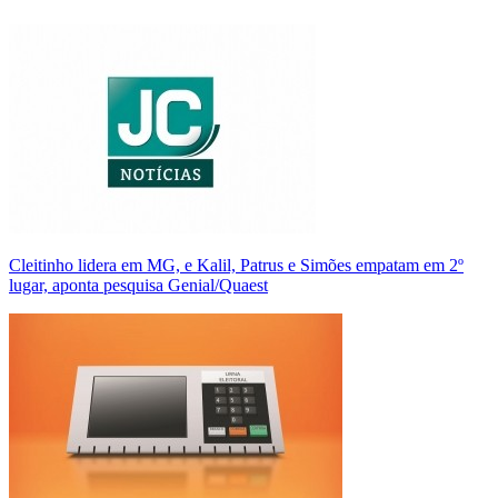
Cleitinho lidera em MG, e Kalil, Patrus e Simões empatam em 2º
lugar, aponta pesquisa Genial/Quaest