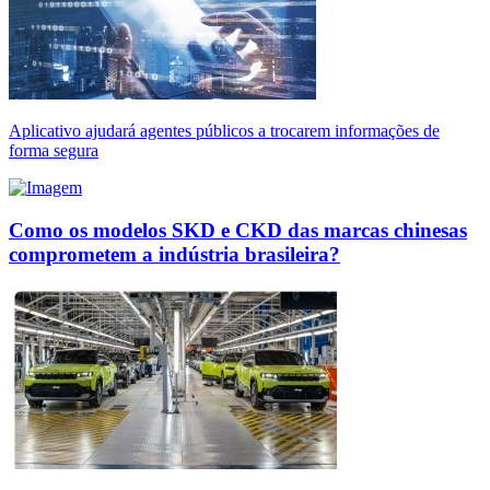
Aplicativo ajudará agentes públicos a trocarem informações de
forma segura
Como os modelos SKD e CKD das marcas chinesas
comprometem a indústria brasileira?