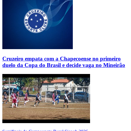
Cruzeiro empata com a Chapecoense no primeiro
duelo da Copa do Brasil e decide vaga no Mineirão