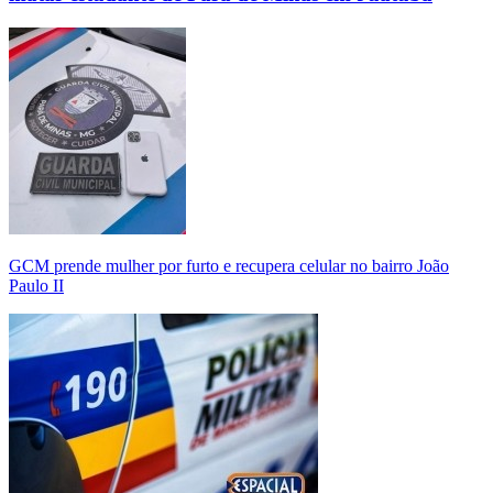
GCM prende mulher por furto e recupera celular no bairro João
Paulo II