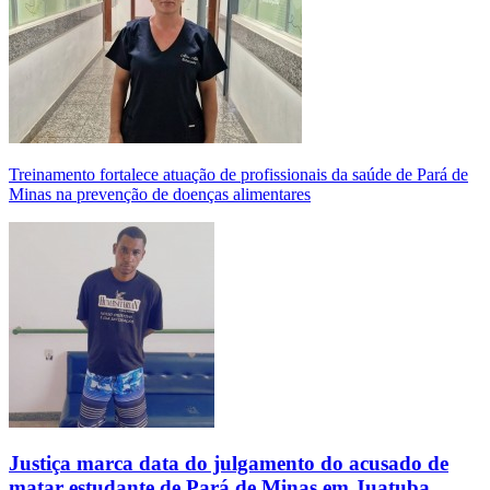
Treinamento fortalece atuação de profissionais da saúde de Pará de
Minas na prevenção de doenças alimentares
Justiça marca data do julgamento do acusado de
matar estudante de Pará de Minas em Juatuba