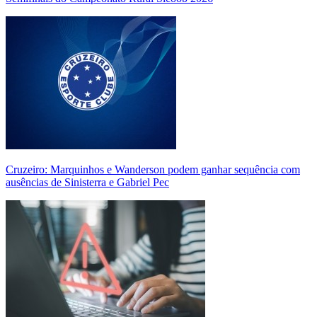
Cruzeiro: Marquinhos e Wanderson podem ganhar sequência com
ausências de Sinisterra e Gabriel Pec