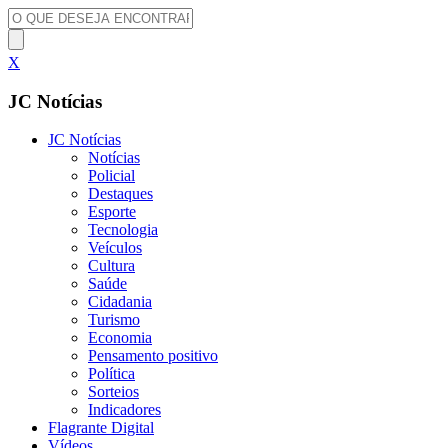
X
JC Notícias
JC Notícias
Notícias
Policial
Destaques
Esporte
Tecnologia
Veículos
Cultura
Saúde
Cidadania
Turismo
Economia
Pensamento positivo
Política
Sorteios
Indicadores
Flagrante Digital
Vídeos