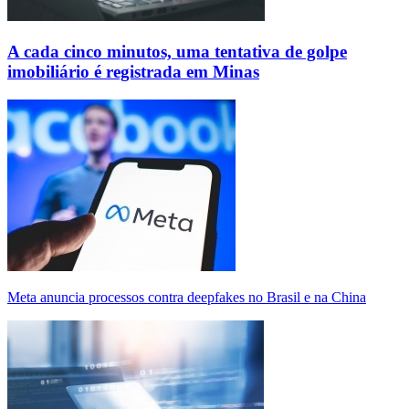
A cada cinco minutos, uma tentativa de golpe
imobiliário é registrada em Minas
Meta anuncia processos contra deepfakes no Brasil e na China