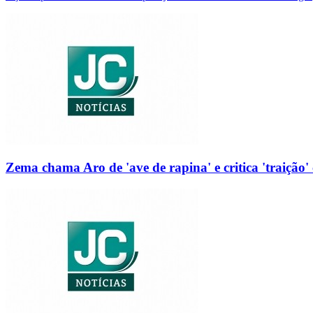
Zema chama Aro de 'ave de rapina' e critica 'traição' 