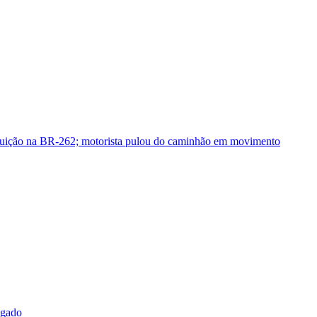
guição na BR-262; motorista pulou do caminhão em movimento
sgado