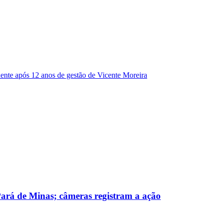
dente após 12 anos de gestão de Vicente Moreira
 Pará de Minas; câmeras registram a ação