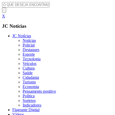
X
JC Notícias
JC Notícias
Notícias
Policial
Destaques
Esporte
Tecnologia
Veículos
Cultura
Saúde
Cidadania
Turismo
Economia
Pensamento positivo
Política
Sorteios
Indicadores
Flagrante Digital
Vídeos