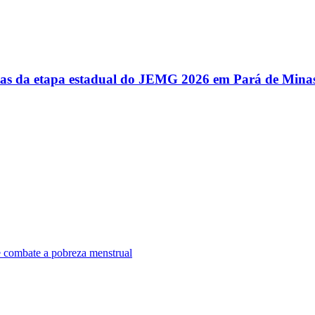
utas da etapa estadual do JEMG 2026 em Pará de Mina
e combate a pobreza menstrual