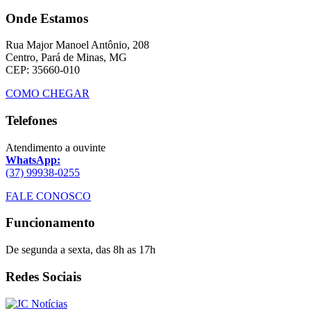
Onde Estamos
Rua Major Manoel Antônio, 208
Centro, Pará de Minas, MG
CEP: 35660-010
COMO CHEGAR
Telefones
Atendimento a ouvinte
WhatsApp:
(37) 99938-0255
FALE CONOSCO
Funcionamento
De segunda a sexta, das 8h as 17h
Redes Sociais