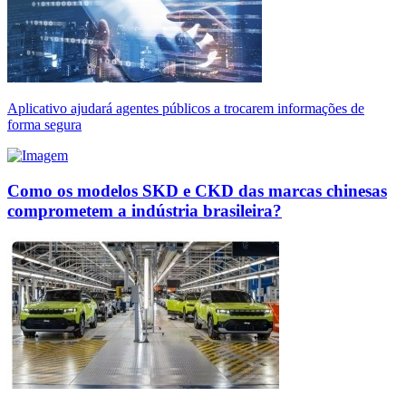
Aplicativo ajudará agentes públicos a trocarem informações de
forma segura
Como os modelos SKD e CKD das marcas chinesas
comprometem a indústria brasileira?