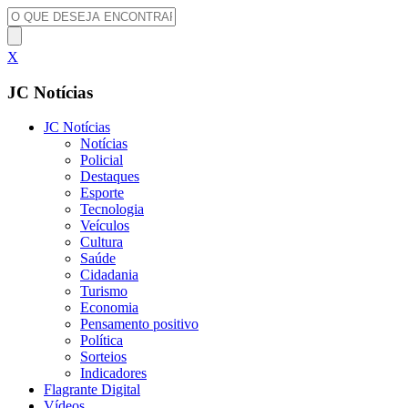
X
JC Notícias
JC Notícias
Notícias
Policial
Destaques
Esporte
Tecnologia
Veículos
Cultura
Saúde
Cidadania
Turismo
Economia
Pensamento positivo
Política
Sorteios
Indicadores
Flagrante Digital
Vídeos