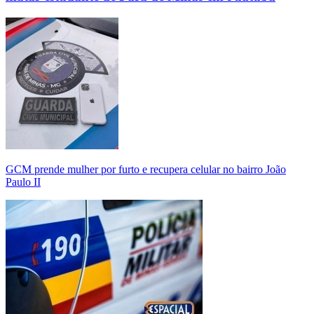
GCM prende mulher por furto e recupera celular no bairro João
Paulo II