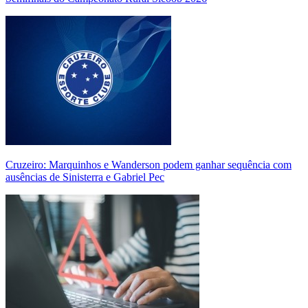
Cruzeiro: Marquinhos e Wanderson podem ganhar sequência com
ausências de Sinisterra e Gabriel Pec