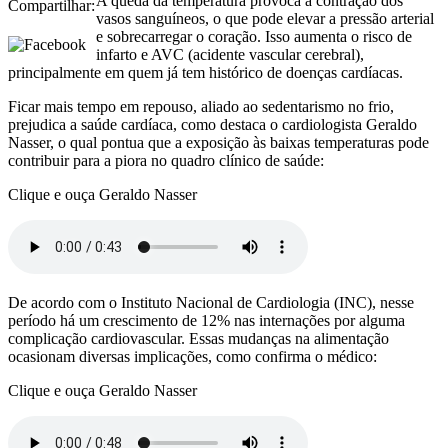
A queda da temperatura provoca a contração dos
Compartilhar:
vasos sanguíneos, o que pode elevar a pressão arterial
e sobrecarregar o coração. Isso aumenta o risco de
infarto e AVC (acidente vascular cerebral),
principalmente em quem já tem histórico de doenças cardíacas.
Ficar mais tempo em repouso, aliado ao sedentarismo no frio,
prejudica a saúde cardíaca, como destaca o cardiologista Geraldo
Nasser, o qual pontua que a exposição às baixas temperaturas pode
contribuir para a piora no quadro clínico de saúde:
Clique e ouça Geraldo Nasser
De acordo com o Instituto Nacional de Cardiologia (INC), nesse
período há um crescimento de 12% nas internações por alguma
complicação cardiovascular. Essas mudanças na alimentação
ocasionam diversas implicações, como confirma o médico:
Clique e ouça Geraldo Nasser