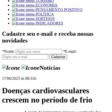
TURISMO
ECONOMIA
PENSAMENTO POSITIVO
POLÍTICA
SORTEIOS
INDICADORES
Cadastre seu e-mail e receba nossas
novidades
*
Nome:
*
E-mail:
Notícias
17/06/2025 às 08:31h
Doenças cardiovasculares
crescem no período de frio