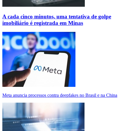
A cada cinco minutos, uma tentativa de golpe
imobiliário é registrada em Minas
Meta anuncia processos contra deepfakes no Brasil e na China