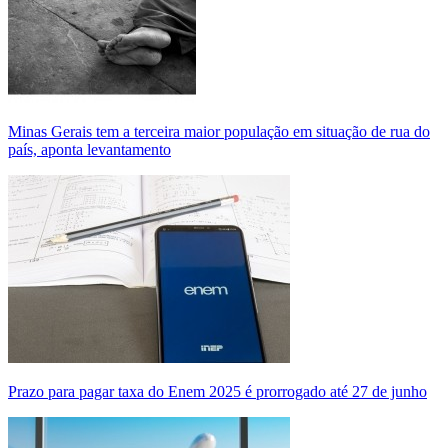
Minas Gerais tem a terceira maior população em situação de rua do
país, aponta levantamento
Prazo para pagar taxa do Enem 2025 é prorrogado até 27 de junho