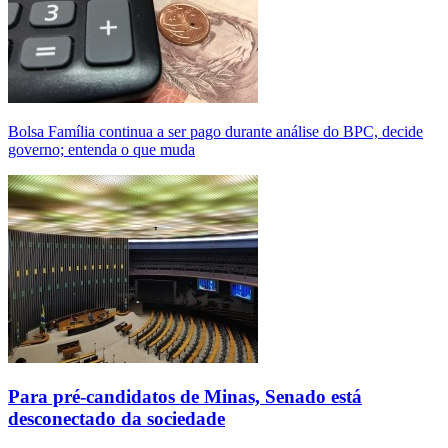
Bolsa Família continua a ser pago durante análise do BPC, decide
governo; entenda o que muda
Para pré-candidatos de Minas, Senado está
desconectado da sociedade