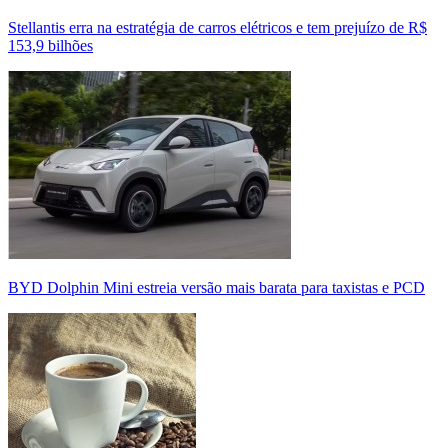
Stellantis erra na estratégia de carros elétricos e tem prejuízo de R$
153,9 bilhões
BYD Dolphin Mini estreia versão mais barata para taxistas e PCD