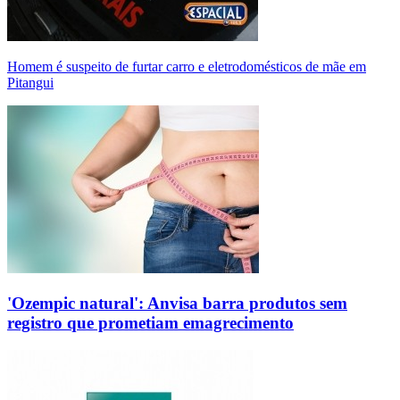
Homem é suspeito de furtar carro e eletrodomésticos de mãe em
Pitangui
'Ozempic natural': Anvisa barra produtos sem
registro que prometiam emagrecimento