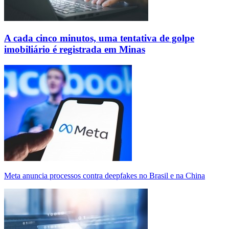
A cada cinco minutos, uma tentativa de golpe
imobiliário é registrada em Minas
Meta anuncia processos contra deepfakes no Brasil e na China