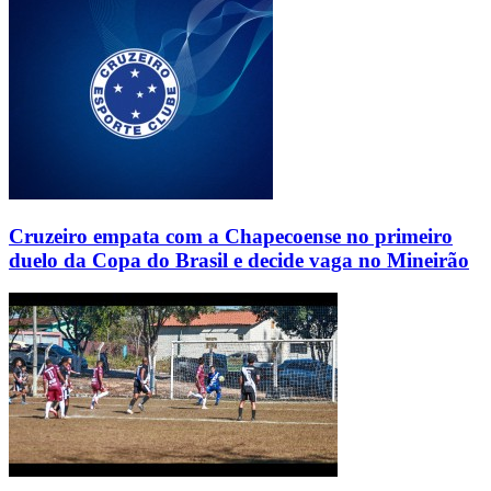
Cruzeiro empata com a Chapecoense no primeiro
duelo da Copa do Brasil e decide vaga no Mineirão