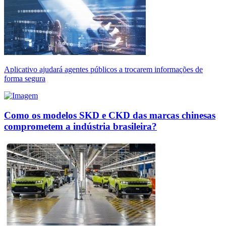
Aplicativo ajudará agentes públicos a trocarem informações de
forma segura
Como os modelos SKD e CKD das marcas chinesas
comprometem a indústria brasileira?