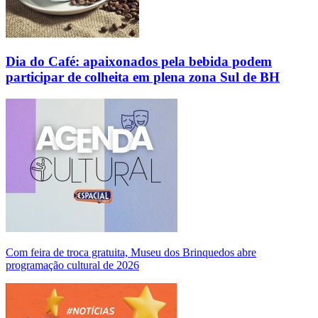
Dia do Café: apaixonados pela bebida podem
participar de colheita em plena zona Sul de BH
Com feira de troca gratuita, Museu dos Brinquedos abre
programação cultural de 2026