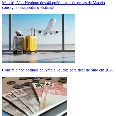
Maceió, AL - Nenhum dos 40 quilômetros de praias de Maceió
consegue desapontar o visitante.
Confira cinco destinos da Arábia Saudita para ficar de olho em 2026