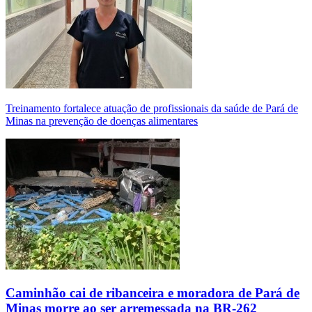
Treinamento fortalece atuação de profissionais da saúde de Pará de
Minas na prevenção de doenças alimentares
Caminhão cai de ribanceira e moradora de Pará de
Minas morre ao ser arremessada na BR-262