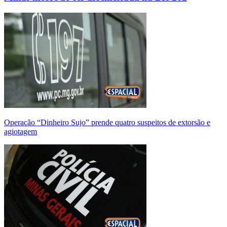
Operação “Dinheiro Sujo” prende quatro suspeitos de extorsão e
agiotagem