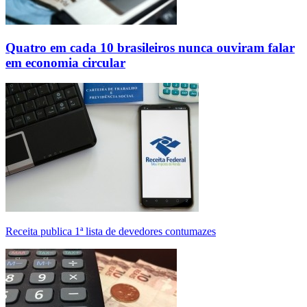
Quatro em cada 10 brasileiros nunca ouviram falar
em economia circular
Receita publica 1ª lista de devedores contumazes