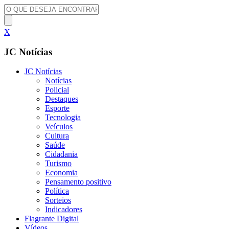
X
JC Notícias
JC Notícias
Notícias
Policial
Destaques
Esporte
Tecnologia
Veículos
Cultura
Saúde
Cidadania
Turismo
Economia
Pensamento positivo
Política
Sorteios
Indicadores
Flagrante Digital
Vídeos