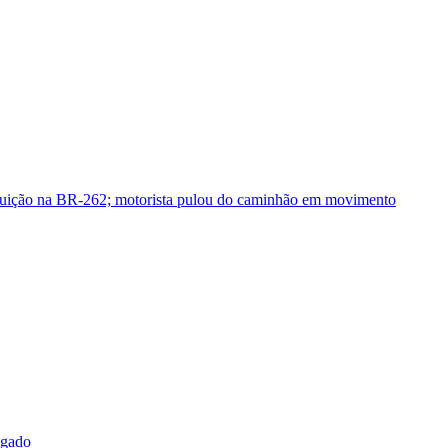
guição na BR-262; motorista pulou do caminhão em movimento
sgado