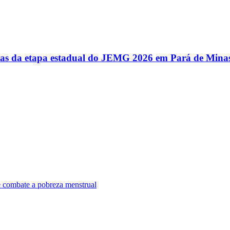
utas da etapa estadual do JEMG 2026 em Pará de Mina
e combate a pobreza menstrual