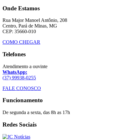
Onde Estamos
Rua Major Manoel Antônio, 208
Centro, Pará de Minas, MG
CEP: 35660-010
COMO CHEGAR
Telefones
Atendimento a ouvinte
WhatsApp:
(37) 99938-0255
FALE CONOSCO
Funcionamento
De segunda a sexta, das 8h as 17h
Redes Sociais