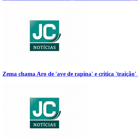
Zema chama Aro de 'ave de rapina' e critica 'traição' 