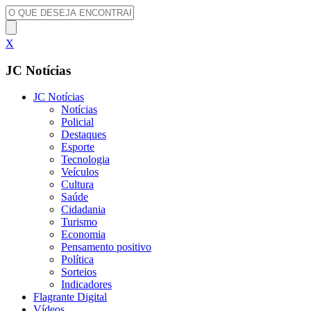
X
JC Notícias
JC Notícias
Notícias
Policial
Destaques
Esporte
Tecnologia
Veículos
Cultura
Saúde
Cidadania
Turismo
Economia
Pensamento positivo
Política
Sorteios
Indicadores
Flagrante Digital
Vídeos