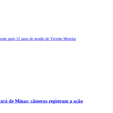
dente após 12 anos de gestão de Vicente Moreira
 Pará de Minas; câmeras registram a ação