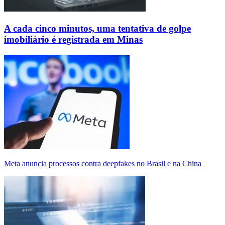
A cada cinco minutos, uma tentativa de golpe
imobiliário é registrada em Minas
Meta anuncia processos contra deepfakes no Brasil e na China