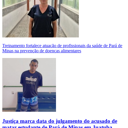
Treinamento fortalece atuação de profissionais da saúde de Pará de
Minas na prevenção de doenças alimentares
Justiça marca data do julgamento do acusado de
matar estudante de Pará de Minas em Juatuba