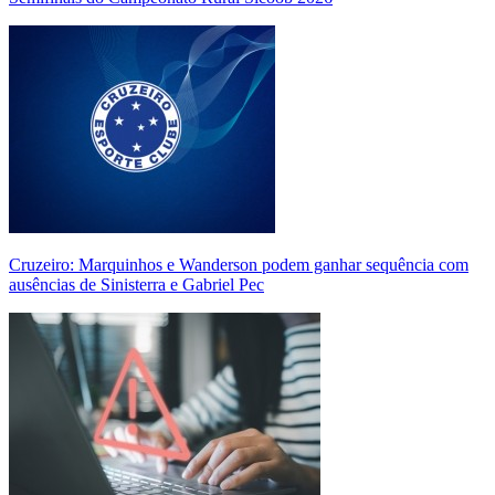
Cruzeiro: Marquinhos e Wanderson podem ganhar sequência com
ausências de Sinisterra e Gabriel Pec