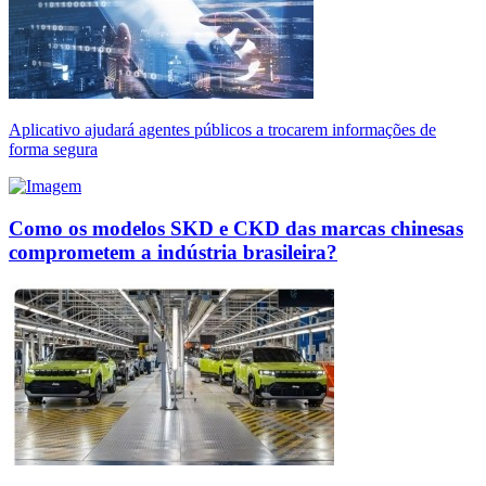
Aplicativo ajudará agentes públicos a trocarem informações de
forma segura
Como os modelos SKD e CKD das marcas chinesas
comprometem a indústria brasileira?