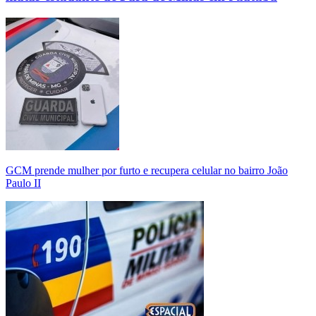
GCM prende mulher por furto e recupera celular no bairro João
Paulo II