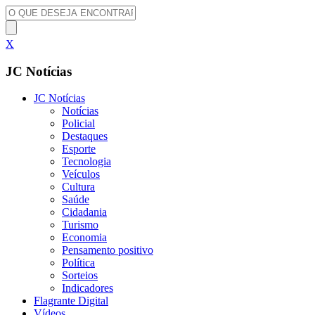
X
JC Notícias
JC Notícias
Notícias
Policial
Destaques
Esporte
Tecnologia
Veículos
Cultura
Saúde
Cidadania
Turismo
Economia
Pensamento positivo
Política
Sorteios
Indicadores
Flagrante Digital
Vídeos