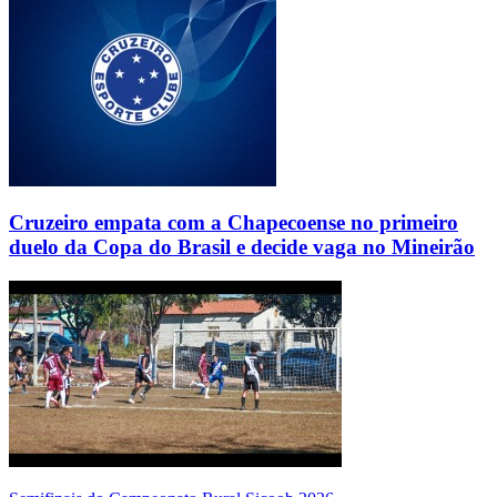
Cruzeiro empata com a Chapecoense no primeiro
duelo da Copa do Brasil e decide vaga no Mineirão