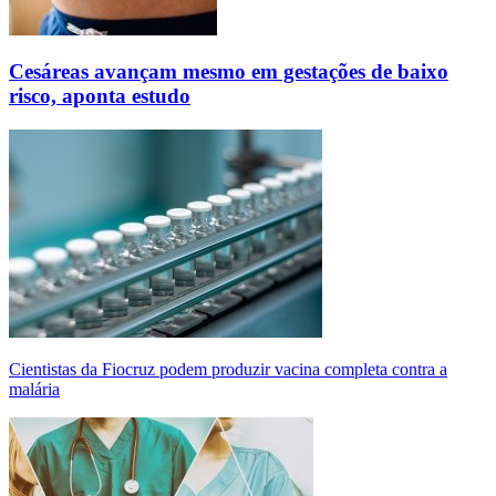
Cesáreas avançam mesmo em gestações de baixo
risco, aponta estudo
Cientistas da Fiocruz podem produzir vacina completa contra a
malária