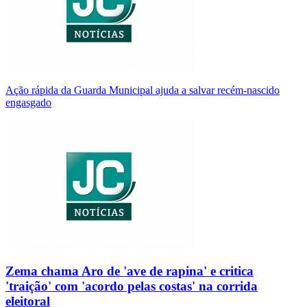
Ação rápida da Guarda Municipal ajuda a salvar recém-nascido
engasgado
Zema chama Aro de 'ave de rapina' e critica
'traição' com 'acordo pelas costas' na corrida
eleitoral