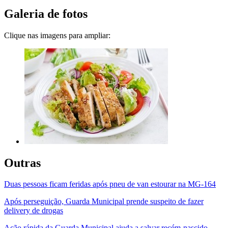
Galeria de fotos
Clique nas imagens para ampliar:
Outras
Duas pessoas ficam feridas após pneu de van estourar na MG-164
Após perseguição, Guarda Municipal prende suspeito de fazer
delivery de drogas
Ação rápida da Guarda Municipal ajuda a salvar recém-nascido