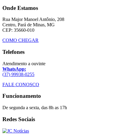
Onde Estamos
Rua Major Manoel Antônio, 208
Centro, Pará de Minas, MG
CEP: 35660-010
COMO CHEGAR
Telefones
Atendimento a ouvinte
WhatsApp:
(37) 99938-0255
FALE CONOSCO
Funcionamento
De segunda a sexta, das 8h as 17h
Redes Sociais