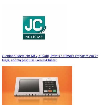
Cleitinho lidera em MG, e Kalil, Patrus e Simões empatam em 2º
lugar, aponta pesquisa Genial/Quaest