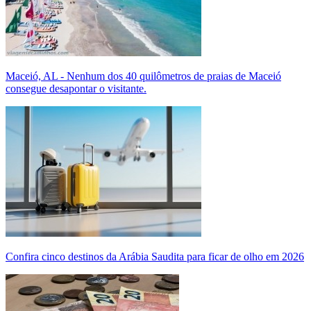
Maceió, AL - Nenhum dos 40 quilômetros de praias de Maceió
consegue desapontar o visitante.
Confira cinco destinos da Arábia Saudita para ficar de olho em 2026