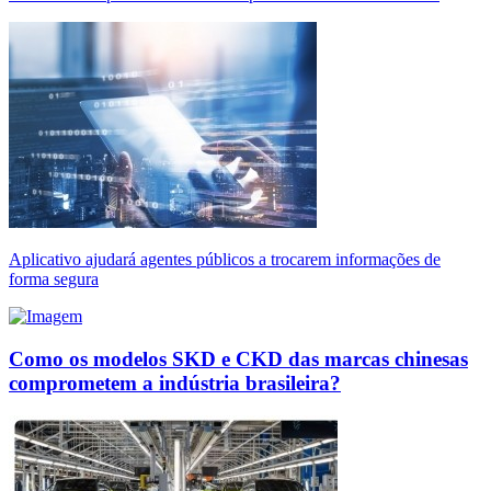
Aplicativo ajudará agentes públicos a trocarem informações de
forma segura
Como os modelos SKD e CKD das marcas chinesas
comprometem a indústria brasileira?