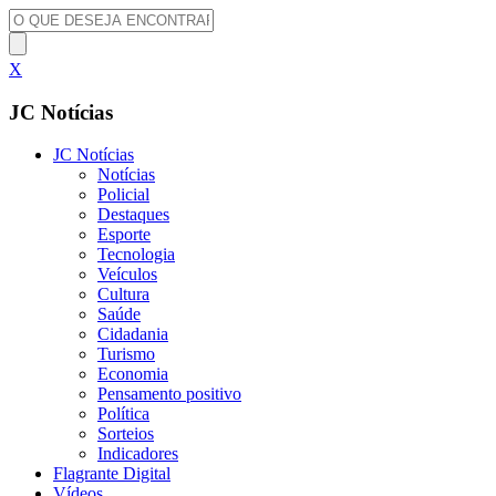
X
JC Notícias
JC Notícias
Notícias
Policial
Destaques
Esporte
Tecnologia
Veículos
Cultura
Saúde
Cidadania
Turismo
Economia
Pensamento positivo
Política
Sorteios
Indicadores
Flagrante Digital
Vídeos