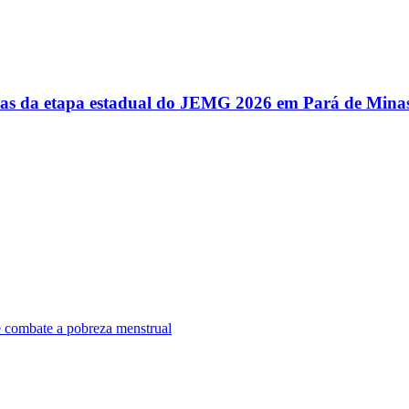
utas da etapa estadual do JEMG 2026 em Pará de Mina
e combate a pobreza menstrual