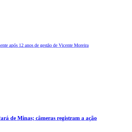
dente após 12 anos de gestão de Vicente Moreira
 Pará de Minas; câmeras registram a ação