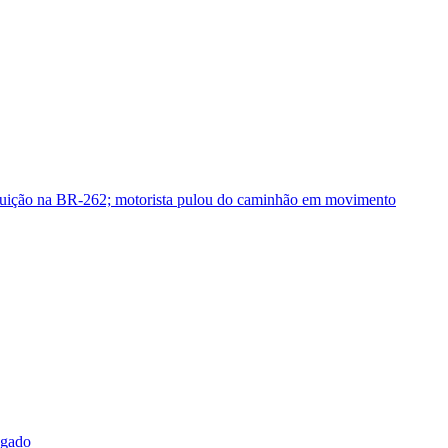
guição na BR-262; motorista pulou do caminhão em movimento
sgado