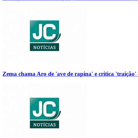
Zema chama Aro de 'ave de rapina' e critica 'traição' 