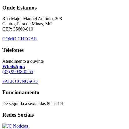
Onde Estamos
Rua Major Manoel Antônio, 208
Centro, Pará de Minas, MG
CEP: 35660-010
COMO CHEGAR
Telefones
Atendimento a ouvinte
WhatsApp:
(37) 99938-0255
FALE CONOSCO
Funcionamento
De segunda a sexta, das 8h as 17h
Redes Sociais