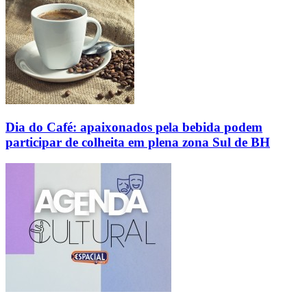
Dia do Café: apaixonados pela bebida podem
participar de colheita em plena zona Sul de BH