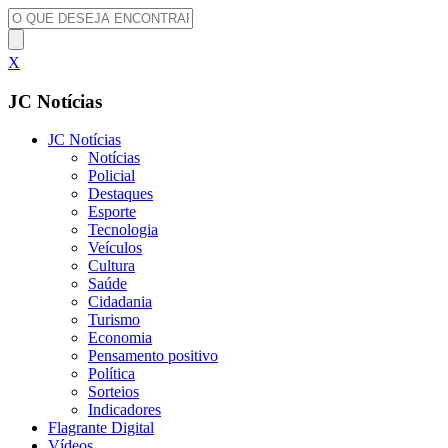
X
JC Notícias
JC Notícias
Notícias
Policial
Destaques
Esporte
Tecnologia
Veículos
Cultura
Saúde
Cidadania
Turismo
Economia
Pensamento positivo
Política
Sorteios
Indicadores
Flagrante Digital
Vídeos