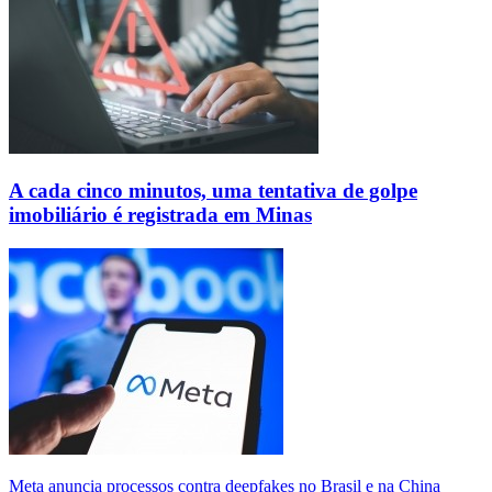
A cada cinco minutos, uma tentativa de golpe
imobiliário é registrada em Minas
Meta anuncia processos contra deepfakes no Brasil e na China