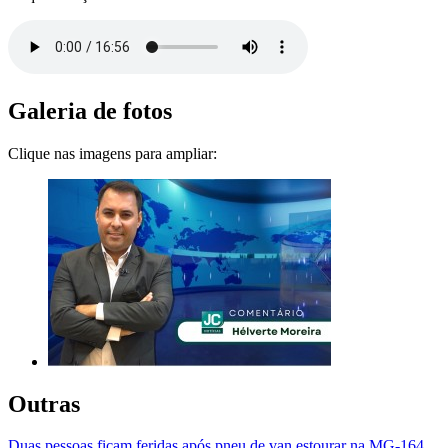
Galeria de fotos
Clique nas imagens para ampliar:
Outras
Duas pessoas ficam feridas após pneu de van estourar na MG-164