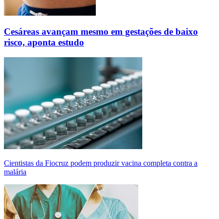
Cesáreas avançam mesmo em gestações de baixo
risco, aponta estudo
Cientistas da Fiocruz podem produzir vacina completa contra a
malária