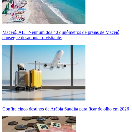
Maceió, AL - Nenhum dos 40 quilômetros de praias de Maceió
consegue desapontar o visitante.
Confira cinco destinos da Arábia Saudita para ficar de olho em 2026