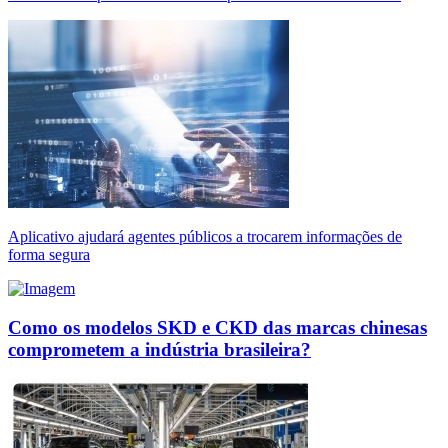
Aplicativo ajudará agentes públicos a trocarem informações de
forma segura
Como os modelos SKD e CKD das marcas chinesas
comprometem a indústria brasileira?