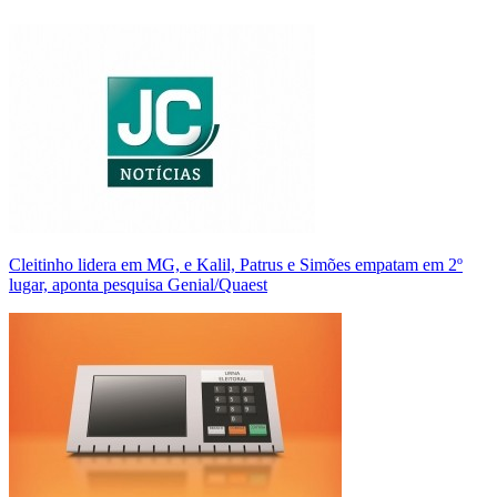
Cleitinho lidera em MG, e Kalil, Patrus e Simões empatam em 2º
lugar, aponta pesquisa Genial/Quaest