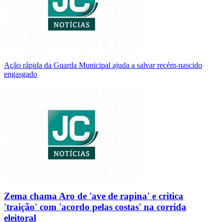
Ação rápida da Guarda Municipal ajuda a salvar recém-nascido
engasgado
Zema chama Aro de 'ave de rapina' e critica
'traição' com 'acordo pelas costas' na corrida
eleitoral