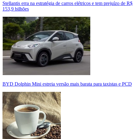
Stellantis erra na estratégia de carros elétricos e tem prejuízo de R$
153,9 bilhões
BYD Dolphin Mini estreia versão mais barata para taxistas e PCD