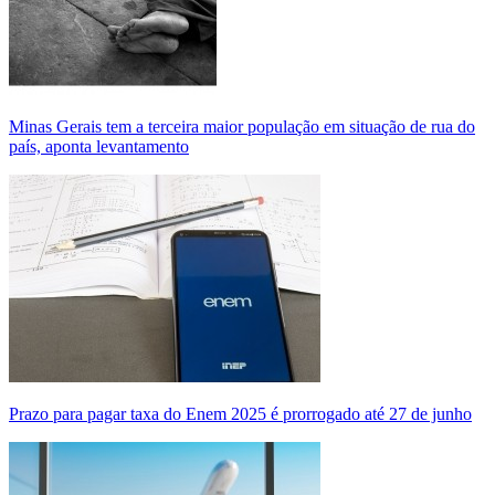
Minas Gerais tem a terceira maior população em situação de rua do
país, aponta levantamento
Prazo para pagar taxa do Enem 2025 é prorrogado até 27 de junho