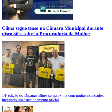
Clima segue tenso na Câmara Municipal durante
discussões sobre a Procuradoria da Mulher
14ª edição do Dipanas Blues se aproxima com muitas novidades,
incluindo um estacionamento oficial