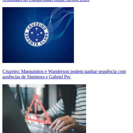
Cruzeiro: Marquinhos e Wanderson podem ganhar sequência com
ausências de Sinisterra e Gabriel Pec