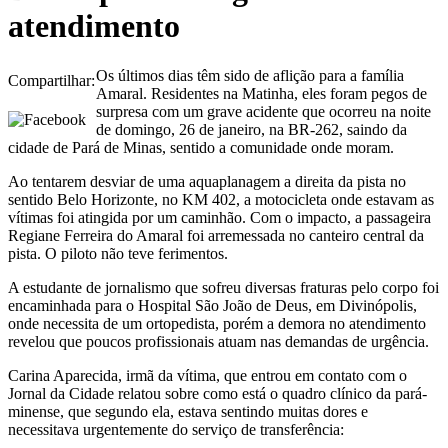
atendimento
Os últimos dias têm sido de aflição para a família
Compartilhar:
Amaral. Residentes na Matinha, eles foram pegos de
surpresa com um grave acidente que ocorreu na noite
de domingo, 26 de janeiro, na BR-262, saindo da
cidade de Pará de Minas, sentido a comunidade onde moram.
Ao tentarem desviar de uma aquaplanagem a direita da pista no
sentido Belo Horizonte, no KM 402, a motocicleta onde estavam as
vítimas foi atingida por um caminhão. Com o impacto, a passageira
Regiane Ferreira do Amaral foi arremessada no canteiro central da
pista. O piloto não teve ferimentos.
A estudante de jornalismo que sofreu diversas fraturas pelo corpo foi
encaminhada para o Hospital São João de Deus, em Divinópolis,
onde necessita de um ortopedista, porém a demora no atendimento
revelou que poucos profissionais atuam nas demandas de urgência.
Carina Aparecida, irmã da vítima, que entrou em contato com o
Jornal da Cidade relatou sobre como está o quadro clínico da pará-
minense, que segundo ela, estava sentindo muitas dores e
necessitava urgentemente do serviço de transferência: