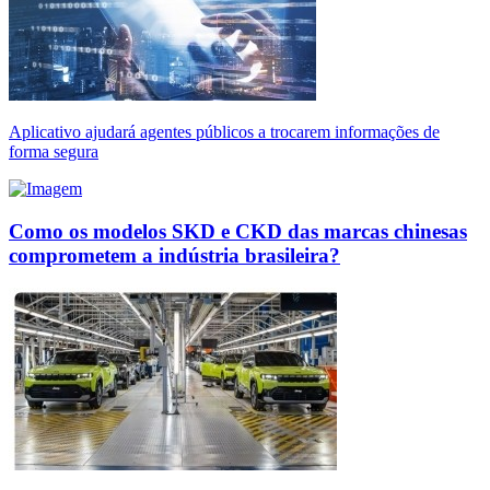
Aplicativo ajudará agentes públicos a trocarem informações de
forma segura
Como os modelos SKD e CKD das marcas chinesas
comprometem a indústria brasileira?