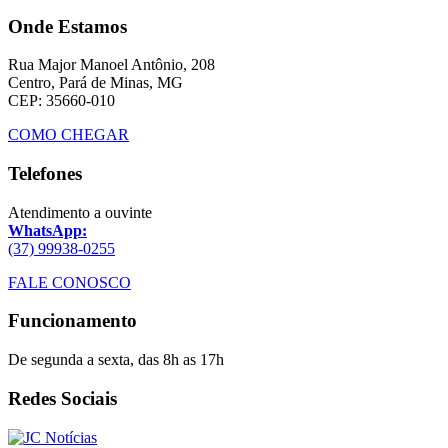
Onde Estamos
Rua Major Manoel Antônio, 208
Centro, Pará de Minas, MG
CEP: 35660-010
COMO CHEGAR
Telefones
Atendimento a ouvinte
WhatsApp:
(37) 99938-0255
FALE CONOSCO
Funcionamento
De segunda a sexta, das 8h as 17h
Redes Sociais