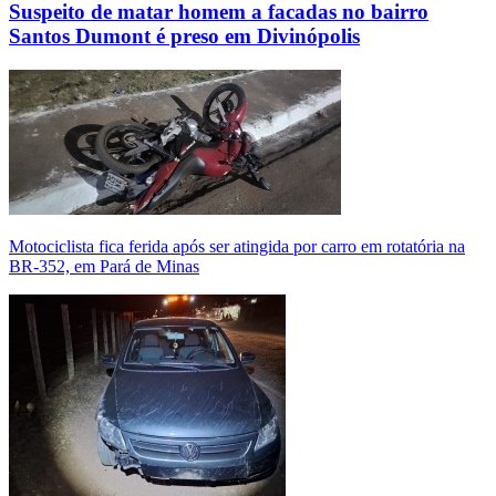
Suspeito de matar homem a facadas no bairro
Santos Dumont é preso em Divinópolis
Motociclista fica ferida após ser atingida por carro em rotatória na
BR-352, em Pará de Minas