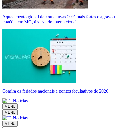
Aquecimento global deixou chuvas 20% mais fortes e agravou
tragédia em MG, diz estudo internacional
Confira os feriados nacionais e pontos facultativos de 2026
MENU
MENU
MENU