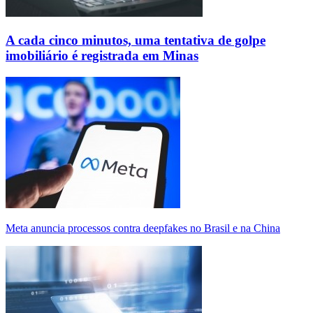
A cada cinco minutos, uma tentativa de golpe
imobiliário é registrada em Minas
Meta anuncia processos contra deepfakes no Brasil e na China