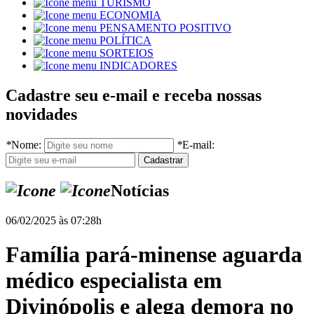
TURISMO
ECONOMIA
PENSAMENTO POSITIVO
POLÍTICA
SORTEIOS
INDICADORES
Cadastre seu e-mail e receba nossas
novidades
*
Nome:
*
E-mail:
Notícias
06/02/2025 às 07:28h
Família pará-minense aguarda
médico especialista em
Divinópolis e alega demora no