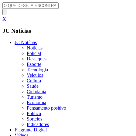
X
JC Notícias
JC Notícias
Notícias
Policial
Destaques
Esporte
Tecnologia
Veículos
Cultura
Saúde
Cidadania
Turismo
Economia
Pensamento positivo
Política
Sorteios
Indicadores
Flagrante Digital
Vídeos