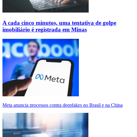
A cada cinco minutos, uma tentativa de golpe
imobiliário é registrada em Minas
Meta anuncia processos contra deepfakes no Brasil e na China