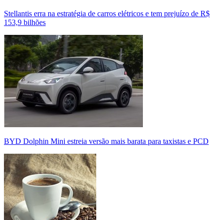
Stellantis erra na estratégia de carros elétricos e tem prejuízo de R$
153,9 bilhões
BYD Dolphin Mini estreia versão mais barata para taxistas e PCD