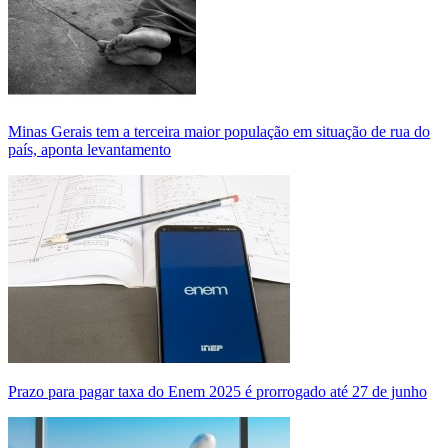
Minas Gerais tem a terceira maior população em situação de rua do
país, aponta levantamento
Prazo para pagar taxa do Enem 2025 é prorrogado até 27 de junho