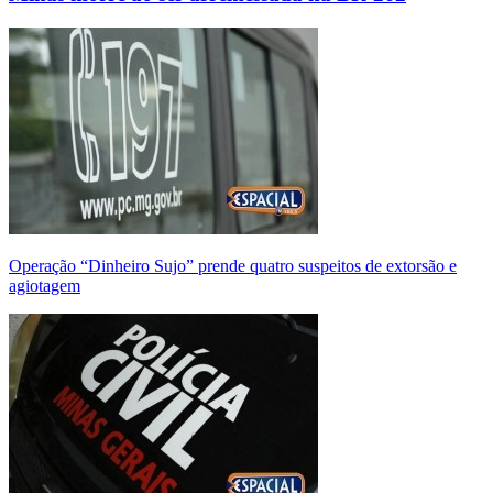
Operação “Dinheiro Sujo” prende quatro suspeitos de extorsão e
agiotagem