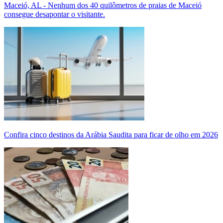
Maceió, AL - Nenhum dos 40 quilômetros de praias de Maceió
consegue desapontar o visitante.
Confira cinco destinos da Arábia Saudita para ficar de olho em 2026