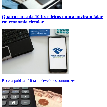
Quatro em cada 10 brasileiros nunca ouviram falar
em economia circular
Receita publica 1ª lista de devedores contumazes