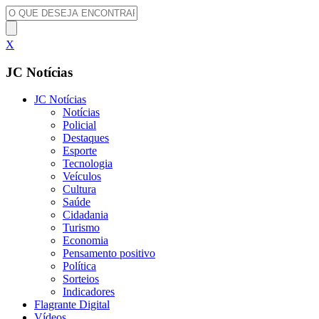
X
JC Notícias
JC Notícias
Notícias
Policial
Destaques
Esporte
Tecnologia
Veículos
Cultura
Saúde
Cidadania
Turismo
Economia
Pensamento positivo
Política
Sorteios
Indicadores
Flagrante Digital
Vídeos