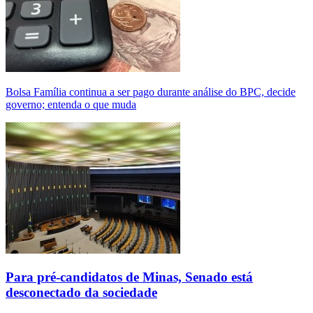
Bolsa Família continua a ser pago durante análise do BPC, decide
governo; entenda o que muda
Para pré-candidatos de Minas, Senado está
desconectado da sociedade