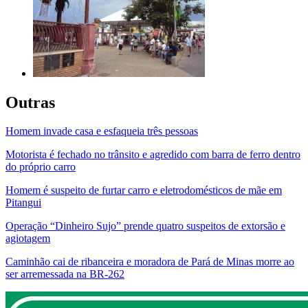
Outras
Homem invade casa e esfaqueia três pessoas
Motorista é fechado no trânsito e agredido com barra de ferro dentro
do próprio carro
Homem é suspeito de furtar carro e eletrodomésticos de mãe em
Pitangui
Operação “Dinheiro Sujo” prende quatro suspeitos de extorsão e
agiotagem
Caminhão cai de ribanceira e moradora de Pará de Minas morre ao
ser arremessada na BR-262