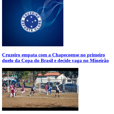
Cruzeiro empata com a Chapecoense no primeiro
duelo da Copa do Brasil e decide vaga no Mineirão