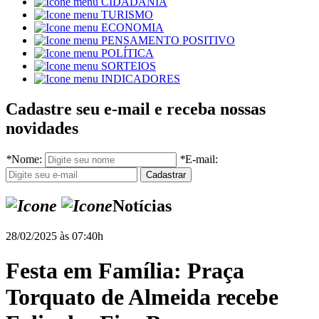
CIDADANIA
TURISMO
ECONOMIA
PENSAMENTO POSITIVO
POLÍTICA
SORTEIOS
INDICADORES
Cadastre seu e-mail e receba nossas
novidades
*
Nome:
*
E-mail:
Notícias
28/02/2025 às 07:40h
Festa em Família: Praça
Torquato de Almeida recebe