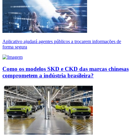
Aplicativo ajudará agentes públicos a trocarem informações de
forma segura
Como os modelos SKD e CKD das marcas chinesas
comprometem a indústria brasileira?