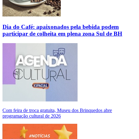
Dia do Café: apaixonados pela bebida podem
participar de colheita em plena zona Sul de BH
Com feira de troca gratuita, Museu dos Brinquedos abre
programação cultural de 2026