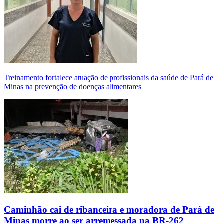
Treinamento fortalece atuação de profissionais da saúde de Pará de
Minas na prevenção de doenças alimentares
Caminhão cai de ribanceira e moradora de Pará de
Minas morre ao ser arremessada na BR-262