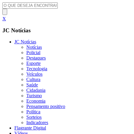
X
JC Notícias
JC Notícias
Notícias
Policial
Destaques
Esporte
Tecnologia
Veículos
Cultura
Saúde
Cidadania
Turismo
Economia
Pensamento positivo
Política
Sorteios
Indicadores
Flagrante Digital
Vídeos