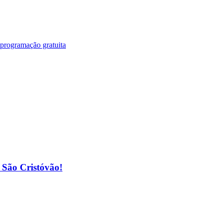
 programação gratuita
o São Cristóvão!