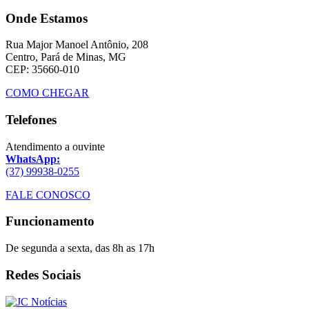
Onde Estamos
Rua Major Manoel Antônio, 208
Centro, Pará de Minas, MG
CEP: 35660-010
COMO CHEGAR
Telefones
Atendimento a ouvinte
WhatsApp:
(37) 99938-0255
FALE CONOSCO
Funcionamento
De segunda a sexta, das 8h as 17h
Redes Sociais