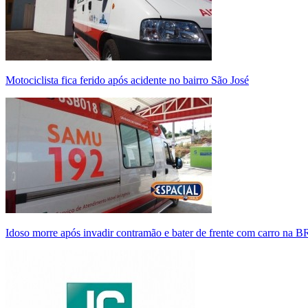
Motociclista fica ferido após acidente no bairro São José
Idoso morre após invadir contramão e bater de frente com carro na 