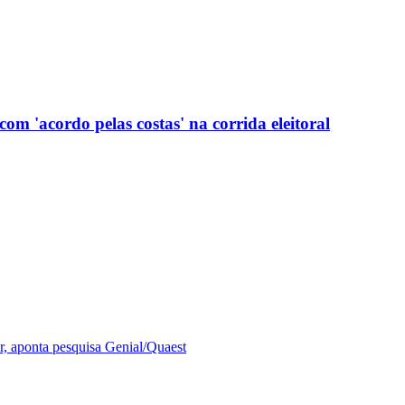
com 'acordo pelas costas' na corrida eleitoral
r, aponta pesquisa Genial/Quaest