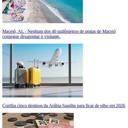
Maceió, AL - Nenhum dos 40 quilômetros de praias de Maceió
consegue desapontar o visitante.
Confira cinco destinos da Arábia Saudita para ficar de olho em 2026