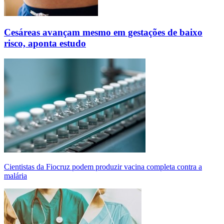
Cesáreas avançam mesmo em gestações de baixo
risco, aponta estudo
Cientistas da Fiocruz podem produzir vacina completa contra a
malária