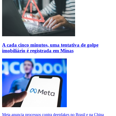
A cada cinco minutos, uma tentativa de golpe
imobiliário é registrada em Minas
Meta anuncia processos contra deepfakes no Brasil e na China