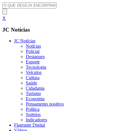
X
JC Notícias
JC Notícias
Notícias
Policial
Destaques
Esporte
Tecnologia
Veículos
Cultura
Saúde
Cidadania
Turismo
Economia
Pensamento positivo
Política
Sorteios
Indicadores
Flagrante Digital
Vídeos