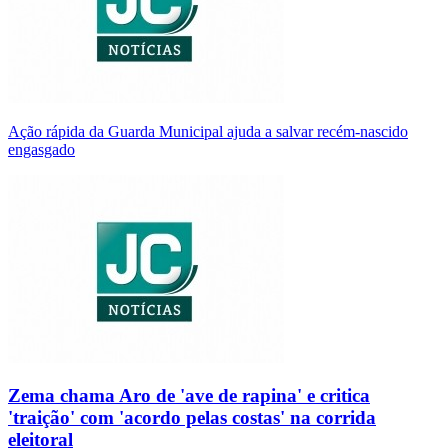
Ação rápida da Guarda Municipal ajuda a salvar recém-nascido
engasgado
Zema chama Aro de 'ave de rapina' e critica
'traição' com 'acordo pelas costas' na corrida
eleitoral