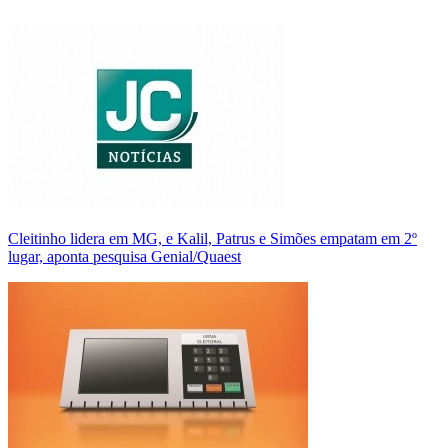
Cleitinho lidera em MG, e Kalil, Patrus e Simões empatam em 2º
lugar, aponta pesquisa Genial/Quaest