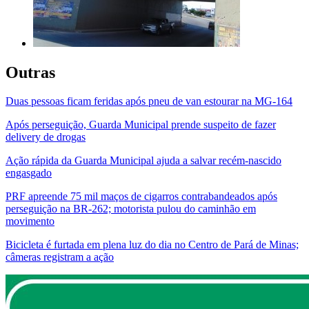
Outras
Duas pessoas ficam feridas após pneu de van estourar na MG-164
Após perseguição, Guarda Municipal prende suspeito de fazer
delivery de drogas
Ação rápida da Guarda Municipal ajuda a salvar recém-nascido
engasgado
PRF apreende 75 mil maços de cigarros contrabandeados após
perseguição na BR-262; motorista pulou do caminhão em
movimento
Bicicleta é furtada em plena luz do dia no Centro de Pará de Minas;
câmeras registram a ação