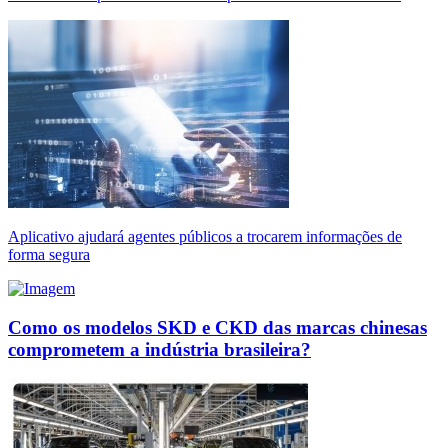
Aplicativo ajudará agentes públicos a trocarem informações de
forma segura
Como os modelos SKD e CKD das marcas chinesas
comprometem a indústria brasileira?