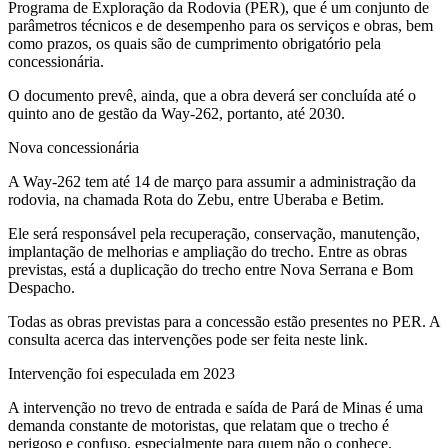
Programa de Exploração da Rodovia (PER), que é um conjunto de
parâmetros técnicos e de desempenho para os serviços e obras, bem
como prazos, os quais são de cumprimento obrigatório pela
concessionária.
O documento prevê, ainda, que a obra deverá ser concluída até o
quinto ano de gestão da Way-262, portanto, até 2030.
Nova concessionária
A Way-262 tem até 14 de março para assumir a administração da
rodovia, na chamada Rota do Zebu, entre Uberaba e Betim.
Ele será responsável pela recuperação, conservação, manutenção,
implantação de melhorias e ampliação do trecho. Entre as obras
previstas, está a duplicação do trecho entre Nova Serrana e Bom
Despacho.
Todas as obras previstas para a concessão estão presentes no PER. A
consulta acerca das intervenções pode ser feita neste link.
Intervenção foi especulada em 2023
A intervenção no trevo de entrada e saída de Pará de Minas é uma
demanda constante de motoristas, que relatam que o trecho é
perigoso e confuso, especialmente para quem não o conhece.