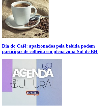
Dia do Café: apaixonados pela bebida podem
participar de colheita em plena zona Sul de BH