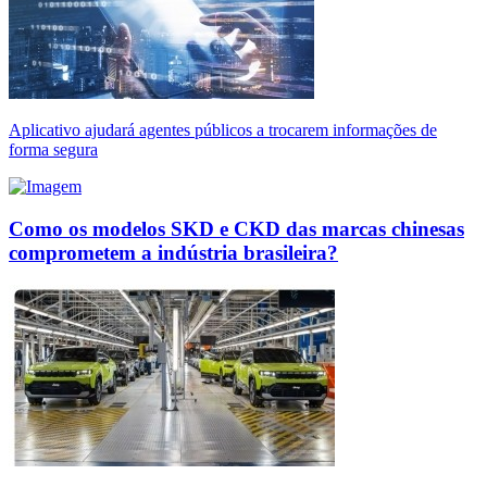
Aplicativo ajudará agentes públicos a trocarem informações de
forma segura
Como os modelos SKD e CKD das marcas chinesas
comprometem a indústria brasileira?