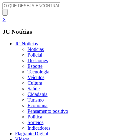
X
JC Notícias
JC Notícias
Notícias
Policial
Destaques
Esporte
Tecnologia
Veículos
Cultura
Saúde
Cidadania
Turismo
Economia
Pensamento positivo
Política
Sorteios
Indicadores
Flagrante Digital
Vídeos