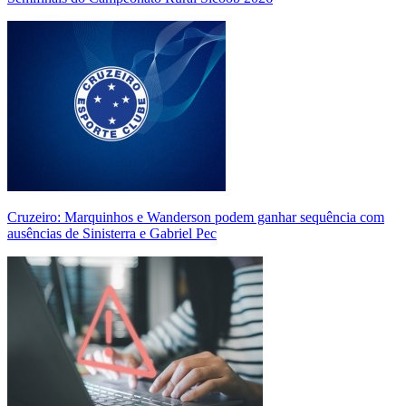
Cruzeiro: Marquinhos e Wanderson podem ganhar sequência com
ausências de Sinisterra e Gabriel Pec