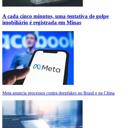
A cada cinco minutos, uma tentativa de golpe
imobiliário é registrada em Minas
Meta anuncia processos contra deepfakes no Brasil e na China