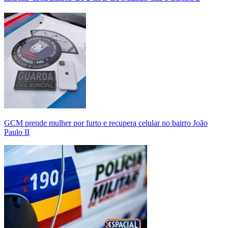
GCM prende mulher por furto e recupera celular no bairro João
Paulo II