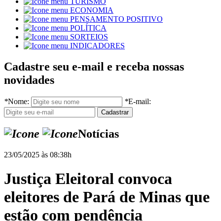
TURISMO
ECONOMIA
PENSAMENTO POSITIVO
POLÍTICA
SORTEIOS
INDICADORES
Cadastre seu e-mail e receba nossas
novidades
*
Nome:
*
E-mail:
Notícias
23/05/2025 às 08:38h
Justiça Eleitoral convoca
eleitores de Pará de Minas que
estão com pendência