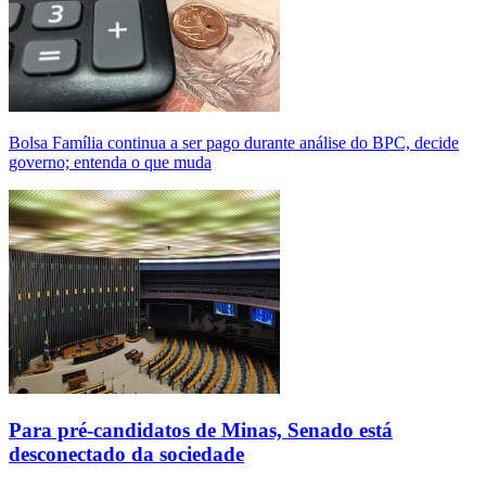
Bolsa Família continua a ser pago durante análise do BPC, decide
governo; entenda o que muda
Para pré-candidatos de Minas, Senado está
desconectado da sociedade