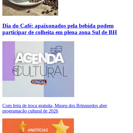
Dia do Café: apaixonados pela bebida podem
participar de colheita em plena zona Sul de BH
Com feira de troca gratuita, Museu dos Brinquedos abre
programação cultural de 2026