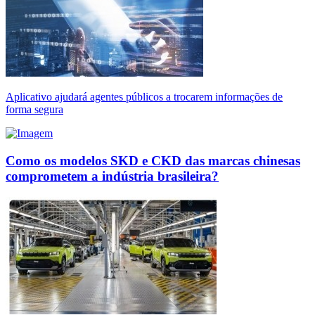
Aplicativo ajudará agentes públicos a trocarem informações de
forma segura
Como os modelos SKD e CKD das marcas chinesas
comprometem a indústria brasileira?