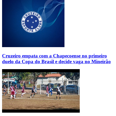
Cruzeiro empata com a Chapecoense no primeiro
duelo da Copa do Brasil e decide vaga no Mineirão