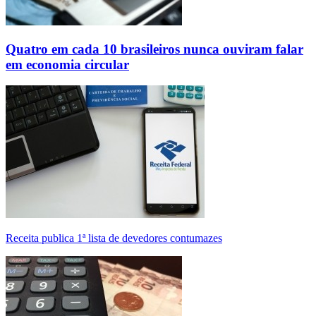
Quatro em cada 10 brasileiros nunca ouviram falar
em economia circular
Receita publica 1ª lista de devedores contumazes