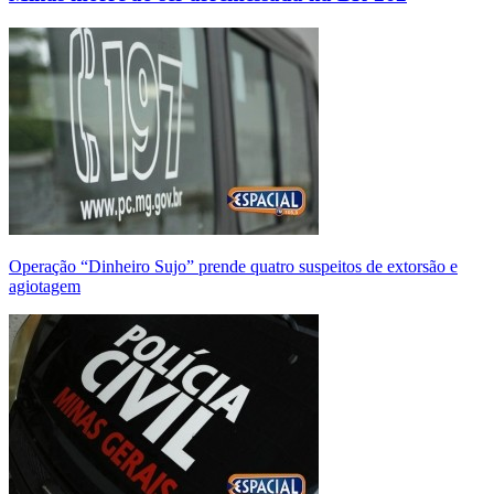
Operação “Dinheiro Sujo” prende quatro suspeitos de extorsão e
agiotagem