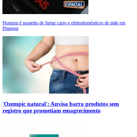
Homem é suspeito de furtar carro e eletrodomésticos de mãe em
Pitangui
'Ozempic natural': Anvisa barra produtos sem
registro que prometiam emagrecimento