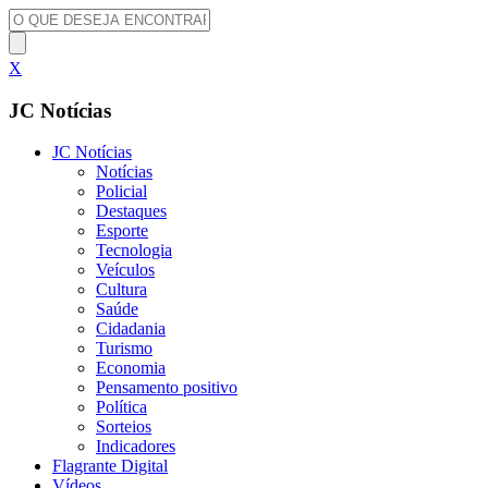
X
JC Notícias
JC Notícias
Notícias
Policial
Destaques
Esporte
Tecnologia
Veículos
Cultura
Saúde
Cidadania
Turismo
Economia
Pensamento positivo
Política
Sorteios
Indicadores
Flagrante Digital
Vídeos