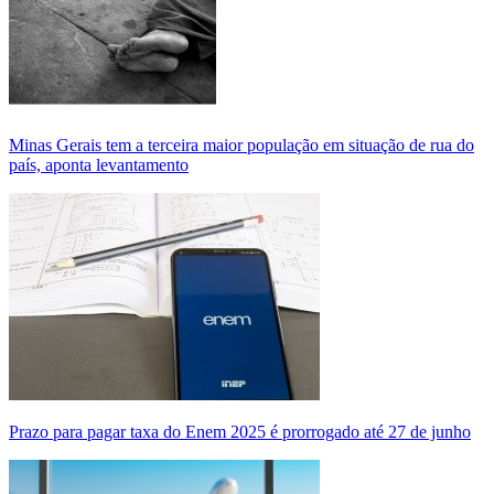
Minas Gerais tem a terceira maior população em situação de rua do
país, aponta levantamento
Prazo para pagar taxa do Enem 2025 é prorrogado até 27 de junho