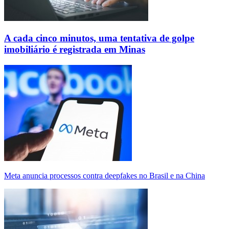
A cada cinco minutos, uma tentativa de golpe
imobiliário é registrada em Minas
Meta anuncia processos contra deepfakes no Brasil e na China