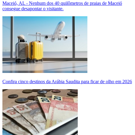
Maceió, AL - Nenhum dos 40 quilômetros de praias de Maceió
consegue desapontar o visitante.
Confira cinco destinos da Arábia Saudita para ficar de olho em 2026