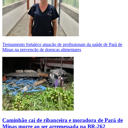
Treinamento fortalece atuação de profissionais da saúde de Pará de
Minas na prevenção de doenças alimentares
Caminhão cai de ribanceira e moradora de Pará de
Minas morre ao ser arremessada na BR-262