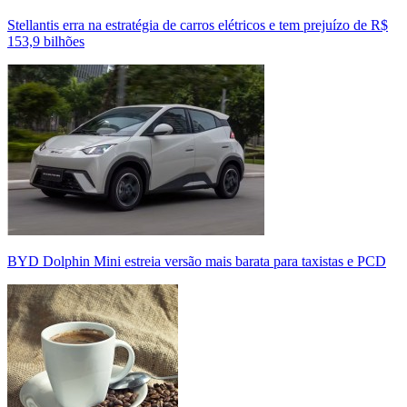
Stellantis erra na estratégia de carros elétricos e tem prejuízo de R$
153,9 bilhões
BYD Dolphin Mini estreia versão mais barata para taxistas e PCD