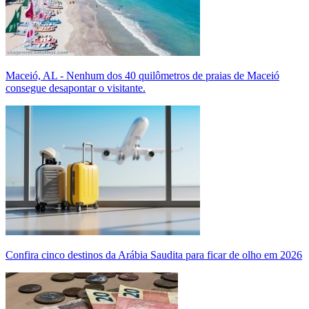
Maceió, AL - Nenhum dos 40 quilômetros de praias de Maceió
consegue desapontar o visitante.
Confira cinco destinos da Arábia Saudita para ficar de olho em 2026