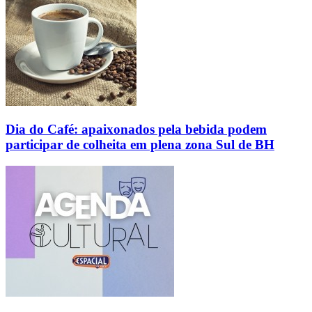
Dia do Café: apaixonados pela bebida podem
participar de colheita em plena zona Sul de BH