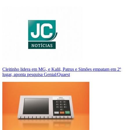
Cleitinho lidera em MG, e Kalil, Patrus e Simões empatam em 2º
lugar, aponta pesquisa Genial/Quaest