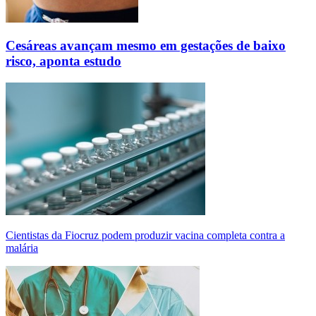
Cesáreas avançam mesmo em gestações de baixo
risco, aponta estudo
Cientistas da Fiocruz podem produzir vacina completa contra a
malária