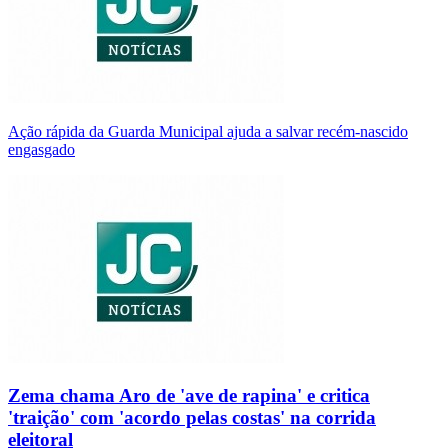
Ação rápida da Guarda Municipal ajuda a salvar recém-nascido
engasgado
Zema chama Aro de 'ave de rapina' e critica
'traição' com 'acordo pelas costas' na corrida
eleitoral