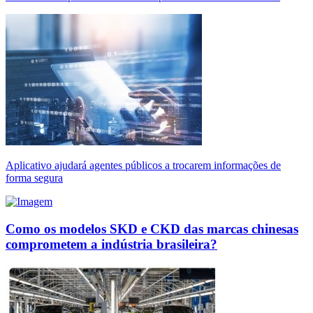
Aplicativo ajudará agentes públicos a trocarem informações de
forma segura
Como os modelos SKD e CKD das marcas chinesas
comprometem a indústria brasileira?