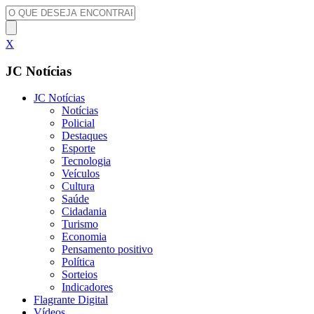
X
JC Notícias
JC Notícias
Notícias
Policial
Destaques
Esporte
Tecnologia
Veículos
Cultura
Saúde
Cidadania
Turismo
Economia
Pensamento positivo
Política
Sorteios
Indicadores
Flagrante Digital
Vídeos