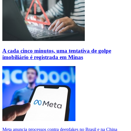
A cada cinco minutos, uma tentativa de golpe
imobiliário é registrada em Minas
Meta anuncia processos contra deepfakes no Brasil e na China