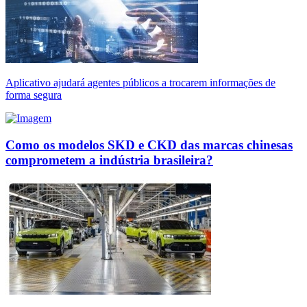
Aplicativo ajudará agentes públicos a trocarem informações de
forma segura
Como os modelos SKD e CKD das marcas chinesas
comprometem a indústria brasileira?