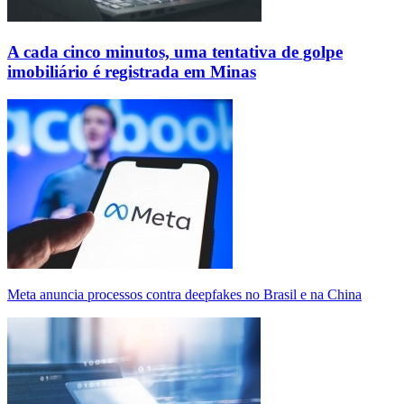
A cada cinco minutos, uma tentativa de golpe
imobiliário é registrada em Minas
Meta anuncia processos contra deepfakes no Brasil e na China