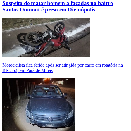
Suspeito de matar homem a facadas no bairro
Santos Dumont é preso em Divinópolis
Motociclista fica ferida após ser atingida por carro em rotatória na
BR-352, em Pará de Minas