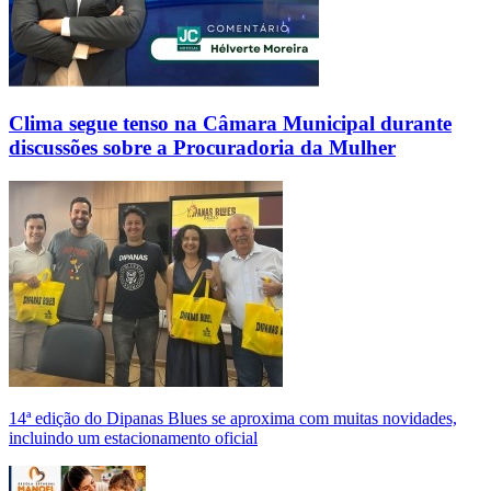
Clima segue tenso na Câmara Municipal durante
discussões sobre a Procuradoria da Mulher
14ª edição do Dipanas Blues se aproxima com muitas novidades,
incluindo um estacionamento oficial