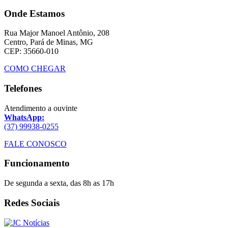
Onde Estamos
Rua Major Manoel Antônio, 208
Centro, Pará de Minas, MG
CEP: 35660-010
COMO CHEGAR
Telefones
Atendimento a ouvinte
WhatsApp:
(37) 99938-0255
FALE CONOSCO
Funcionamento
De segunda a sexta, das 8h as 17h
Redes Sociais