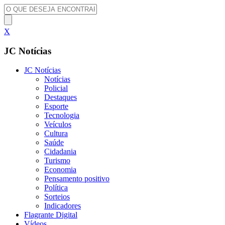
X
JC Notícias
JC Notícias
Notícias
Policial
Destaques
Esporte
Tecnologia
Veículos
Cultura
Saúde
Cidadania
Turismo
Economia
Pensamento positivo
Política
Sorteios
Indicadores
Flagrante Digital
Vídeos