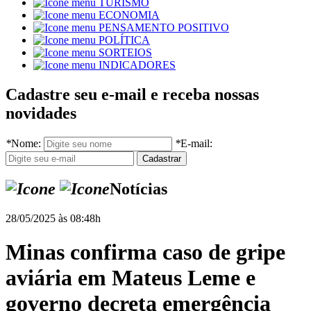
TURISMO
ECONOMIA
PENSAMENTO POSITIVO
POLÍTICA
SORTEIOS
INDICADORES
Cadastre seu e-mail e receba nossas
novidades
*
Nome:
*
E-mail:
Notícias
28/05/2025 às 08:48h
Minas confirma caso de gripe
aviária em Mateus Leme e
governo decreta emergência