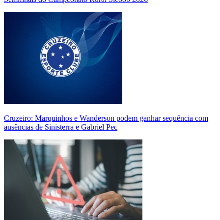
Cruzeiro: Marquinhos e Wanderson podem ganhar sequência com
ausências de Sinisterra e Gabriel Pec