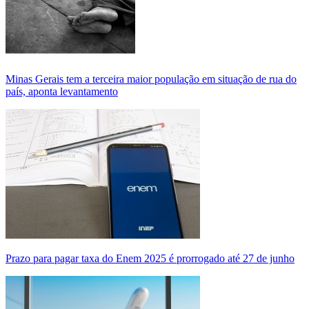
Minas Gerais tem a terceira maior população em situação de rua do
país, aponta levantamento
Prazo para pagar taxa do Enem 2025 é prorrogado até 27 de junho