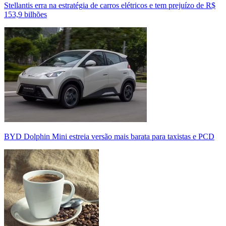
Stellantis erra na estratégia de carros elétricos e tem prejuízo de R$
153,9 bilhões
BYD Dolphin Mini estreia versão mais barata para taxistas e PCD