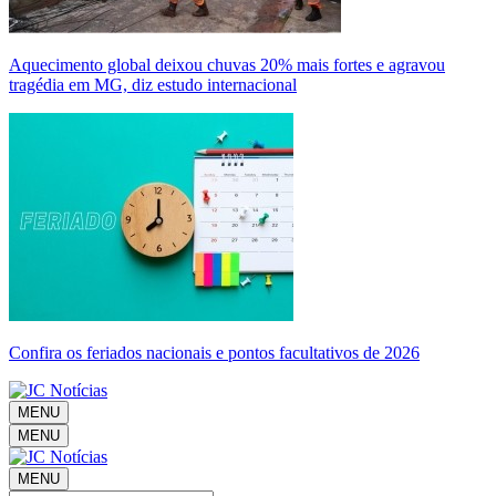
Aquecimento global deixou chuvas 20% mais fortes e agravou
tragédia em MG, diz estudo internacional
Confira os feriados nacionais e pontos facultativos de 2026
MENU
MENU
MENU