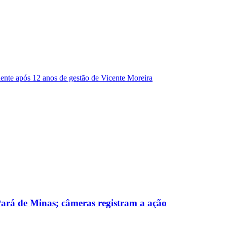
dente após 12 anos de gestão de Vicente Moreira
 Pará de Minas; câmeras registram a ação