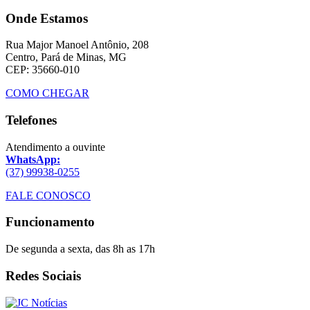
Onde Estamos
Rua Major Manoel Antônio, 208
Centro, Pará de Minas, MG
CEP: 35660-010
COMO CHEGAR
Telefones
Atendimento a ouvinte
WhatsApp:
(37) 99938-0255
FALE CONOSCO
Funcionamento
De segunda a sexta, das 8h as 17h
Redes Sociais