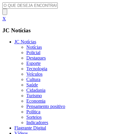
X
JC Notícias
JC Notícias
Notícias
Policial
Destaques
Esporte
Tecnologia
Veículos
Cultura
Saúde
Cidadania
Turismo
Economia
Pensamento positivo
Política
Sorteios
Indicadores
Flagrante Digital
Vídeos