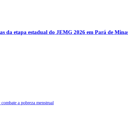
utas da etapa estadual do JEMG 2026 em Pará de Mina
e combate a pobreza menstrual