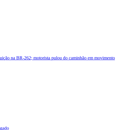
guição na BR-262; motorista pulou do caminhão em movimento
sgado