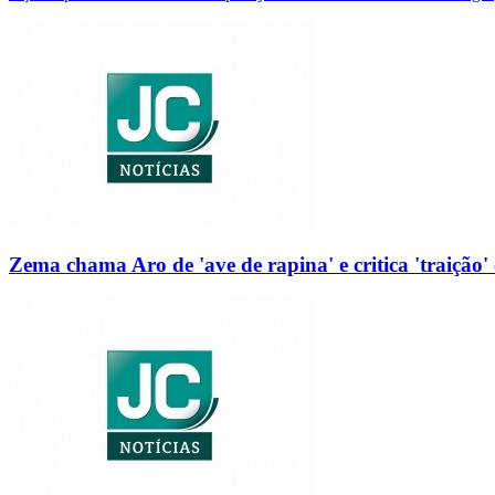
Zema chama Aro de 'ave de rapina' e critica 'traição' 