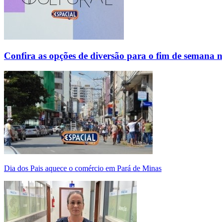
Confira as opções de diversão para o fim de semana 
Dia dos Pais aquece o comércio em Pará de Minas