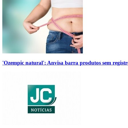
'Ozempic natural': Anvisa barra produtos sem regis