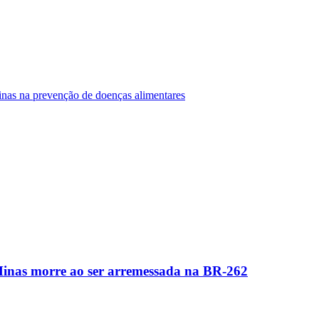
Minas na prevenção de doenças alimentares
Minas morre ao ser arremessada na BR-262