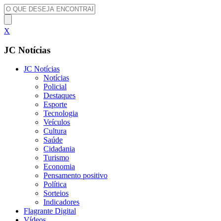
X
JC Notícias
JC Notícias
Notícias
Policial
Destaques
Esporte
Tecnologia
Veículos
Cultura
Saúde
Cidadania
Turismo
Economia
Pensamento positivo
Política
Sorteios
Indicadores
Flagrante Digital
Vídeos