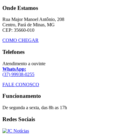
Onde Estamos
Rua Major Manoel Antônio, 208
Centro, Pará de Minas, MG
CEP: 35660-010
COMO CHEGAR
Telefones
Atendimento a ouvinte
WhatsApp:
(37) 99938-0255
FALE CONOSCO
Funcionamento
De segunda a sexta, das 8h as 17h
Redes Sociais