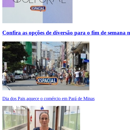
Confira as opções de diversão para o fim de semana 
Dia dos Pais aquece o comércio em Pará de Minas