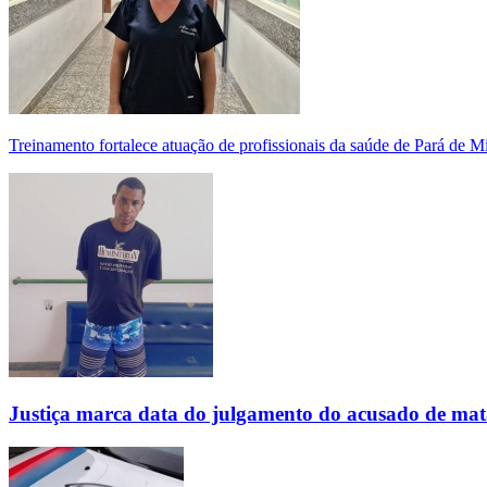
Treinamento fortalece atuação de profissionais da saúde de Pará de 
Justiça marca data do julgamento do acusado de mat