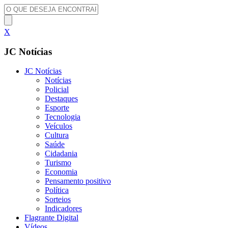
X
JC Notícias
JC Notícias
Notícias
Policial
Destaques
Esporte
Tecnologia
Veículos
Cultura
Saúde
Cidadania
Turismo
Economia
Pensamento positivo
Política
Sorteios
Indicadores
Flagrante Digital
Vídeos