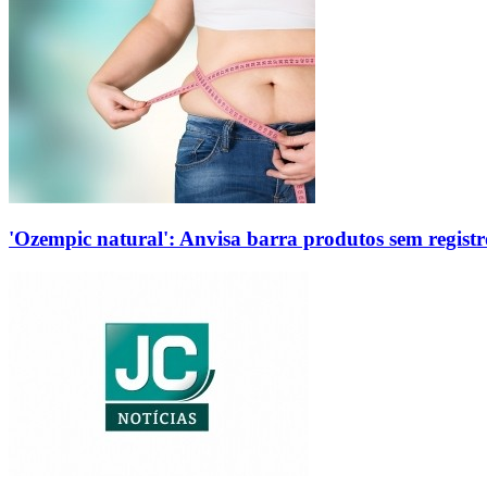
'Ozempic natural': Anvisa barra produtos sem regis