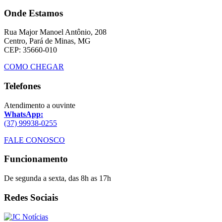
Onde Estamos
Rua Major Manoel Antônio, 208
Centro, Pará de Minas, MG
CEP: 35660-010
COMO CHEGAR
Telefones
Atendimento a ouvinte
WhatsApp:
(37) 99938-0255
FALE CONOSCO
Funcionamento
De segunda a sexta, das 8h as 17h
Redes Sociais