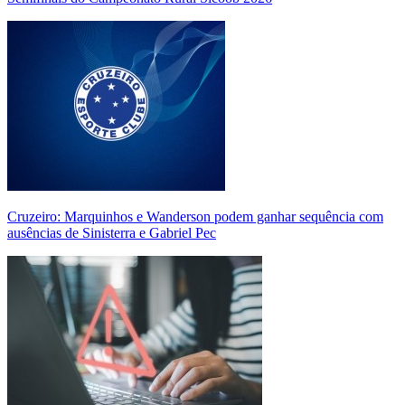
Cruzeiro: Marquinhos e Wanderson podem ganhar sequência com
ausências de Sinisterra e Gabriel Pec