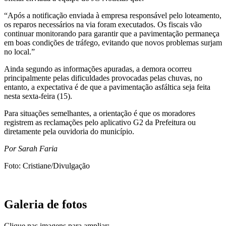
“Após a notificação enviada à empresa responsável pelo loteamento,
os reparos necessários na via foram executados. Os fiscais vão
continuar monitorando para garantir que a pavimentação permaneça
em boas condições de tráfego, evitando que novos problemas surjam
no local.”
Ainda segundo as informações apuradas, a demora ocorreu
principalmente pelas dificuldades provocadas pelas chuvas, no
entanto, a expectativa é de que a pavimentação asfáltica seja feita
nesta sexta-feira (15).
Para situações semelhantes, a orientação é que os moradores
registrem as reclamações pelo aplicativo G2 da Prefeitura ou
diretamente pela ouvidoria do município.
Por Sarah Faria
Foto: Cristiane/Divulgação
Galeria de fotos
Clique nas imagens para ampliar: