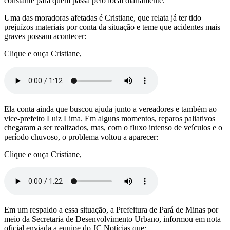
constante para quem passa pelo local diariamente.
Uma das moradoras afetadas é Cristiane, que relata já ter tido
prejuízos materiais por conta da situação e teme que acidentes mais
graves possam acontecer:
Clique e ouça Cristiane,
Ela conta ainda que buscou ajuda junto a vereadores e também ao
vice-prefeito Luiz Lima. Em alguns momentos, reparos paliativos
chegaram a ser realizados, mas, com o fluxo intenso de veículos e o
período chuvoso, o problema voltou a aparecer:
Clique e ouça Cristiane,
Em um respaldo a essa situação, a Prefeitura de Pará de Minas por
meio da Secretaria de Desenvolvimento Urbano, informou em nota
oficial enviada a equipe do JC Notícias que: