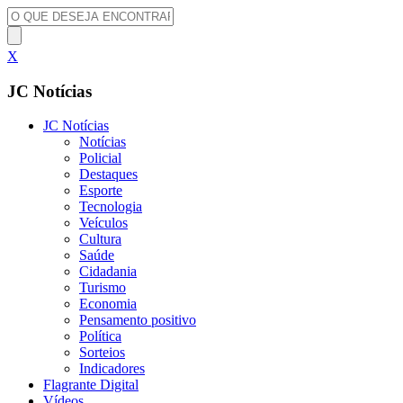
X
JC Notícias
JC Notícias
Notícias
Policial
Destaques
Esporte
Tecnologia
Veículos
Cultura
Saúde
Cidadania
Turismo
Economia
Pensamento positivo
Política
Sorteios
Indicadores
Flagrante Digital
Vídeos