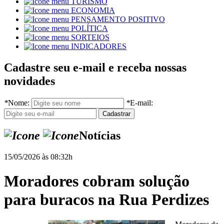
TURISMO
ECONOMIA
PENSAMENTO POSITIVO
POLÍTICA
SORTEIOS
INDICADORES
Cadastre seu e-mail e receba nossas
novidades
*
Nome:
*
E-mail:
Notícias
15/05/2026 às 08:32h
Moradores cobram solução
para buracos na Rua Perdizes