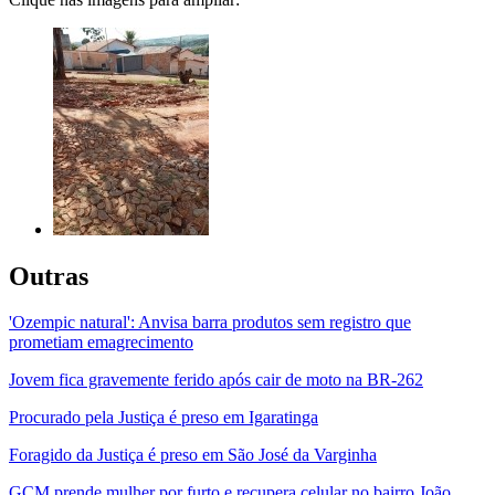
Outras
'Ozempic natural': Anvisa barra produtos sem registro que
prometiam emagrecimento
Jovem fica gravemente ferido após cair de moto na BR-262
Procurado pela Justiça é preso em Igaratinga
Foragido da Justiça é preso em São José da Varginha
GCM prende mulher por furto e recupera celular no bairro João