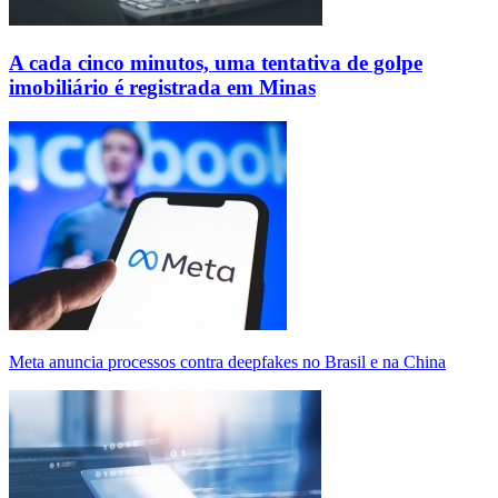
A cada cinco minutos, uma tentativa de golpe
imobiliário é registrada em Minas
Meta anuncia processos contra deepfakes no Brasil e na China