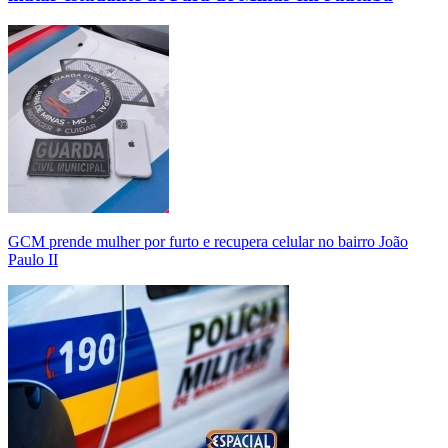
GCM prende mulher por furto e recupera celular no bairro João
Paulo II