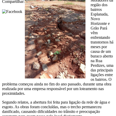
Moradores da
Compartilhar:
região dos
bairros
Esplanada,
Novo
Horizonte e
Grão Pará
vêm
enfrentando
transtornos há
meses por
causa de um
buraco aberto
na Rua
Perdizes, uma
das principais
ligações entre
os bairros. O
problema começou ainda no fim do ano passado, durante uma obra
realizada por uma empresa responsável por um loteamento nas
proximidades.
Segundo relatos, a abertura foi feita para ligação da rede de água e
esgoto. As obras foram concluídas, mas o trecho permaneceu
danificado, causando dificuldades no trânsito e preocupação