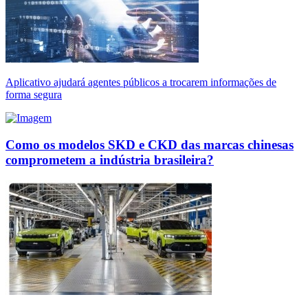
Aplicativo ajudará agentes públicos a trocarem informações de
forma segura
Como os modelos SKD e CKD das marcas chinesas
comprometem a indústria brasileira?