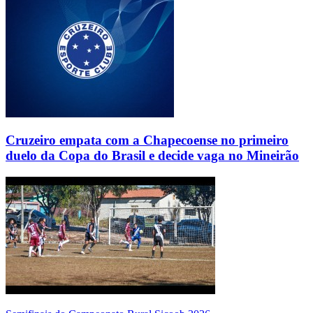
Cruzeiro empata com a Chapecoense no primeiro
duelo da Copa do Brasil e decide vaga no Mineirão