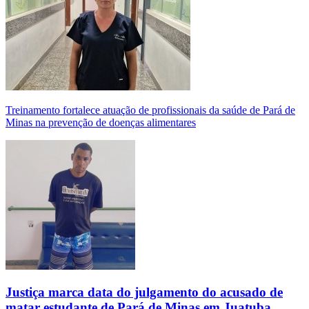
Treinamento fortalece atuação de profissionais da saúde de Pará de
Minas na prevenção de doenças alimentares
Justiça marca data do julgamento do acusado de
matar estudante de Pará de Minas em Juatuba