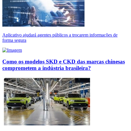
Aplicativo ajudará agentes públicos a trocarem informações de
forma segura
Como os modelos SKD e CKD das marcas chinesas
comprometem a indústria brasileira?