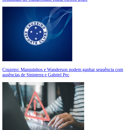
Cruzeiro: Marquinhos e Wanderson podem ganhar sequência com
ausências de Sinisterra e Gabriel Pec