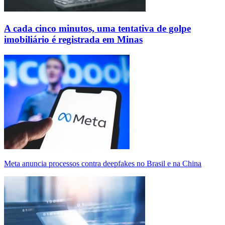
A cada cinco minutos, uma tentativa de golpe
imobiliário é registrada em Minas
Meta anuncia processos contra deepfakes no Brasil e na China