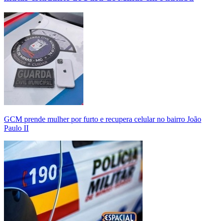
GCM prende mulher por furto e recupera celular no bairro João
Paulo II