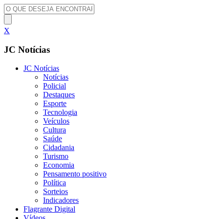
X
JC Notícias
JC Notícias
Notícias
Policial
Destaques
Esporte
Tecnologia
Veículos
Cultura
Saúde
Cidadania
Turismo
Economia
Pensamento positivo
Política
Sorteios
Indicadores
Flagrante Digital
Vídeos