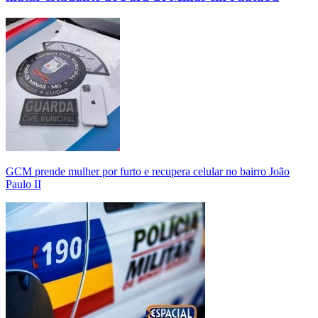
GCM prende mulher por furto e recupera celular no bairro João
Paulo II