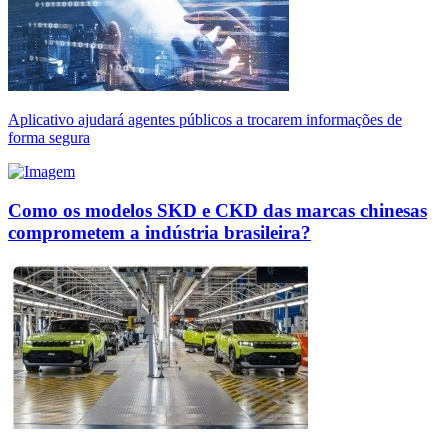
Aplicativo ajudará agentes públicos a trocarem informações de
forma segura
Como os modelos SKD e CKD das marcas chinesas
comprometem a indústria brasileira?