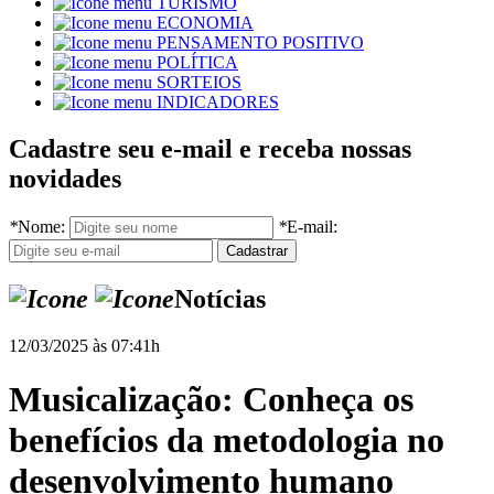
TURISMO
ECONOMIA
PENSAMENTO POSITIVO
POLÍTICA
SORTEIOS
INDICADORES
Cadastre seu e-mail e receba nossas
novidades
*
Nome:
*
E-mail:
Notícias
12/03/2025 às 07:41h
Musicalização: Conheça os
benefícios da metodologia no
desenvolvimento humano