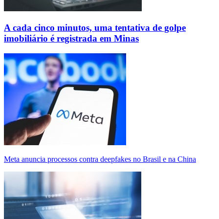
A cada cinco minutos, uma tentativa de golpe
imobiliário é registrada em Minas
Meta anuncia processos contra deepfakes no Brasil e na China