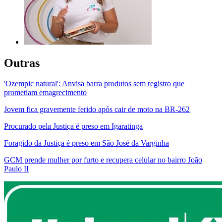
Outras
'Ozempic natural': Anvisa barra produtos sem registro que
prometiam emagrecimento
Jovem fica gravemente ferido após cair de moto na BR-262
Procurado pela Justiça é preso em Igaratinga
Foragido da Justiça é preso em São José da Varginha
GCM prende mulher por furto e recupera celular no bairro João
Paulo II