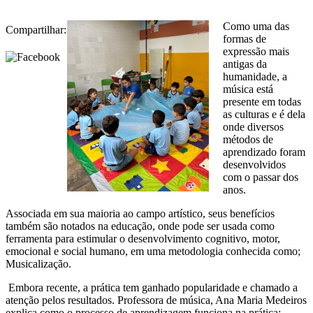
Como uma das
Compartilhar:
formas de
expressão mais
antigas da
humanidade, a
música está
presente em todas
as culturas e é dela
onde diversos
métodos de
aprendizado foram
desenvolvidos
com o passar dos
anos.
Associada em sua maioria ao campo artístico, seus benefícios
também são notados na educação, onde pode ser usada como
ferramenta para estimular o desenvolvimento cognitivo, motor,
emocional e social humano, em uma metodologia conhecida como;
Musicalização.
Embora recente, a prática tem ganhado popularidade e chamado a
atenção pelos resultados. Professora de música, Ana Maria Medeiros
explica como o processo de aprendizagem funciona na prática: