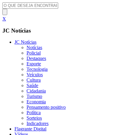
X
JC Notícias
JC Notícias
Notícias
Policial
Destaques
Esporte
Tecnologia
Veículos
Cultura
Saúde
Cidadania
Turismo
Economia
Pensamento positivo
Política
Sorteios
Indicadores
Flagrante Digital
Vídeos