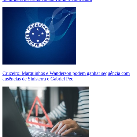
Cruzeiro: Marquinhos e Wanderson podem ganhar sequência com
ausências de Sinisterra e Gabriel Pec