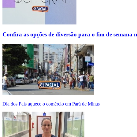
Confira as opções de diversão para o fim de semana 
Dia dos Pais aquece o comércio em Pará de Minas