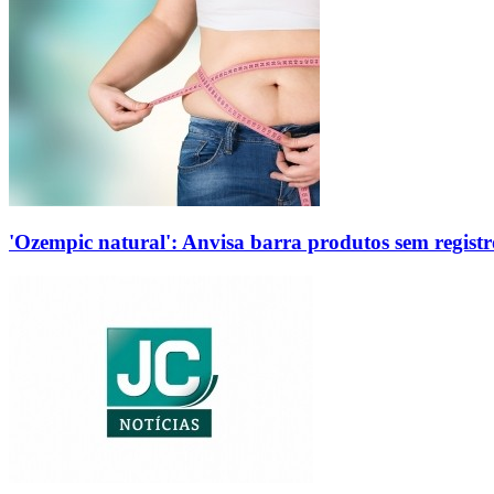
'Ozempic natural': Anvisa barra produtos sem regis