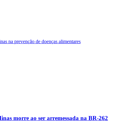
Minas na prevenção de doenças alimentares
Minas morre ao ser arremessada na BR-262