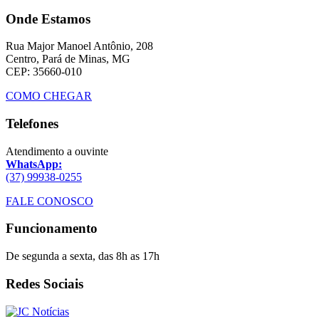
Onde Estamos
Rua Major Manoel Antônio, 208
Centro, Pará de Minas, MG
CEP: 35660-010
COMO CHEGAR
Telefones
Atendimento a ouvinte
WhatsApp:
(37) 99938-0255
FALE CONOSCO
Funcionamento
De segunda a sexta, das 8h as 17h
Redes Sociais