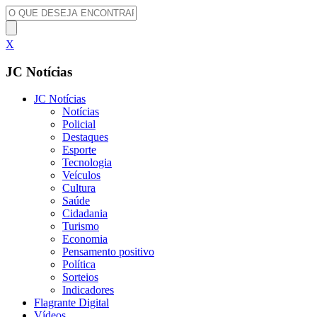
X
JC Notícias
JC Notícias
Notícias
Policial
Destaques
Esporte
Tecnologia
Veículos
Cultura
Saúde
Cidadania
Turismo
Economia
Pensamento positivo
Política
Sorteios
Indicadores
Flagrante Digital
Vídeos