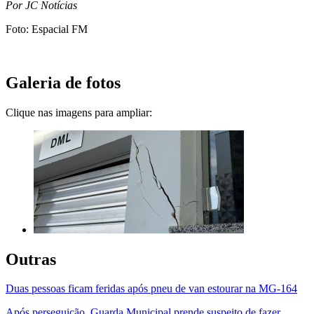
Por JC Notícias
Foto: Espacial FM
Galeria de fotos
Clique nas imagens para ampliar:
Outras
Duas pessoas ficam feridas após pneu de van estourar na MG-164
Após perseguição, Guarda Municipal prende suspeito de fazer