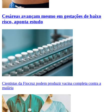
Cesáreas avançam mesmo em gestações de baixo
risco, aponta estudo
Cientistas da Fiocruz podem produzir vacina completa contra a
malária