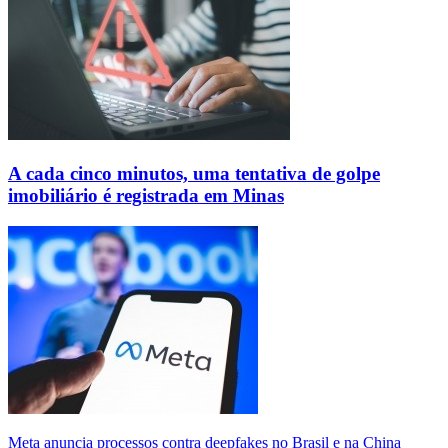
A cada cinco minutos, uma tentativa de golpe
imobiliário é registrada em Minas
Meta anuncia processos contra deepfakes no Brasil e na China