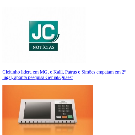
Cleitinho lidera em MG, e Kalil, Patrus e Simões empatam em 2º
lugar, aponta pesquisa Genial/Quaest