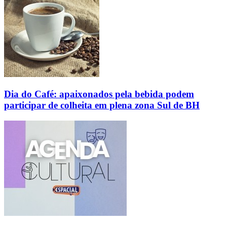
Dia do Café: apaixonados pela bebida podem
participar de colheita em plena zona Sul de BH