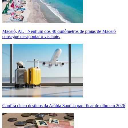
Maceió, AL - Nenhum dos 40 quilômetros de praias de Maceió
consegue desapontar o visitante.
Confira cinco destinos da Arábia Saudita para ficar de olho em 2026