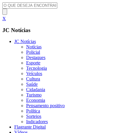
X
JC Notícias
JC Notícias
Notícias
Policial
Destaques
Esporte
Tecnologia
Veículos
Cultura
Saúde
Cidadania
Turismo
Economia
Pensamento positivo
Política
Sorteios
Indicadores
Flagrante Digital
Vídeos