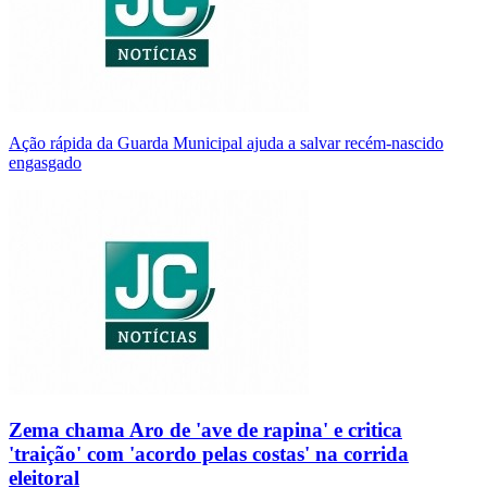
Ação rápida da Guarda Municipal ajuda a salvar recém-nascido
engasgado
Zema chama Aro de 'ave de rapina' e critica
'traição' com 'acordo pelas costas' na corrida
eleitoral