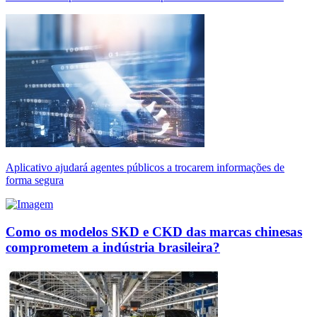
Aplicativo ajudará agentes públicos a trocarem informações de
forma segura
Como os modelos SKD e CKD das marcas chinesas
comprometem a indústria brasileira?