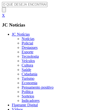
X
JC Notícias
JC Notícias
Notícias
Policial
Destaques
Esporte
Tecnologia
Veículos
Cultura
Saúde
Cidadania
Turismo
Economia
Pensamento positivo
Política
Sorteios
Indicadores
Flagrante Digital
Vídeos