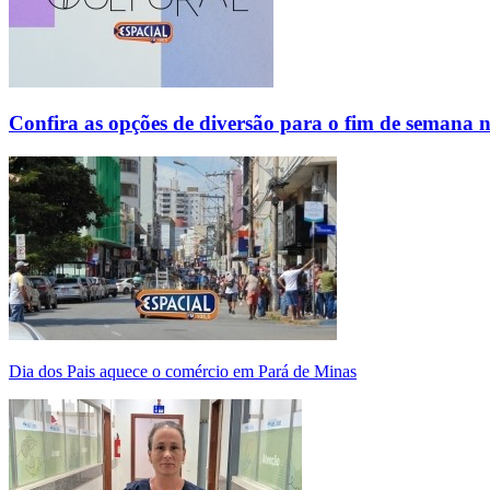
Confira as opções de diversão para o fim de semana 
Dia dos Pais aquece o comércio em Pará de Minas