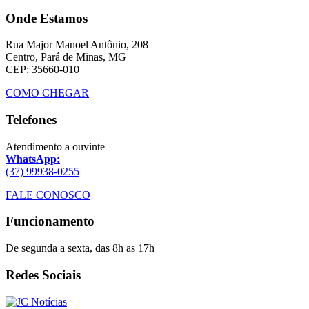
Onde Estamos
Rua Major Manoel Antônio, 208
Centro, Pará de Minas, MG
CEP: 35660-010
COMO CHEGAR
Telefones
Atendimento a ouvinte
WhatsApp:
(37) 99938-0255
FALE CONOSCO
Funcionamento
De segunda a sexta, das 8h as 17h
Redes Sociais