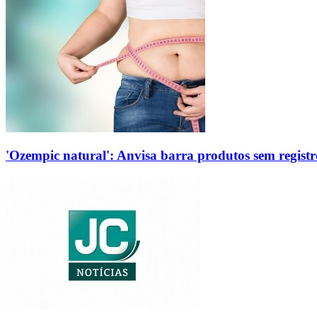
'Ozempic natural': Anvisa barra produtos sem regis