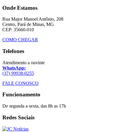
Onde Estamos
Rua Major Manoel Antônio, 208
Centro, Pará de Minas, MG
CEP: 35660-010
COMO CHEGAR
Telefones
Atendimento a ouvinte
WhatsApp:
(37) 99938-0255
FALE CONOSCO
Funcionamento
De segunda a sexta, das 8h as 17h
Redes Sociais