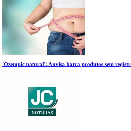
'Ozempic natural': Anvisa barra produtos sem regis