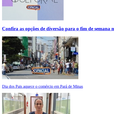
Confira as opções de diversão para o fim de semana 
Dia dos Pais aquece o comércio em Pará de Minas