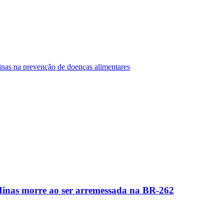
Minas na prevenção de doenças alimentares
Minas morre ao ser arremessada na BR-262