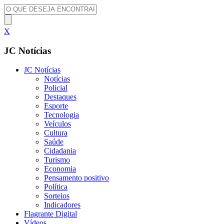
X
JC Notícias
JC Notícias
Notícias
Policial
Destaques
Esporte
Tecnologia
Veículos
Cultura
Saúde
Cidadania
Turismo
Economia
Pensamento positivo
Política
Sorteios
Indicadores
Flagrante Digital
Vídeos