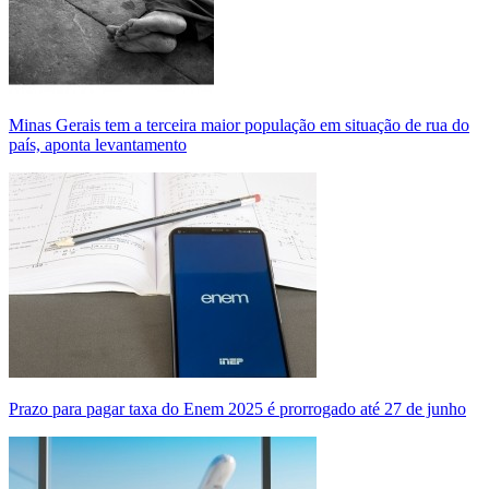
Minas Gerais tem a terceira maior população em situação de rua do
país, aponta levantamento
Prazo para pagar taxa do Enem 2025 é prorrogado até 27 de junho