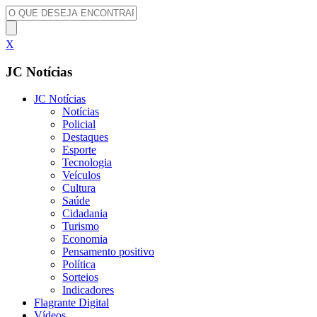
X
JC Notícias
JC Notícias
Notícias
Policial
Destaques
Esporte
Tecnologia
Veículos
Cultura
Saúde
Cidadania
Turismo
Economia
Pensamento positivo
Política
Sorteios
Indicadores
Flagrante Digital
Vídeos