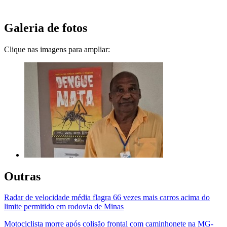
Galeria de fotos
Clique nas imagens para ampliar:
Outras
Radar de velocidade média flagra 66 vezes mais carros acima do
limite permitido em rodovia de Minas
Motociclista morre após colisão frontal com caminhonete na MG-