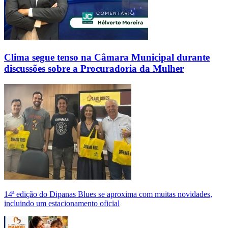
Clima segue tenso na Câmara Municipal durante
discussões sobre a Procuradoria da Mulher
14ª edição do Dipanas Blues se aproxima com muitas novidades,
incluindo um estacionamento oficial