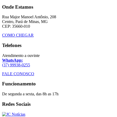
Onde Estamos
Rua Major Manoel Antônio, 208
Centro, Pará de Minas, MG
CEP: 35660-010
COMO CHEGAR
Telefones
Atendimento a ouvinte
WhatsApp:
(37) 99938-0255
FALE CONOSCO
Funcionamento
De segunda a sexta, das 8h as 17h
Redes Sociais