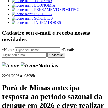
TURISMO
ECONOMIA
PENSAMENTO POSITIVO
POLÍTICA
SORTEIOS
INDICADORES
Cadastre seu e-mail e receba nossas
novidades
*
Nome:
*
E-mail:
Notícias
22/01/2026 às 08:28h
Pará de Minas antecipa
resposta ao período sazonal da
dengue em 2026 e deve realizar