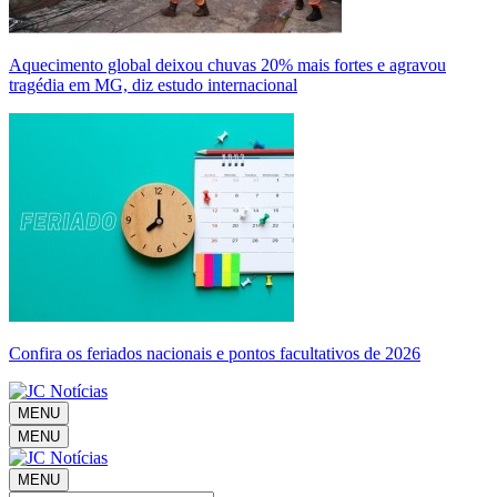
Aquecimento global deixou chuvas 20% mais fortes e agravou
tragédia em MG, diz estudo internacional
Confira os feriados nacionais e pontos facultativos de 2026
MENU
MENU
MENU