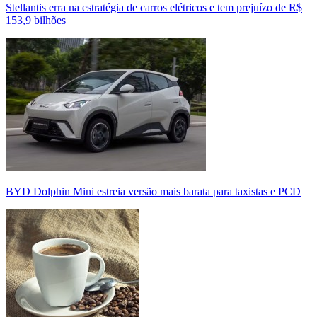
Stellantis erra na estratégia de carros elétricos e tem prejuízo de R$
153,9 bilhões
BYD Dolphin Mini estreia versão mais barata para taxistas e PCD