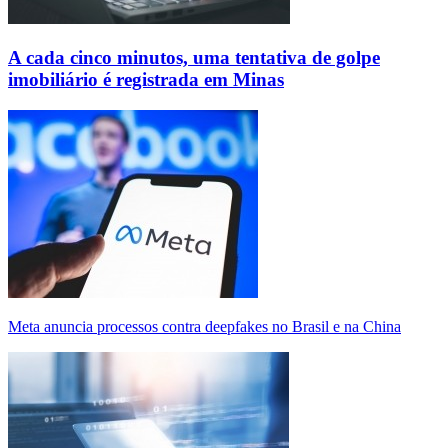
A cada cinco minutos, uma tentativa de golpe
imobiliário é registrada em Minas
Meta anuncia processos contra deepfakes no Brasil e na China