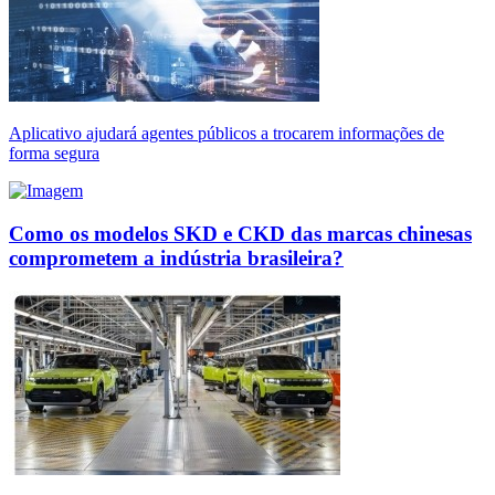
Aplicativo ajudará agentes públicos a trocarem informações de
forma segura
Como os modelos SKD e CKD das marcas chinesas
comprometem a indústria brasileira?