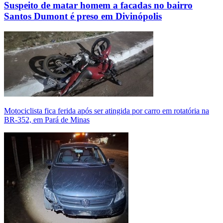
Suspeito de matar homem a facadas no bairro
Santos Dumont é preso em Divinópolis
Motociclista fica ferida após ser atingida por carro em rotatória na
BR-352, em Pará de Minas