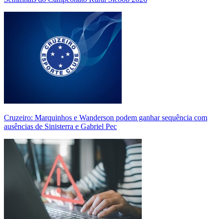
Cruzeiro: Marquinhos e Wanderson podem ganhar sequência com
ausências de Sinisterra e Gabriel Pec