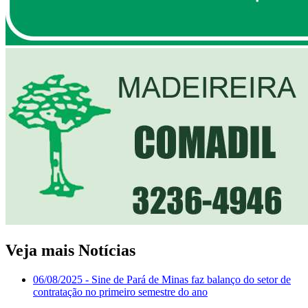
Veja mais Notícias
06/08/2025
- Sine de Pará de Minas faz balanço do setor de
contratação no primeiro semestre do ano