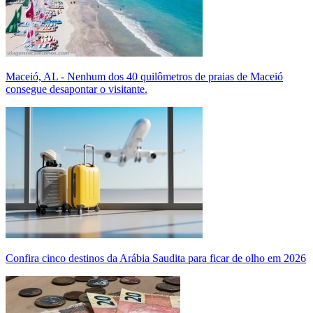
Maceió, AL - Nenhum dos 40 quilômetros de praias de Maceió
consegue desapontar o visitante.
Confira cinco destinos da Arábia Saudita para ficar de olho em 2026