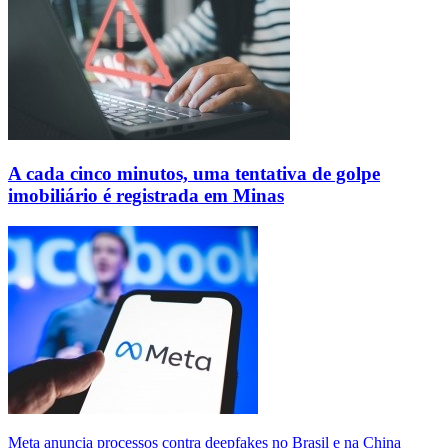
A cada cinco minutos, uma tentativa de golpe
imobiliário é registrada em Minas
Meta anuncia processos contra deepfakes no Brasil e na China