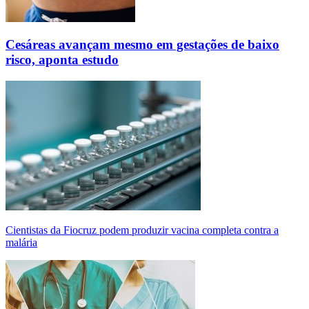
Cesáreas avançam mesmo em gestações de baixo
risco, aponta estudo
Cientistas da Fiocruz podem produzir vacina completa contra a
malária