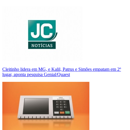
Cleitinho lidera em MG, e Kalil, Patrus e Simões empatam em 2º
lugar, aponta pesquisa Genial/Quaest