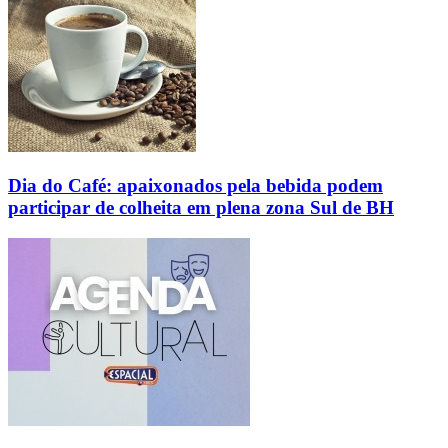
Dia do Café: apaixonados pela bebida podem
participar de colheita em plena zona Sul de BH