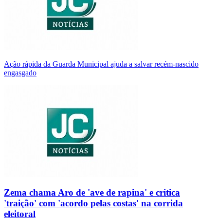
Ação rápida da Guarda Municipal ajuda a salvar recém-nascido
engasgado
Zema chama Aro de 'ave de rapina' e critica
'traição' com 'acordo pelas costas' na corrida
eleitoral