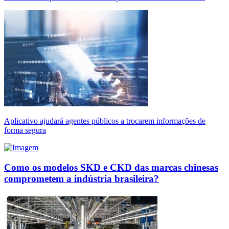
Aplicativo ajudará agentes públicos a trocarem informações de
forma segura
Como os modelos SKD e CKD das marcas chinesas
comprometem a indústria brasileira?