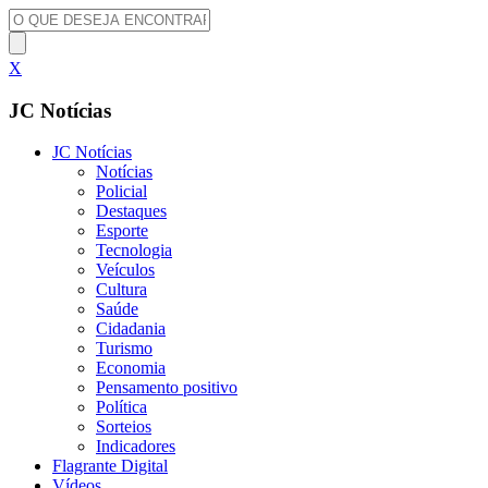
X
JC Notícias
JC Notícias
Notícias
Policial
Destaques
Esporte
Tecnologia
Veículos
Cultura
Saúde
Cidadania
Turismo
Economia
Pensamento positivo
Política
Sorteios
Indicadores
Flagrante Digital
Vídeos