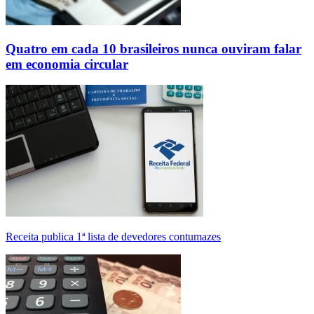
Quatro em cada 10 brasileiros nunca ouviram falar
em economia circular
Receita publica 1ª lista de devedores contumazes