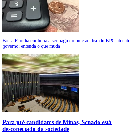
Bolsa Família continua a ser pago durante análise do BPC, decide
governo; entenda o que muda
Para pré-candidatos de Minas, Senado está
desconectado da sociedade