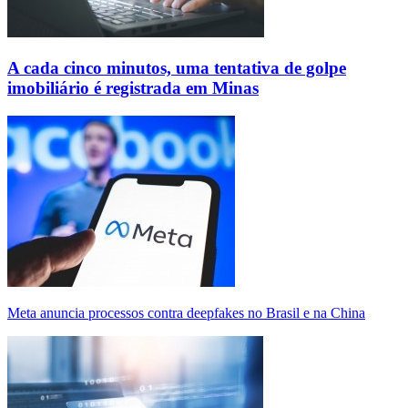
A cada cinco minutos, uma tentativa de golpe
imobiliário é registrada em Minas
Meta anuncia processos contra deepfakes no Brasil e na China