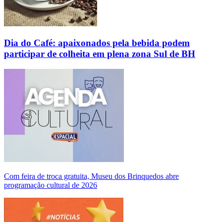
Dia do Café: apaixonados pela bebida podem
participar de colheita em plena zona Sul de BH
Com feira de troca gratuita, Museu dos Brinquedos abre
programação cultural de 2026