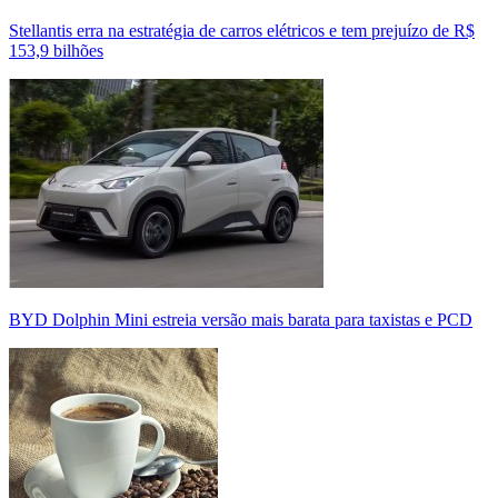
Stellantis erra na estratégia de carros elétricos e tem prejuízo de R$
153,9 bilhões
BYD Dolphin Mini estreia versão mais barata para taxistas e PCD