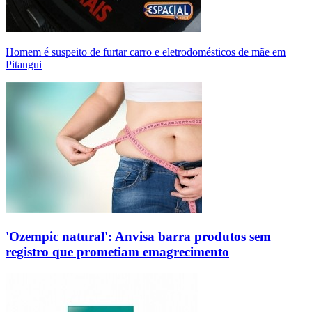
Homem é suspeito de furtar carro e eletrodomésticos de mãe em
Pitangui
'Ozempic natural': Anvisa barra produtos sem
registro que prometiam emagrecimento