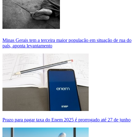
Minas Gerais tem a terceira maior população em situação de rua do
país, aponta levantamento
Prazo para pagar taxa do Enem 2025 é prorrogado até 27 de junho