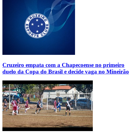
Cruzeiro empata com a Chapecoense no primeiro
duelo da Copa do Brasil e decide vaga no Mineirão