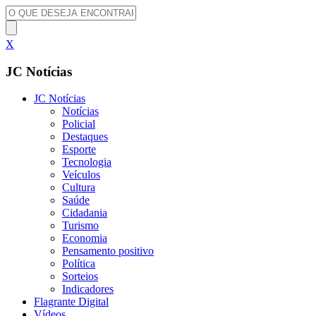
X
JC Notícias
JC Notícias
Notícias
Policial
Destaques
Esporte
Tecnologia
Veículos
Cultura
Saúde
Cidadania
Turismo
Economia
Pensamento positivo
Política
Sorteios
Indicadores
Flagrante Digital
Vídeos