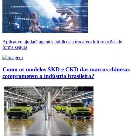
Aplicativo ajudará agentes públicos a trocarem informações de
forma segura
Como os modelos SKD e CKD das marcas chinesas
comprometem a indústria brasileira?