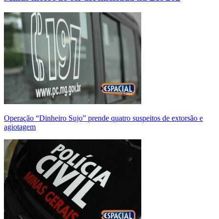
Operação “Dinheiro Sujo” prende quatro suspeitos de extorsão e
agiotagem