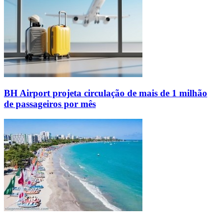
BH Airport projeta circulação de mais de 1 milhão
de passageiros por mês