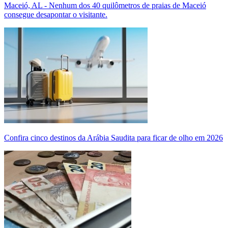
Maceió, AL - Nenhum dos 40 quilômetros de praias de Maceió
consegue desapontar o visitante.
Confira cinco destinos da Arábia Saudita para ficar de olho em 2026