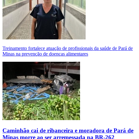
Treinamento fortalece atuação de profissionais da saúde de Pará de
Minas na prevenção de doenças alimentares
Caminhão cai de ribanceira e moradora de Pará de
Minas morre ao ser arremessada na BR-262