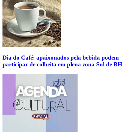
Dia do Café: apaixonados pela bebida podem
participar de colheita em plena zona Sul de BH