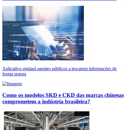
Aplicativo ajudará agentes públicos a trocarem informações de
forma segura
Como os modelos SKD e CKD das marcas chinesas
comprometem a indústria brasileira?