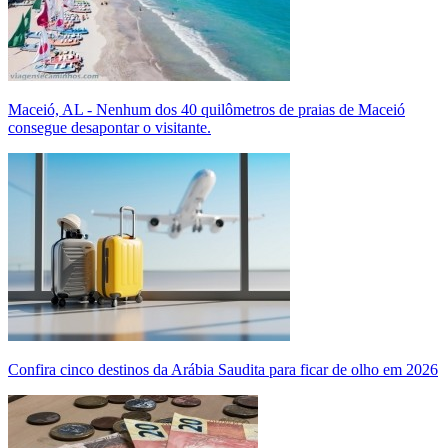
Maceió, AL - Nenhum dos 40 quilômetros de praias de Maceió
consegue desapontar o visitante.
Confira cinco destinos da Arábia Saudita para ficar de olho em 2026