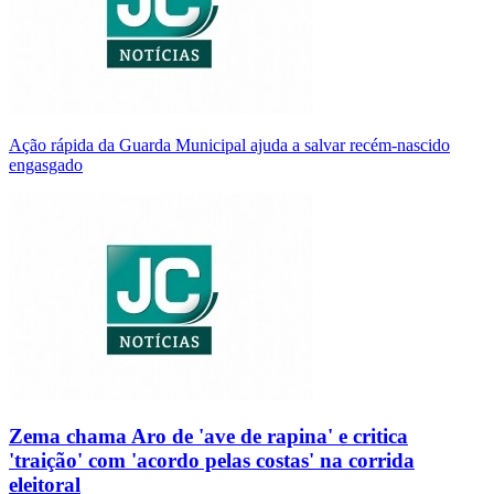
Ação rápida da Guarda Municipal ajuda a salvar recém-nascido
engasgado
Zema chama Aro de 'ave de rapina' e critica
'traição' com 'acordo pelas costas' na corrida
eleitoral