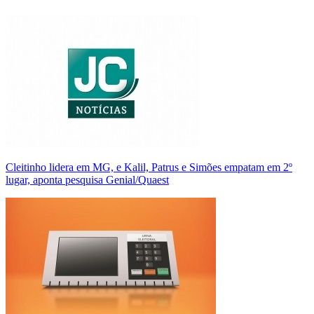
Cleitinho lidera em MG, e Kalil, Patrus e Simões empatam em 2º
lugar, aponta pesquisa Genial/Quaest