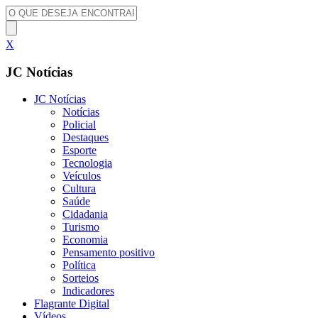
X
JC Notícias
JC Notícias
Notícias
Policial
Destaques
Esporte
Tecnologia
Veículos
Cultura
Saúde
Cidadania
Turismo
Economia
Pensamento positivo
Política
Sorteios
Indicadores
Flagrante Digital
Vídeos