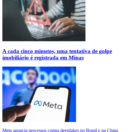
A cada cinco minutos, uma tentativa de golpe
imobiliário é registrada em Minas
Meta anuncia processos contra deepfakes no Brasil e na China