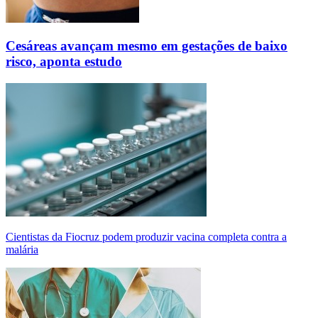
Cesáreas avançam mesmo em gestações de baixo
risco, aponta estudo
Cientistas da Fiocruz podem produzir vacina completa contra a
malária