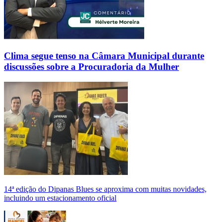
Clima segue tenso na Câmara Municipal durante
discussões sobre a Procuradoria da Mulher
14ª edição do Dipanas Blues se aproxima com muitas novidades,
incluindo um estacionamento oficial