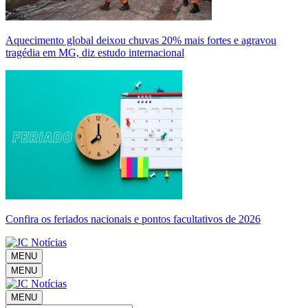
Aquecimento global deixou chuvas 20% mais fortes e agravou
tragédia em MG, diz estudo internacional
Confira os feriados nacionais e pontos facultativos de 2026
MENU
MENU
MENU