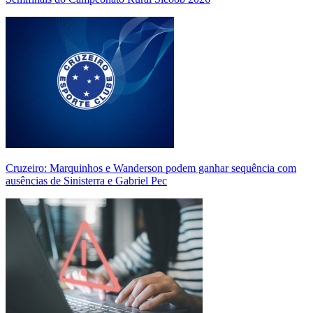
Cruzeiro: Marquinhos e Wanderson podem ganhar sequência com
ausências de Sinisterra e Gabriel Pec