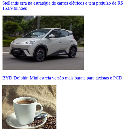
Stellantis erra na estratégia de carros elétricos e tem prejuízo de R$
153,9 bilhões
BYD Dolphin Mini estreia versão mais barata para taxistas e PCD