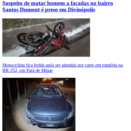
Suspeito de matar homem a facadas no bairro
Santos Dumont é preso em Divinópolis
Motociclista fica ferida após ser atingida por carro em rotatória na
BR-352, em Pará de Minas