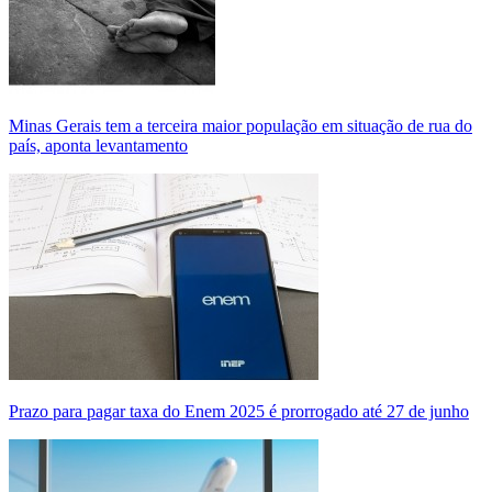
Minas Gerais tem a terceira maior população em situação de rua do
país, aponta levantamento
Prazo para pagar taxa do Enem 2025 é prorrogado até 27 de junho