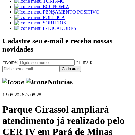
TURISMO
ECONOMIA
PENSAMENTO POSITIVO
POLÍTICA
SORTEIOS
INDICADORES
Cadastre seu e-mail e receba nossas
novidades
*
Nome:
*
E-mail:
Notícias
13/05/2026 às 08:28h
Parque Girassol ampliará
atendimento já realizado pelo
CER IV em Pará de Minas