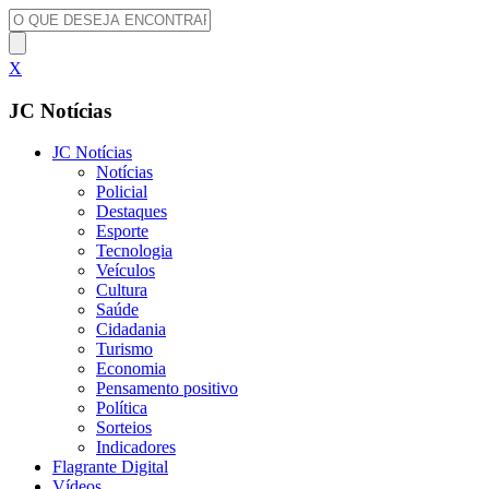
X
JC Notícias
JC Notícias
Notícias
Policial
Destaques
Esporte
Tecnologia
Veículos
Cultura
Saúde
Cidadania
Turismo
Economia
Pensamento positivo
Política
Sorteios
Indicadores
Flagrante Digital
Vídeos