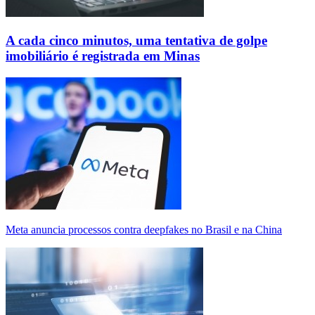
A cada cinco minutos, uma tentativa de golpe
imobiliário é registrada em Minas
Meta anuncia processos contra deepfakes no Brasil e na China