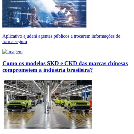
Aplicativo ajudará agentes públicos a trocarem informações de
forma segura
Como os modelos SKD e CKD das marcas chinesas
comprometem a indústria brasileira?