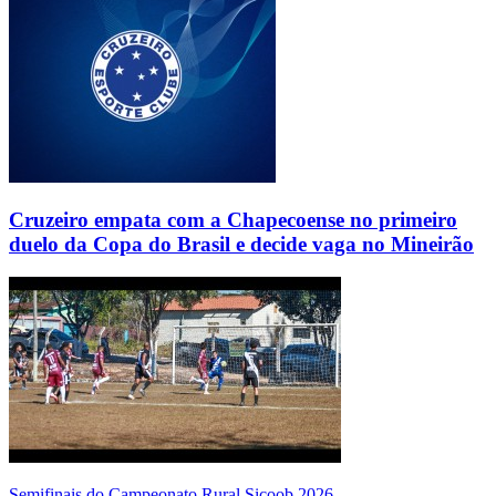
Cruzeiro empata com a Chapecoense no primeiro
duelo da Copa do Brasil e decide vaga no Mineirão
Semifinais do Campeonato Rural Sicoob 2026