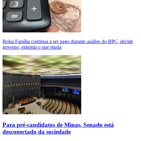
Bolsa Família continua a ser pago durante análise do BPC, decide
governo; entenda o que muda
Para pré-candidatos de Minas, Senado está
desconectado da sociedade