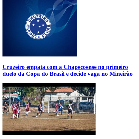
Cruzeiro empata com a Chapecoense no primeiro
duelo da Copa do Brasil e decide vaga no Mineirão