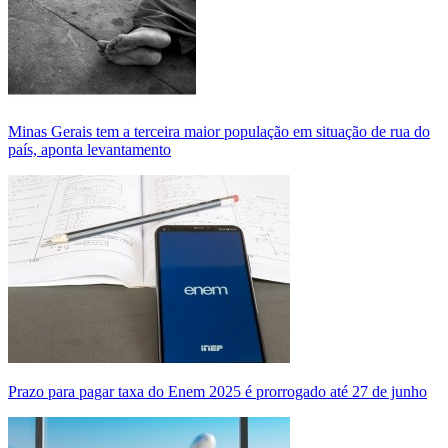
Minas Gerais tem a terceira maior população em situação de rua do
país, aponta levantamento
Prazo para pagar taxa do Enem 2025 é prorrogado até 27 de junho