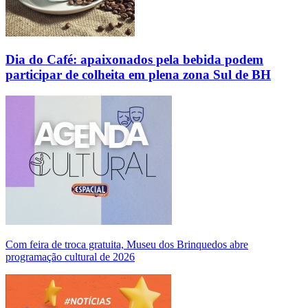
Dia do Café: apaixonados pela bebida podem
participar de colheita em plena zona Sul de BH
Com feira de troca gratuita, Museu dos Brinquedos abre
programação cultural de 2026