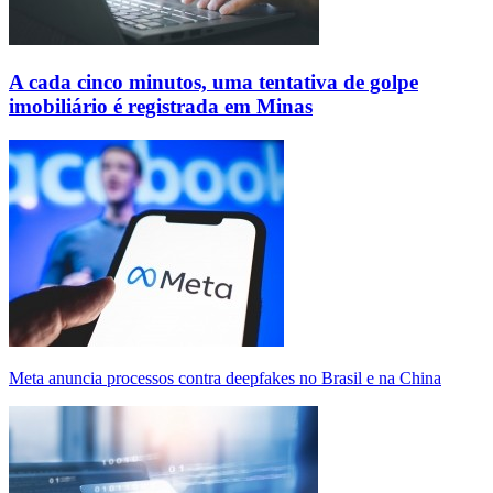
A cada cinco minutos, uma tentativa de golpe
imobiliário é registrada em Minas
Meta anuncia processos contra deepfakes no Brasil e na China