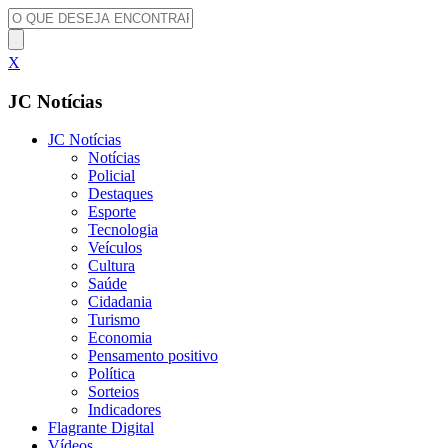
X
JC Notícias
JC Notícias
Notícias
Policial
Destaques
Esporte
Tecnologia
Veículos
Cultura
Saúde
Cidadania
Turismo
Economia
Pensamento positivo
Política
Sorteios
Indicadores
Flagrante Digital
Vídeos