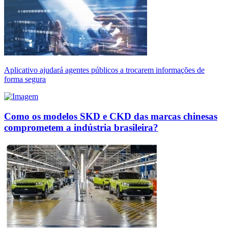
Aplicativo ajudará agentes públicos a trocarem informações de
forma segura
Como os modelos SKD e CKD das marcas chinesas
comprometem a indústria brasileira?