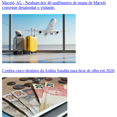
Maceió, AL - Nenhum dos 40 quilômetros de praias de Maceió
consegue desapontar o visitante.
Confira cinco destinos da Arábia Saudita para ficar de olho em 2026