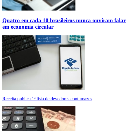
Quatro em cada 10 brasileiros nunca ouviram falar
em economia circular
Receita publica 1ª lista de devedores contumazes