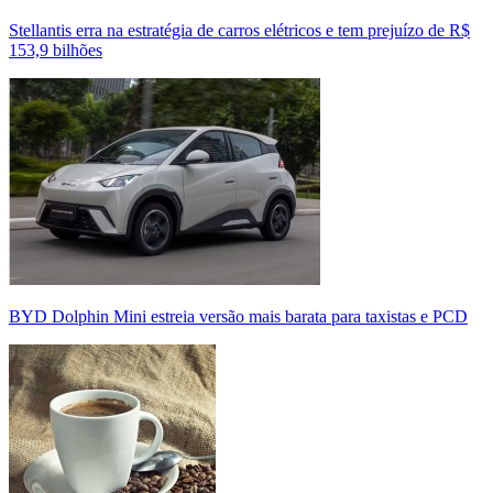
Stellantis erra na estratégia de carros elétricos e tem prejuízo de R$
153,9 bilhões
BYD Dolphin Mini estreia versão mais barata para taxistas e PCD