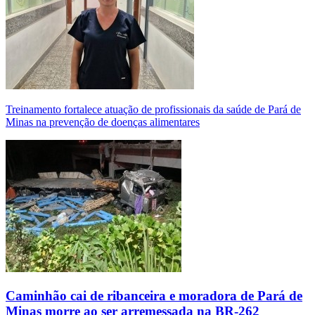
Treinamento fortalece atuação de profissionais da saúde de Pará de
Minas na prevenção de doenças alimentares
Caminhão cai de ribanceira e moradora de Pará de
Minas morre ao ser arremessada na BR-262