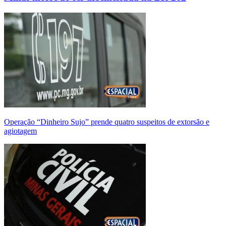
Operação “Dinheiro Sujo” prende quatro suspeitos de extorsão e
agiotagem