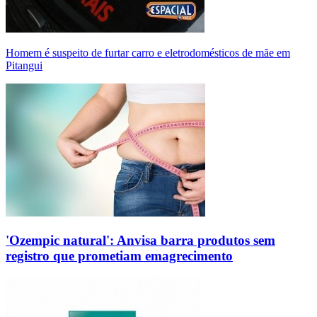
Homem é suspeito de furtar carro e eletrodomésticos de mãe em
Pitangui
'Ozempic natural': Anvisa barra produtos sem
registro que prometiam emagrecimento