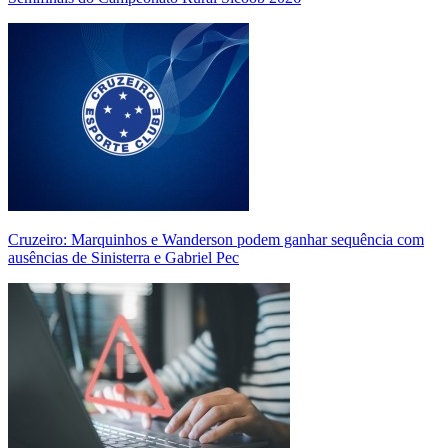
Cruzeiro: Marquinhos e Wanderson podem ganhar sequência com
ausências de Sinisterra e Gabriel Pec