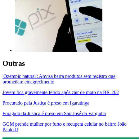
Outras
'Ozempic natural': Anvisa barra produtos sem registro que
prometiam emagrecimento
Jovem fica gravemente ferido após cair de moto na BR-262
Procurado pela Justiça é preso em Igaratinga
Foragido da Justiça é preso em São José da Varginha
GCM prende mulher por furto e recupera celular no bairro João
Paulo II