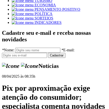
TURISMO
ECONOMIA
PENSAMENTO POSITIVO
POLÍTICA
SORTEIOS
INDICADORES
Cadastre seu e-mail e receba nossas
novidades
*
Nome:
*
E-mail:
Notícias
08/04/2025 às 08:35h
Pix por aproximação exige
atenção do consumidor;
especialista comenta novidades