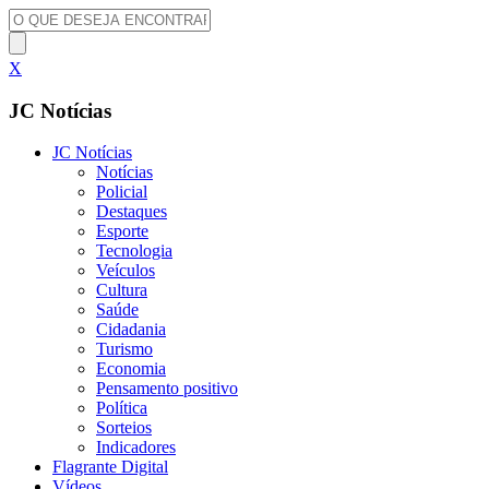
X
JC Notícias
JC Notícias
Notícias
Policial
Destaques
Esporte
Tecnologia
Veículos
Cultura
Saúde
Cidadania
Turismo
Economia
Pensamento positivo
Política
Sorteios
Indicadores
Flagrante Digital
Vídeos