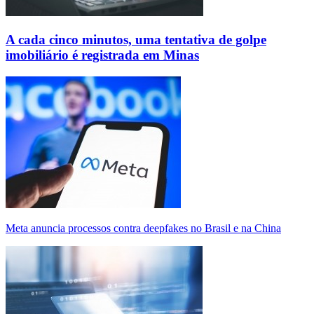
A cada cinco minutos, uma tentativa de golpe
imobiliário é registrada em Minas
Meta anuncia processos contra deepfakes no Brasil e na China