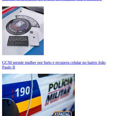
GCM prende mulher por furto e recupera celular no bairro João
Paulo II