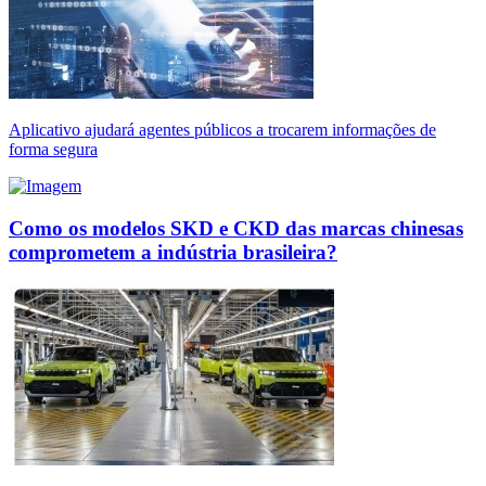
Aplicativo ajudará agentes públicos a trocarem informações de
forma segura
Como os modelos SKD e CKD das marcas chinesas
comprometem a indústria brasileira?