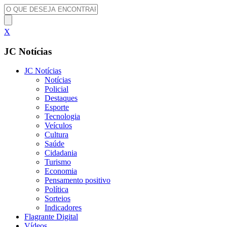
X
JC Notícias
JC Notícias
Notícias
Policial
Destaques
Esporte
Tecnologia
Veículos
Cultura
Saúde
Cidadania
Turismo
Economia
Pensamento positivo
Política
Sorteios
Indicadores
Flagrante Digital
Vídeos