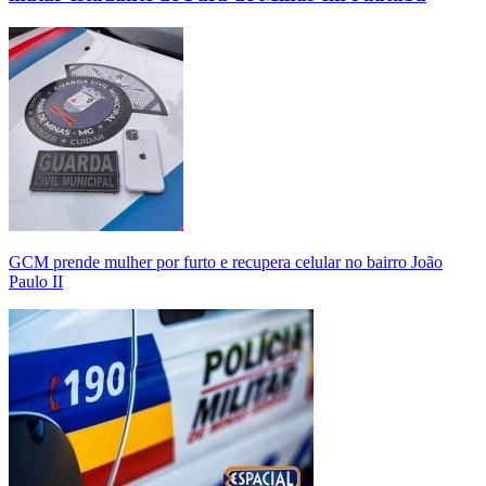
GCM prende mulher por furto e recupera celular no bairro João
Paulo II