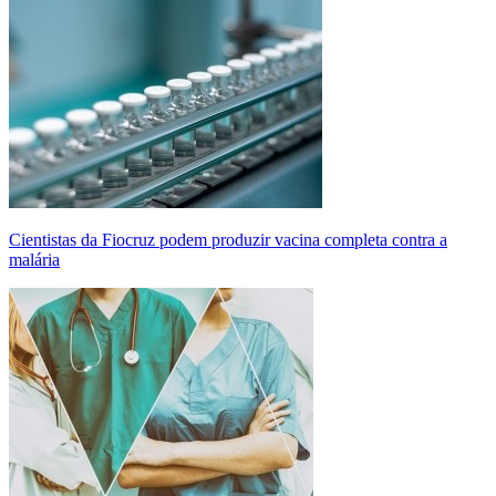
Cientistas da Fiocruz podem produzir vacina completa contra a
malária