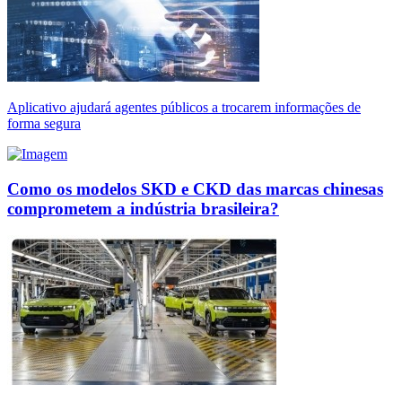
Aplicativo ajudará agentes públicos a trocarem informações de
forma segura
Como os modelos SKD e CKD das marcas chinesas
comprometem a indústria brasileira?