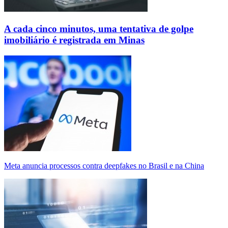
A cada cinco minutos, uma tentativa de golpe
imobiliário é registrada em Minas
Meta anuncia processos contra deepfakes no Brasil e na China