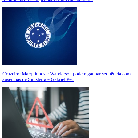
Cruzeiro: Marquinhos e Wanderson podem ganhar sequência com
ausências de Sinisterra e Gabriel Pec