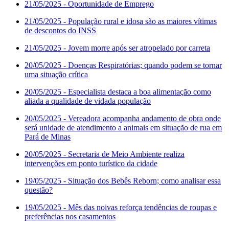
21/05/2025
- Oportunidade de Emprego
21/05/2025
- População rural e idosa são as maiores vítimas
de descontos do INSS
21/05/2025
- Jovem morre após ser atropelado por carreta
20/05/2025
- Doenças Respiratórias; quando podem se tornar
uma situação crítica
20/05/2025
- Especialista destaca a boa alimentação como
aliada a qualidade de vidada população
20/05/2025
- Vereadora acompanha andamento de obra onde
será unidade de atendimento a animais em situação de rua em
Pará de Minas
20/05/2025
- Secretaria de Meio Ambiente realiza
intervenções em ponto turístico da cidade
19/05/2025
- Situação dos Bebês Reborn; como analisar essa
questão?
19/05/2025
- Mês das noivas reforça tendências de roupas e
preferências nos casamentos