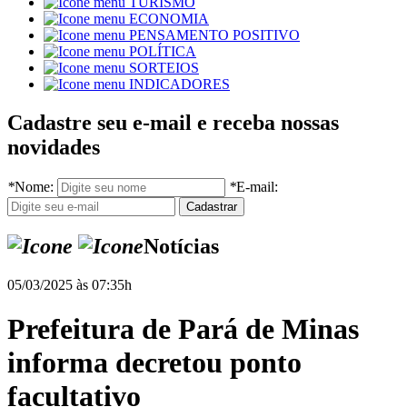
TURISMO
ECONOMIA
PENSAMENTO POSITIVO
POLÍTICA
SORTEIOS
INDICADORES
Cadastre seu e-mail e receba nossas
novidades
*
Nome:
*
E-mail:
Notícias
05/03/2025 às 07:35h
Prefeitura de Pará de Minas
informa decretou ponto
facultativo