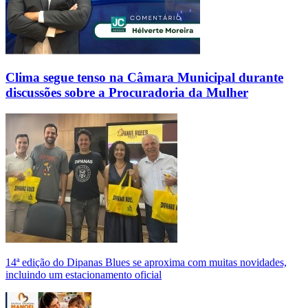
Clima segue tenso na Câmara Municipal durante
discussões sobre a Procuradoria da Mulher
14ª edição do Dipanas Blues se aproxima com muitas novidades,
incluindo um estacionamento oficial