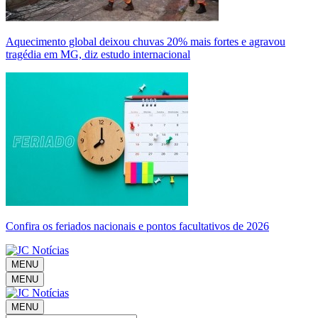
Aquecimento global deixou chuvas 20% mais fortes e agravou
tragédia em MG, diz estudo internacional
Confira os feriados nacionais e pontos facultativos de 2026
MENU
MENU
MENU