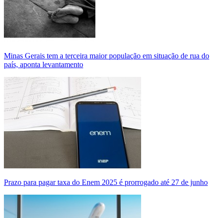
Minas Gerais tem a terceira maior população em situação de rua do
país, aponta levantamento
Prazo para pagar taxa do Enem 2025 é prorrogado até 27 de junho