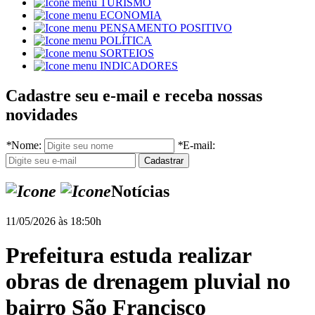
TURISMO
ECONOMIA
PENSAMENTO POSITIVO
POLÍTICA
SORTEIOS
INDICADORES
Cadastre seu e-mail e receba nossas
novidades
*
Nome:
*
E-mail:
Notícias
11/05/2026 às 18:50h
Prefeitura estuda realizar
obras de drenagem pluvial no
bairro São Francisco