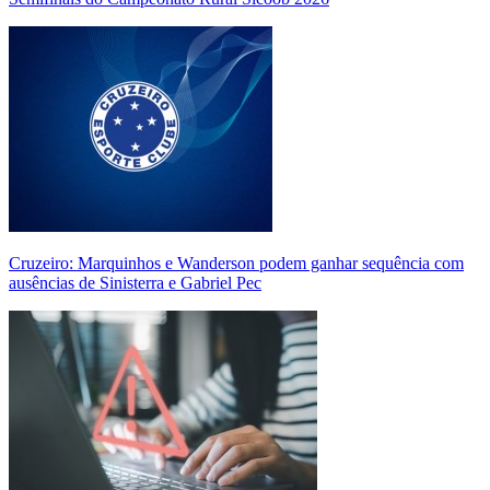
Cruzeiro: Marquinhos e Wanderson podem ganhar sequência com
ausências de Sinisterra e Gabriel Pec