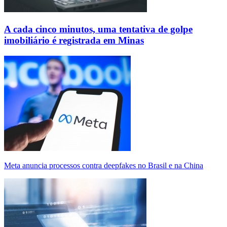
A cada cinco minutos, uma tentativa de golpe
imobiliário é registrada em Minas
Meta anuncia processos contra deepfakes no Brasil e na China