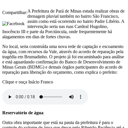
A Prefeitura de Pará de Minas estuda realizar obras de
Compartilhar:
drenagem pluvial também no bairro São Francisco,
assim como está ocorrendo no bairro Padre Libério. A
intervenção seria nas ruas Cardeal Hugolino,
Inocêncio III e parte da Porciúncula, onde frequentemente há
alagamentos em dias de fortes chuvas.
No local, seria construída uma nova rede de captação e escoamento
da água, com recursos da Vale, através do acordo de reparação pela
tragédia em Brumadinho. O projeto já foi encaminhado para análise
e está aguardando confirmação do Banco de Desenvolvimento de
Minas Gerais (BDMG) e demais órgãos participantes do acordo de
reparação para liberação do orçamento, como explica o prefeito:
Clique e ouça Inácio Franco
Reservatório de água
Outra obra importante que está na pauta da prefeitura é para o
controle do volume de água que desce pelo Ribeirão Paciência até a