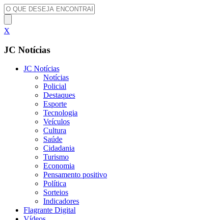
X
JC Notícias
JC Notícias
Notícias
Policial
Destaques
Esporte
Tecnologia
Veículos
Cultura
Saúde
Cidadania
Turismo
Economia
Pensamento positivo
Política
Sorteios
Indicadores
Flagrante Digital
Vídeos