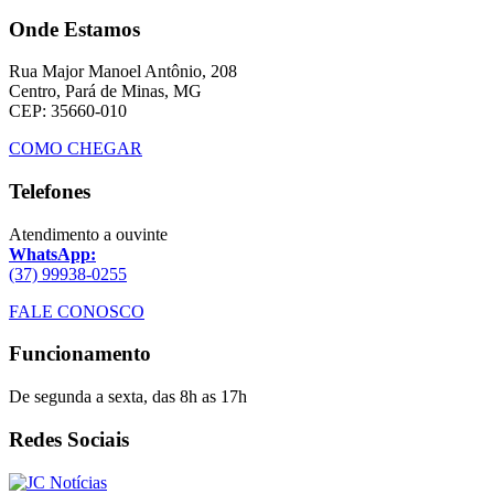
Onde Estamos
Rua Major Manoel Antônio, 208
Centro, Pará de Minas, MG
CEP: 35660-010
COMO CHEGAR
Telefones
Atendimento a ouvinte
WhatsApp:
(37) 99938-0255
FALE CONOSCO
Funcionamento
De segunda a sexta, das 8h as 17h
Redes Sociais