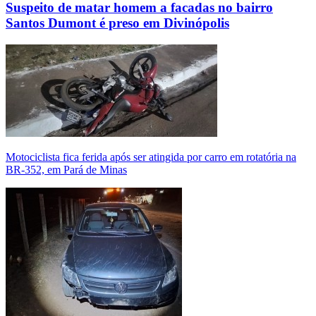
Suspeito de matar homem a facadas no bairro
Santos Dumont é preso em Divinópolis
Motociclista fica ferida após ser atingida por carro em rotatória na
BR-352, em Pará de Minas