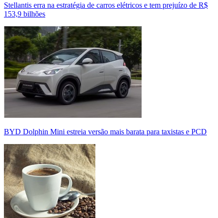
Stellantis erra na estratégia de carros elétricos e tem prejuízo de R$
153,9 bilhões
BYD Dolphin Mini estreia versão mais barata para taxistas e PCD