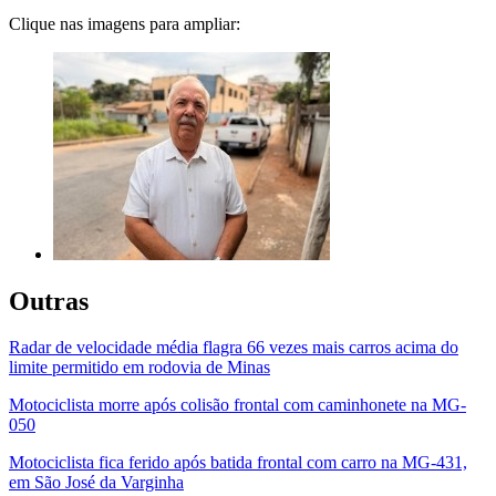
Clique nas imagens para ampliar:
Outras
Radar de velocidade média flagra 66 vezes mais carros acima do
limite permitido em rodovia de Minas
Motociclista morre após colisão frontal com caminhonete na MG-
050
Motociclista fica ferido após batida frontal com carro na MG-431,
em São José da Varginha