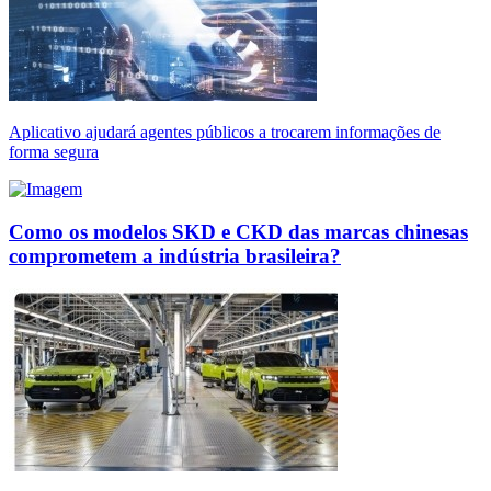
Aplicativo ajudará agentes públicos a trocarem informações de
forma segura
Como os modelos SKD e CKD das marcas chinesas
comprometem a indústria brasileira?