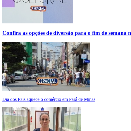
Confira as opções de diversão para o fim de semana 
Dia dos Pais aquece o comércio em Pará de Minas