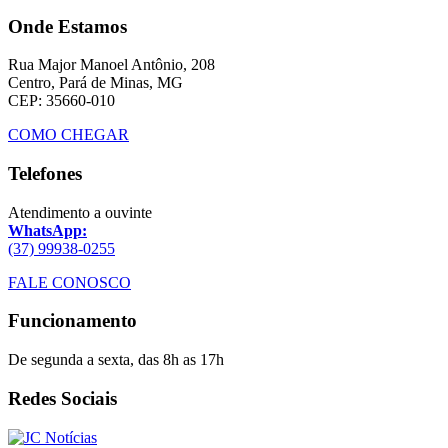
Onde Estamos
Rua Major Manoel Antônio, 208
Centro, Pará de Minas, MG
CEP: 35660-010
COMO CHEGAR
Telefones
Atendimento a ouvinte
WhatsApp:
(37) 99938-0255
FALE CONOSCO
Funcionamento
De segunda a sexta, das 8h as 17h
Redes Sociais